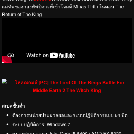
แม่ทัพของกองทัพปิศาจที่เข้าโจมตี Minas Tirith ในตอน The
Return of The King
สเปคขั้นต่ำ
ต้องการหน่วยประมวลผลและระบบปฏิบัติการแบบ 64 บิต
ระบบปฏิบัติการ: Windows 7 +
หน่วยประมวลผล: Intel Core i5-6400 / AMD FX-8320