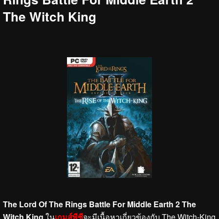
The Witch King
The Lord Of The Rings Battle For Middle Earth 2 The
Witch King
ใน
เกมส์พีซี
จะมีเนื้อหาเกี่ยวข้องกับ The Witch-King