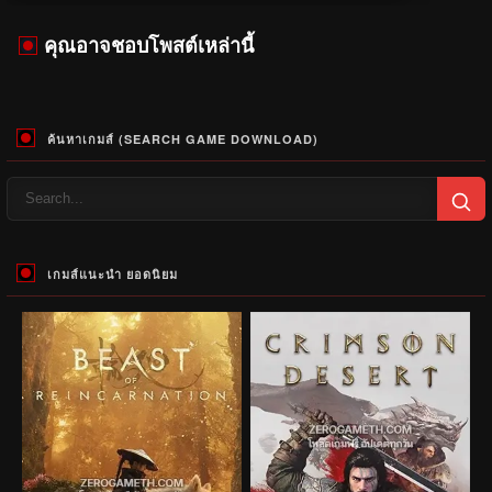
คุณอาจชอบโพสต์เหล่านี้
ค้นหาเกมส์ (SEARCH GAME DOWNLOAD)
เกมส์แนะนำ ยอดนิยม