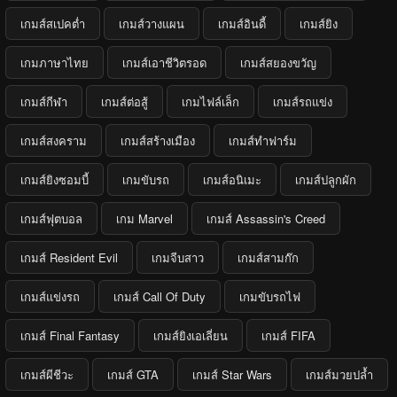
เกมส์สเปคต่ำ
เกมส์วางแผน
เกมส์อินดี้
เกมส์ยิง
เกมภาษาไทย
เกมส์เอาชีวิตรอด
เกมส์สยองขวัญ
เกมส์กีฬา
เกมส์ต่อสู้
เกมไฟล์เล็ก
เกมส์รถแข่ง
เกมส์สงคราม
เกมส์สร้างเมือง
เกมส์ทำฟาร์ม
เกมส์ยิงซอมบี้
เกมขับรถ
เกมส์อนิเมะ
เกมส์ปลูกผัก
เกมส์ฟุตบอล
เกม Marvel
เกมส์ Assassin's Creed
เกมส์ Resident Evil
เกมจีบสาว
เกมส์สามก๊ก
เกมส์แข่งรถ
เกมส์ Call Of Duty
เกมขับรถไฟ
เกมส์ Final Fantasy
เกมส์ยิงเอเลี่ยน
เกมส์ FIFA
เกมส์ผีชีวะ
เกมส์ GTA
เกมส์ Star Wars
เกมส์มวยปล้ำ