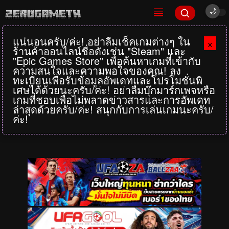
แน่นอนครับ/ค่ะ! อย่าลืมเช็คเกมต่างๆ ใน
×
ร้านค้าออนไลน์ชื่อดังเช่น "Steam" และ
"Epic Games Store" เพื่อค้นหาเกมที่เข้ากับ
ความสนใจและความพอใจของคุณ! ลง
ทะเบียนเพื่อรับข้อมูลอัพเดทและโปรโมชั่นพิ
เศษได้ด้วยนะครับ/ค่ะ! อย่าลืมบุ๊กมาร์กเพจหรือ
เกมที่ชอบเพื่อไม่พลาดข่าวสารและการอัพเดท
ล่าสุดด้วยครับ/ค่ะ! สนุกกับการเล่นเกมนะครับ/
ค่ะ!