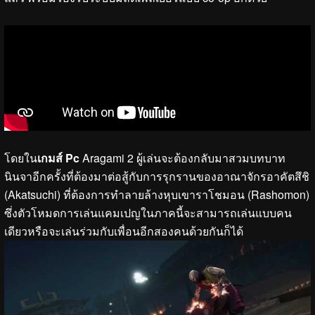
โดยใน
เกมส์ Pc
Aragami 2 ผู้เล่นจะต้องกลับมาสวมบทบาท
นินจาอีกครั้งที่ต้องมาต่อสู้กับการรุกรานของอาณาจักรอาคัตสึชิ
(Akatsuchi) ที่ต้องการทำลายล้างหุบเขาราโชมอน (Rashomon)
ซึ่งตัวโหมดการเล่นแคมเปญในภาคนี้จะสามารถเล่นแบบคน
เดียวหรือจะเล่นร่วมกับเพื่อนอีกสองคนด้วยกันก็ได้