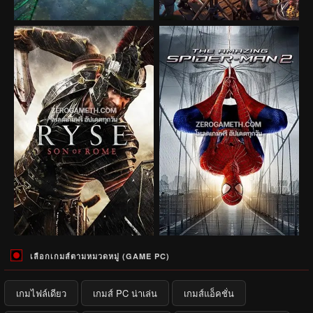
เลือกเกมส์ตามหมวดหมู่ (GAME PC)
เกมไฟล์เดียว
เกมส์ PC น่าเล่น
เกมส์แอ็คชั่น