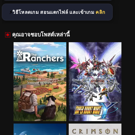
วิธีโหลดเกม สอนแตกไฟล์ และเข้าเกม
คลิก
คุณอาจชอบโพสต์เหล่านี้