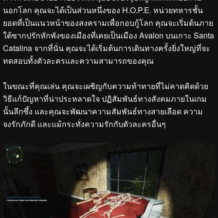
นอกโลก คุณจะได้เป็นส่วนหนึ่งของ H.O.P.E. หน่วยทหารชั้น
ยอดที่เป็นแนวหน้าของสงครามเพื่อกอบกู้โลก คุณจะเริ่มต้นภาย
ใต้ซากปรักหักพังของเมืองที่เคยเป็นเมือง Avalon บนเกาะ Santa
Catalina จากที่นั่น คุณจะได้เริ่มต้นการเดินทางครั้งยิ่งใหญ่ที่จะ
ทดสอบทั้งตัวละครและความสามารถของคุณ
ในขณะที่คุณเล่น คุณจะเผชิญกับความท้าทายที่ไม่คาดคิดด้วย
วิธีแก้ปัญหาที่น่าประหลาดใจ ปฏิสัมพันธ์ทางสังคมภายในเกม
นั้นลึกซึ้ง และคุณจะพัฒนาความสัมพันธ์ทางสายเลือด ความ
จงรักภักดี และแม้กระทั่งความรักกับตัวละครอื่นๆ