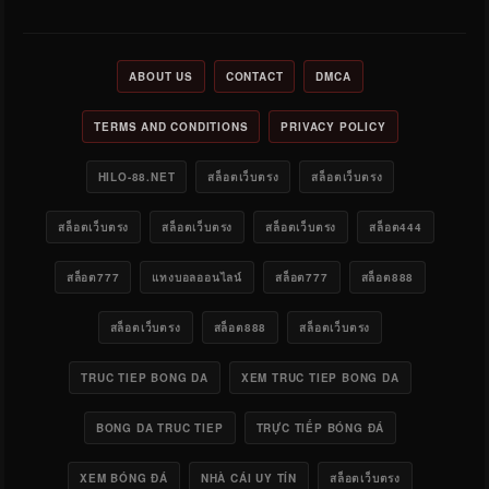
ABOUT US
CONTACT
DMCA
TERMS AND CONDITIONS
PRIVACY POLICY
HILO-88.NET
สล็อตเว็บตรง
สล็อตเว็บตรง
สล็อตเว็บตรง
สล็อตเว็บตรง
สล็อตเว็บตรง
สล็อต444
สล็อต777
แทงบอลออนไลน์
สล็อต777
สล็อต888
สล็อตเว็บตรง
สล็อต888
สล็อตเว็บตรง
TRUC TIEP BONG DA
XEM TRUC TIEP BONG DA
BONG DA TRUC TIEP
TRỰC TIẾP BÓNG ĐÁ
XEM BÓNG ĐÁ
NHÀ CÁI UY TÍN
สล็อตเว็บตรง