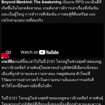
Beyond Mankind: The Awakening
เป็นเกม RPG แนวอินดี้ที่
เกิดขึ้นในโลกหลังหายนะ เกมดังกล่าวมีการเล่าเรื่องที่เข้มข้น
และเป็นผู้ใหญ่ การสำรวจที่เข้มข้น การต่อสู้ที่ตึงเครียด และ
กลไกสวมบทบาทที่สมจริง
เกมส์ยิง
เกมส์นี้จะเล่าไปในปี 2121 โลกอยู่ในช่วงสุดท้ายของฤดู
หนาวนิวเคลียร์ สายพันธุ์ใหม่ครอบงำภูมิทัศน์ที่เยือกแข็งของ
เมืองที่ถูกทำลายและความหายนะ megafauna ตัวใหม่ที่
วิวัฒนาการอย่างรวดเร็วในความหนาวเย็นและการแผ่รังสี
ทำให้โลกนี้อันตรายยิ่งขึ้นไปอีก
ในปี 2121 โลกอยู่ในช่วงสุดท้ายของฤดูหนาวนิวเคลียร์ สายพันธุ์
ใหม่ครอบงำภูมิทัศน์ที่เยือกแข็งของเมืองที่ถูกทำลายและความ