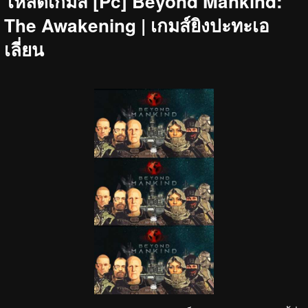
โหลดเกมส์ [Pc] Beyond Mankind:
The Awakening | เกมส์ยิงปะทะเอ
เลี่ยน