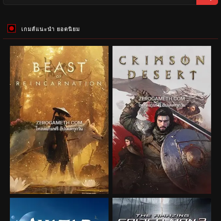
เกมส์แนะนำ ยอดนิยม