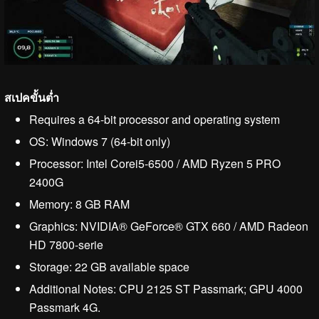
สเปคขั้นต่ำ
Requires a 64-bit processor and operating system
OS: Windows 7 (64-bit only)
Processor: Intel Corei5-6500 / AMD Ryzen 5 PRO
2400G
Memory: 8 GB RAM
Graphics: NVIDIA® GeForce® GTX 660 / AMD Radeon
HD 7800-serie
Storage: 22 GB available space
Additional Notes: CPU 2125 ST Passmark; GPU 4000
Passmark 4G.