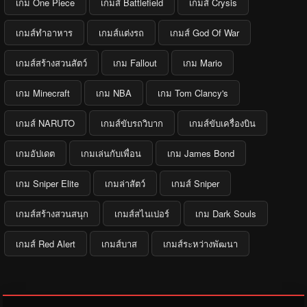
เกม One Piece
เกมส์ Battlefield
เกมส์ Crysis
เกมส์ทำอาหาร
เกมส์แต่งรถ
เกมส์ God Of War
เกมส์สร้างสวนสัตว์
เกม Fallout
เกม Mario
เกม Minecraft
เกม NBA
เกม Tom Clancy's
เกมส์ NARUTO
เกมส์ขับรถวิบาก
เกมส์ขับเครื่องบิน
เกมอัปเดต
เกมเล่นกับเพื่อน
เกม James Bond
เกม Sniper Elite
เกมล่าสัตว์
เกมส์ Sniper
เกมส์สร้างสวนสนุก
เกมส์สไนเปอร์
เกม Dark Souls
เกมส์ Red Alert
เกมส์บาส
เกมส์ระหว่างพัฒนา