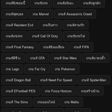
เกมส์ยิงซอมบี้
เกมขับรถ
เกมส์อนิเมะ
เกมส์ปลูกผัก
เกมส์ฟุตบอล
เกม Marvel
เกมส์ Assassin's Creed
เกมส์ Resident Evil
เกมจีบสาว
เกมส์สามก๊ก
เกมส์แข่งรถ
เกมส์ Call Of Duty
เกมขับรถไฟ
เกมส์ Final Fantasy
เกมส์ยิงเอเลี่ยน
เกมส์ FIFA
เกมส์ผีชีวะ
เกมส์ GTA
เกมส์ Star Wars
เกมส์มวยปล้ำ
เกม Lego
เกม Far Cry
เกม Pokemon
เกมส์ Dragon Ball
เกมส์ Need For Speed
เกมส์ Spider-Man
เกมส์ EFootball PES
เกม Forza Horizon
เกมสร้างบ้าน
เกมส์ The Sims
เกมออนไลน์
เกม Mafia