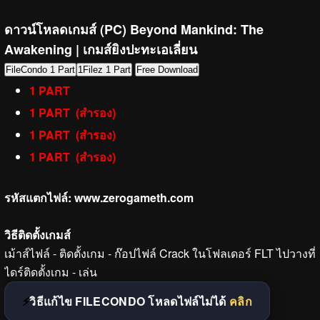
ดาวน์โหลดเกมส์ (PC)
Beyond Mankind: The
Awakening | เกมส์ยิงปะทะเอเลี่ยน
FileCondo 1 Part
1Filez 1 Part
Free Download
1 PART
1 PART (สำรอง)
1 PART (สำรอง)
1 PART (สำรอง)
รหัสแตกไฟล์:
www.zerogameth.com
วิธีติดตั้งเกมส์
เม้าส์ไฟล์ - ติดตั้งเกม - ก๊อปไฟล์ Crack ในโฟลเดอร์ FLT ไปวางที่
ไดร์ติดตั้งเกม - เล่น
วิธีแก้ไข FILECONDO โหลดไฟล์ไม่ได้
คลิก