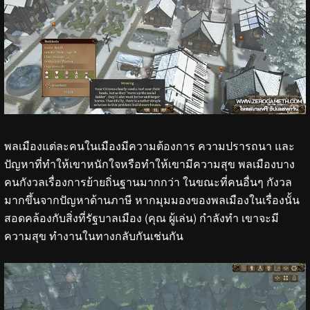
พลเมืองแต่ละคนในเมืองมีความต้องการ ความปรารถนา และ
ปัญหาที่ทำให้เขาหนักใจหรือทำให้เขามีความสุข พลเมืองบาง
คนกังวลเรื่องการย้ายถิ่นฐานมากกว่า ในขณะที่คนอื่นๆ กังวล
มากขึ้นจากปัญหาด้านภาษี หากมุมมองของพลเมืองในเรื่องนั้น
สอดคล้องกับสิ่งที่รัฐบาลเมือง (คุณ ผู้เล่น) กำลังทำ เขาจะมี
ความสุข ทำงานในทางกลับกันเช่นกัน