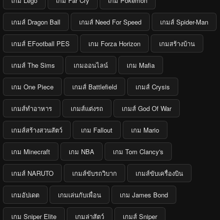
เกม Lego
เกม Far Cry
เกม Pokemon
เกมส์ Dragon Ball
เกมส์ Need For Speed
เกมส์ Spider-Man
เกมส์ EFootball PES
เกม Forza Horizon
เกมสร้างบ้าน
เกมส์ The Sims
เกมออนไลน์
เกม Mafia
เกม One Piece
เกมส์ Battlefield
เกมส์ Crysis
เกมส์ทำอาหาร
เกมส์แต่งรถ
เกมส์ God Of War
เกมส์สร้างสวนสัตว์
เกม Fallout
เกม Mario
เกม Minecraft
เกม NBA
เกม Tom Clancy's
เกมส์ NARUTO
เกมส์ขับรถวิบาก
เกมส์ขับเครื่องบิน
เกมอัปเดต
เกมเล่นกับเพื่อน
เกม James Bond
เกม Sniper Elite
เกมล่าสัตว์
เกมส์ Sniper