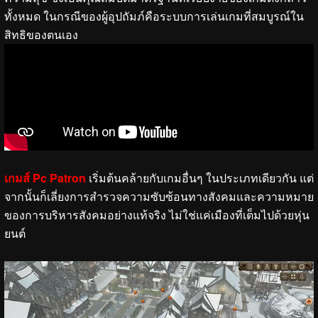
ทั้งหมด ในกรณีของผู้อุปถัมภ์คือระบบการเล่นเกมที่สมบูรณ์ใน
สิทธิของตนเอง
เกมส์ Pc Patron
เริ่มต้นคล้ายกับเกมอื่นๆ ในประเภทเดียวกัน แต่
จากนั้นก็เลี่ยงการสำรวจความซับซ้อนทางสังคมและความหมาย
ของการบริหารสังคมอย่างแท้จริง ไม่ใช่แค่เมืองที่เต็มไปด้วยหุ่น
ยนต์