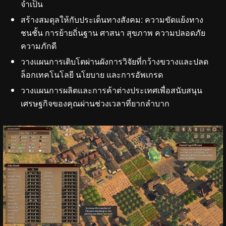
จำเป็น
สร้างสมดุลให้กับประเด็นทางสังคม: ความขัดแย้งทาง
ชนชั้น การย้ายถิ่นฐาน ศาสนา สุขภาพ ความปลอดภัย
ความภักดี
วางแผนการเติบโตผ่านผังการวิจัยที่กว้างขวางและปลด
ล็อกเทคโนโลยี นโยบาย และการอัพเกรด
วางแผนการผลิตและการค้าต่างประเทศเพื่อสนับสนุน
เศรษฐกิจของคุณผ่านช่วงเวลาที่ยากลำบาก