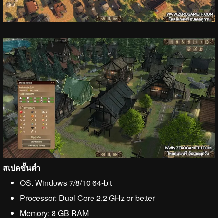
สเปคขั้นต่ำ
OS: Windows 7/8/10 64-bit
Processor: Dual Core 2.2 GHz or better
Memory: 8 GB RAM