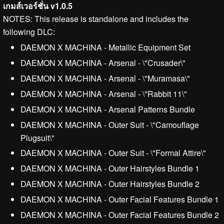
เกมส์เวอร์ชั่น v1.0.5
NOTES: This release is standalone and includes the
following DLC:
DAEMON X MACHINA - Metallic Equipment Set
DAEMON X MACHINA - Arsenal - \"Crusader\"
DAEMON X MACHINA - Arsenal - \"Muramasa\"
DAEMON X MACHINA - Arsenal - \"Rabbit 11\"
DAEMON X MACHINA - Arsenal Patterns Bundle
DAEMON X MACHINA - Outer Suit - \"Camouflage
Plugsuit\"
DAEMON X MACHINA - Outer Suit - \"Formal Attire\"
DAEMON X MACHINA - Outer Hairstyles Bundle 1
DAEMON X MACHINA - Outer Hairstyles Bundle 2
DAEMON X MACHINA - Outer Facial Features Bundle 1
DAEMON X MACHINA - Outer Facial Features Bundle 2