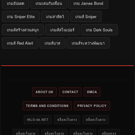
เกมอัปเดต
เกมเล่นกับเพื่อน
เกม James Bond
เกม Sniper Elite
เกมล่าสัตว์
เกมส์ Sniper
เกมส์สร้างสวนสนุก
เกมส์สไนเปอร์
เกม Dark Souls
เกมส์ Red Alert
เกมส์บาส
เกมส์ระหว่างพัฒนา
ABOUT US
CONTACT
DMCA
TERMS AND CONDITIONS
PRIVACY POLICY
HILO-88.NET
สล็อตเว็บตรง
สล็อตเว็บตรง
สล็อตเว็บตรง
สล็อตเว็บตรง
สล็อตเว็บตรง
สล็อต444