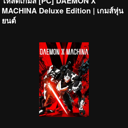
โหลดเกมส์ [PC] DAEMON X
MACHINA Deluxe Edition | เกมส์หุ่น
ยนต์