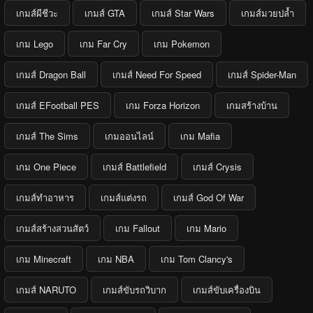
เกมส์ผีชีวะ
เกมส์ GTA
เกมส์ Star Wars
เกมส์มวยปล้ำ
เกม Lego
เกม Far Cry
เกม Pokemon
เกมส์ Dragon Ball
เกมส์ Need For Speed
เกมส์ Spider-Man
เกมส์ EFootball PES
เกม Forza Horizon
เกมสร้างบ้าน
เกมส์ The Sims
เกมออนไลน์
เกม Mafia
เกม One Piece
เกมส์ Battlefield
เกมส์ Crysis
เกมส์ทำอาหาร
เกมส์แต่งรถ
เกมส์ God Of War
เกมส์สร้างสวนสัตว์
เกม Fallout
เกม Mario
เกม Minecraft
เกม NBA
เกม Tom Clancy's
เกมส์ NARUTO
เกมส์ขับรถวิบาก
เกมส์ขับเครื่องบิน