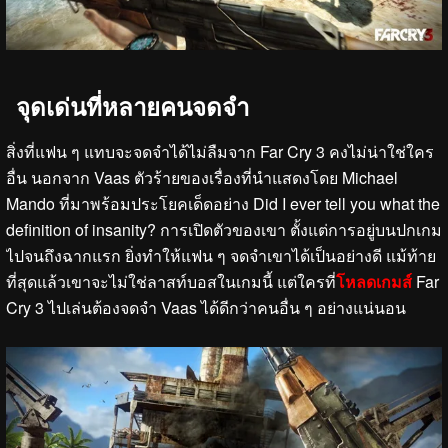
จุดเด่นที่หลายคนจดจำ
สิ่งที่แฟน ๆ แทบจะจดจำได้ไม่ลืมจาก Far Cry 3 คงไม่น่าใช่ใคร
อื่น นอกจาก Vaas ตัวร้ายของเรื่องที่นำแสดงโดย Michael
Mando ที่มาพร้อมประโยคเด็ดอย่าง Did I ever tell you what the
definition of insanity? การเปิดตัวของเขา ตั้งแต่การอยู่บนปกเกม
ไปจนถึงฉากแรก ยิ่งทำให้แฟน ๆ จดจำเขาได้เป็นอย่างดี แม้ท้าย
ที่สุดแล้วเขาจะไม่ใช่ลาสท์บอสในเกมนี้ แต่ใครที่
โหลดเกมส์
Far
Cry 3 ไปเล่นต้องจดจำ Vaas ได้ดีกว่าคนอื่น ๆ อย่างแน่นอน