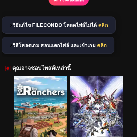
วิธีแก้ไข FILECONDO โหลดไฟล์ไม่ได้
คลิก
วิธีโหลดเกม สอนแตกไฟล์ และเข้าเกม
คลิก
คุณอาจชอบโพสต์เหล่านี้