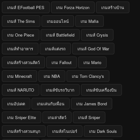
เกมส์ EFootball PES
เกม Forza Horizon
เกมสร้างบ้าน
เกมส์ The Sims
เกมออนไลน์
เกม Mafia
เกม One Piece
เกมส์ Battlefield
เกมส์ Crysis
เกมส์ทำอาหาร
เกมส์แต่งรถ
เกมส์ God Of War
เกมส์สร้างสวนสัตว์
เกม Fallout
เกม Mario
เกม Minecraft
เกม NBA
เกม Tom Clancy's
เกมส์ NARUTO
เกมส์ขับรถวิบาก
เกมส์ขับเครื่องบิน
เกมอัปเดต
เกมเล่นกับเพื่อน
เกม James Bond
เกม Sniper Elite
เกมล่าสัตว์
เกมส์ Sniper
เกมส์สร้างสวนสนุก
เกมส์สไนเปอร์
เกม Dark Souls