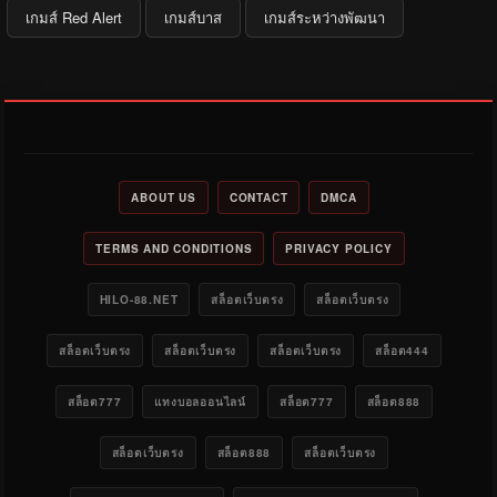
เกมส์ Red Alert
เกมส์บาส
เกมส์ระหว่างพัฒนา
ABOUT US
CONTACT
DMCA
TERMS AND CONDITIONS
PRIVACY POLICY
HILO-88.NET
สล็อตเว็บตรง
สล็อตเว็บตรง
สล็อตเว็บตรง
สล็อตเว็บตรง
สล็อตเว็บตรง
สล็อต444
สล็อต777
แทงบอลออนไลน์
สล็อต777
สล็อต888
สล็อตเว็บตรง
สล็อต888
สล็อตเว็บตรง