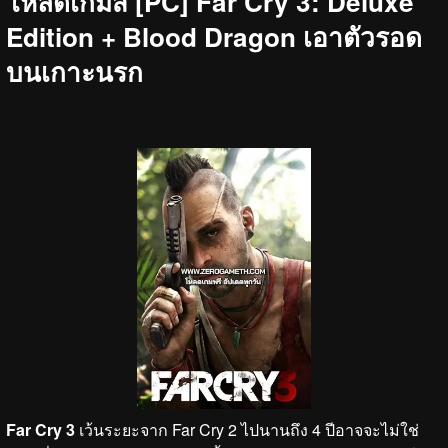
โหลดเกมส์ [PC] Far Cry 3: Deluxe
Edition + Blood Dragon เอาตัวรอด
บนเกาะนรก
Far Cry 3
เว้นระยะจาก Far Cry 2 ไปนานถึง 4 ปีอาจจะไม่ใช่