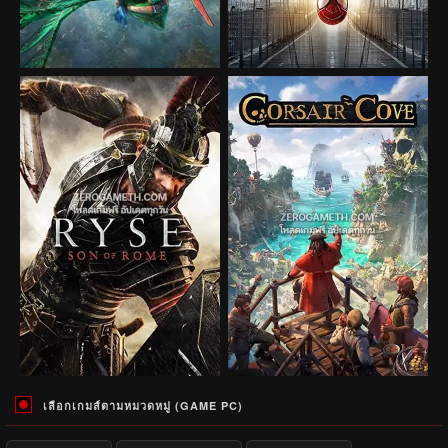
เลือกเกมส์ตามหมวดหมู่ (GAME PC)