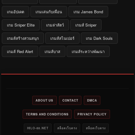
เกมอัปเดต
เกมเล่นกับเพื่อน
เกม James Bond
เกม Sniper Elite
เกมล่าสัตว์
เกมส์ Sniper
เกมส์สร้างสวนสนุก
เกมส์สไนเปอร์
เกม Dark Souls
เกมส์ Red Alert
เกมส์บาส
เกมส์ระหว่างพัฒนา
ABOUT US
CONTACT
DMCA
TERMS AND CONDITIONS
PRIVACY POLICY
HILO-88.NET
สล็อตเว็บตรง
สล็อตเว็บตรง