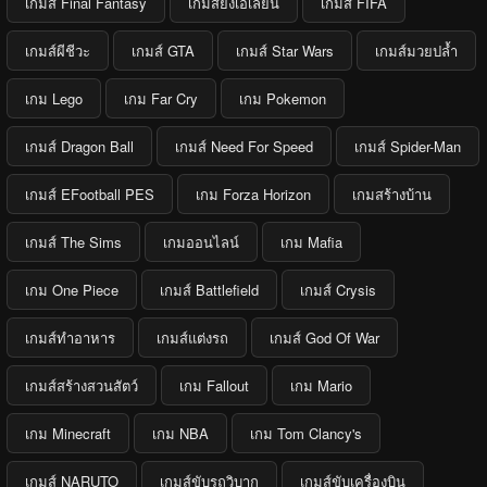
เกมส์ Final Fantasy
เกมส์ยิงเอเลี่ยน
เกมส์ FIFA
เกมส์ผีชีวะ
เกมส์ GTA
เกมส์ Star Wars
เกมส์มวยปล้ำ
เกม Lego
เกม Far Cry
เกม Pokemon
เกมส์ Dragon Ball
เกมส์ Need For Speed
เกมส์ Spider-Man
เกมส์ EFootball PES
เกม Forza Horizon
เกมสร้างบ้าน
เกมส์ The Sims
เกมออนไลน์
เกม Mafia
เกม One Piece
เกมส์ Battlefield
เกมส์ Crysis
เกมส์ทำอาหาร
เกมส์แต่งรถ
เกมส์ God Of War
เกมส์สร้างสวนสัตว์
เกม Fallout
เกม Mario
เกม Minecraft
เกม NBA
เกม Tom Clancy's
เกมส์ NARUTO
เกมส์ขับรถวิบาก
เกมส์ขับเครื่องบิน