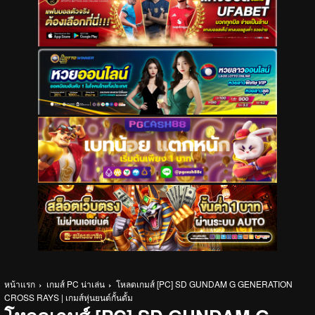
หน้าแรก
เกมส์ PC น่าเล่น
โหลดเกมส์ [PC] SD GUNDAM G GENERATION
CROSS RAYS | เกมส์หุ่นยนต์กั้นดั้ม