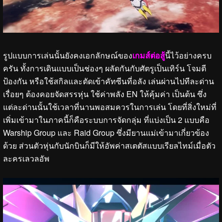
รูปแบบการเล่นนั้นยังคงเอกลักษณ์ของ
เกมส์ต่อสู้
นี้ไว้อย่างครบ
ครัน ทั้งการเดินแบบเป็นช่องๆ ผลัดกันกับศัตรูเป็นเทิร์น โจมตี
ป้องกัน หรือใช้สกิลและตัดเข้าคัทซีนที่อลัง เล่นผ่านไปทีละด่าน
เรื่อยๆ ต้องคอยจัดสรรหุ่น ใช้ค่าพลัง EN ให้คุ้มค่า เป็นต้น ซึ่ง
แต่ละด่านนั้นใช้เวลาที่นานพอสมควรในการเล่น โดยที่สิ่งใหม่ที่
เพิ่มเข้ามาในภาคนี้ก็คือระบบการจัดกลุ่ม ที่แบ่งเป็น 2 แบบคือ
Warship Group และ Raid Group ซึ่งมียานแม่เข้ามาเกี่ยวข้อง
ด้วย ส่วนตัวหุ่นกับนักบินก็มีให้อัพค่าสเตตัสแบบเรียลไทม์เมื่อตัว
ละครเลวลอัพ