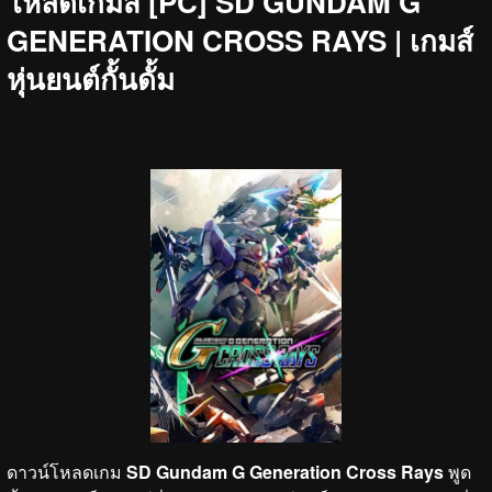
โหลดเกมส์ [PC] SD GUNDAM G
GENERATION CROSS RAYS | เกมส์
หุ่นยนต์กั้นดั้ม
ดาวน์โหลดเกม
SD Gundam G Generation Cross Rays
พูด