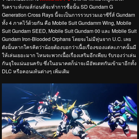
วิเคราะห์เกมส์ก่อนที่จะทำการซื้อนั้น SD Gundam G
Generation Cross Rays นี้จะเป็นการรวบรวมเอาซีรี่ส์ Gundam
ทั้ง 4 ภาคไว้ด้วยกัน คือ Mobile Suit Gundamm Wing, Mobile
Suit Gundam SEED, Mobile Suit Gundam 00 และ Mobile Suit
Gundam Iron-Blooded Orphans โดยจะไม่มีหุ่นจาก U.C. เลย
ดังนั้นหากใครคิดว่าน้อยต้องบอกว่าเนื้อเรื่องของแต่ละภาคนั้นมี
ให้เล่นเยอะมาก ไหนจะพวกเนื้อเรื่องเสริมอีกเพียบ รับรองว่าเล่น
กันจุใจแน่นอนครับ ซึ่งในอนาคตก็น่าจะมีอัพเดทกันเข้ามาอีกทั้ง
DLC หรือคอนเท้นต่างๆ เพิ่มเติม