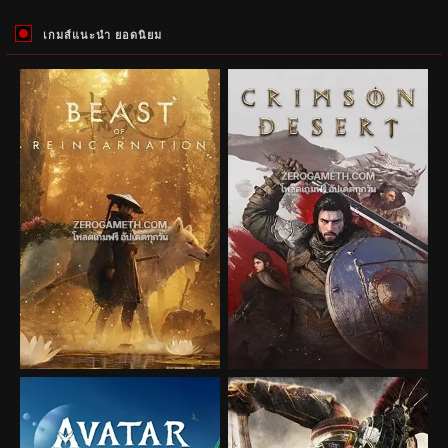
เกมส์แนะนำ ยอดนิยม