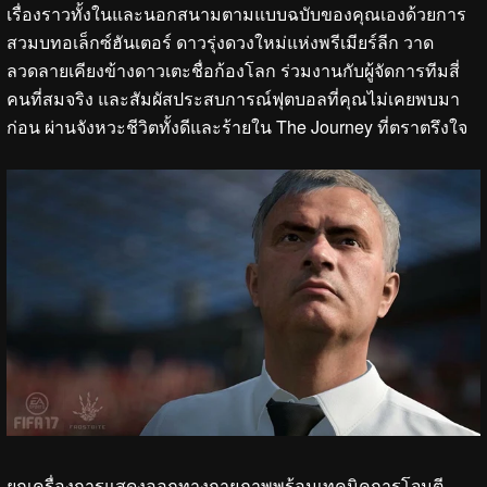
เรื่องราวทั้งในและนอกสนามตามแบบฉบับของคุณเองด้วยการ
สวมบทอเล็กซ์ฮันเตอร์ ดาวรุ่งดวงใหม่แห่งพรีเมียร์ลีก วาด
ลวดลายเคียงข้างดาวเตะชื่อก้องโลก ร่วมงานกับผู้จัดการทีมสี่
คนที่สมจริง และสัมผัสประสบการณ์ฟุตบอลที่คุณไม่เคยพบมา
ก่อน ผ่านจังหวะชีวิตทั้งดีและร้ายใน The Journey ที่ตราตรึงใจ
ยกเครื่องการแสดงออกทางกายภาพพร้อมเทคนิคการโจมตี