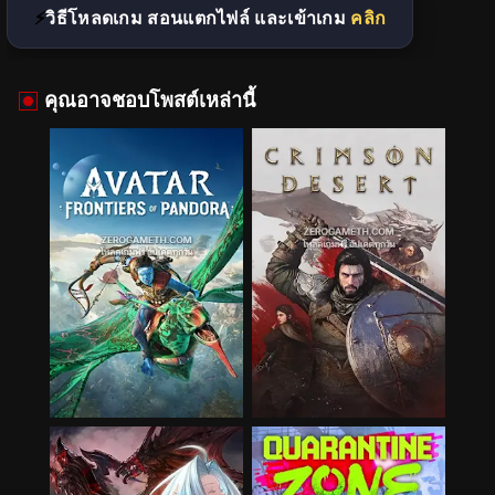
วิธีโหลดเกม สอนแตกไฟล์ และเข้าเกม
คลิก
คุณอาจชอบโพสต์เหล่านี้