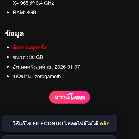
X4 965 @ 3.4 GHz
RAM: 8GB
ข้อมูล
ต้องอ่านทุกครั้ง
ขนาด : 30 GB
อัพเดตครั้งสุดท้าย : 2026-01-07
รหัสผ่าน : zerogameth
วิธีแก้ไข FILECONDO โหลดไฟล์ไม่ได้
คลิก