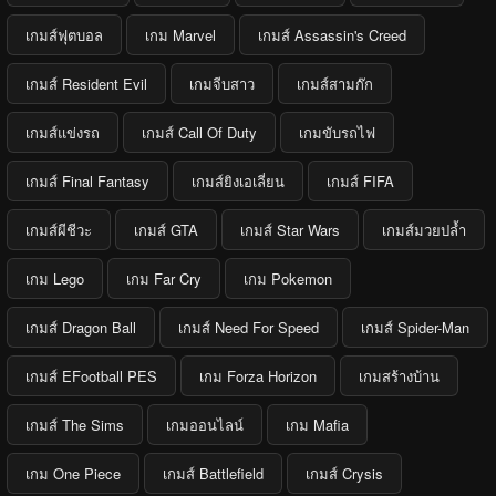
เกมส์ฟุตบอล
เกม Marvel
เกมส์ Assassin's Creed
เกมส์ Resident Evil
เกมจีบสาว
เกมส์สามก๊ก
เกมส์แข่งรถ
เกมส์ Call Of Duty
เกมขับรถไฟ
เกมส์ Final Fantasy
เกมส์ยิงเอเลี่ยน
เกมส์ FIFA
เกมส์ผีชีวะ
เกมส์ GTA
เกมส์ Star Wars
เกมส์มวยปล้ำ
เกม Lego
เกม Far Cry
เกม Pokemon
เกมส์ Dragon Ball
เกมส์ Need For Speed
เกมส์ Spider-Man
เกมส์ EFootball PES
เกม Forza Horizon
เกมสร้างบ้าน
เกมส์ The Sims
เกมออนไลน์
เกม Mafia
เกม One Piece
เกมส์ Battlefield
เกมส์ Crysis