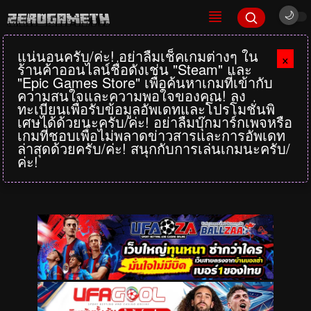
แน่นอนครับ/ค่ะ! อย่าลืมเช็คเกมต่างๆ ใน
×
ร้านค้าออนไลน์ชื่อดังเช่น "Steam" และ
"Epic Games Store" เพื่อค้นหาเกมที่เข้ากับ
ความสนใจและความพอใจของคุณ! ลง
ทะเบียนเพื่อรับข้อมูลอัพเดทและโปรโมชั่นพิ
เศษได้ด้วยนะครับ/ค่ะ! อย่าลืมบุ๊กมาร์กเพจหรือ
เกมที่ชอบเพื่อไม่พลาดข่าวสารและการอัพเดท
ล่าสุดด้วยครับ/ค่ะ! สนุกกับการเล่นเกมนะครับ/
ค่ะ!