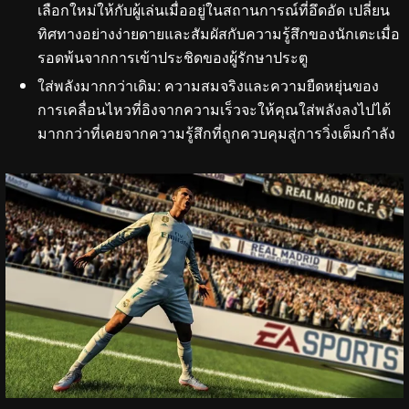
เลือกใหม่ให้กับผู้เล่นเมื่ออยู่ในสถานการณ์ที่อึดอัด เปลี่ยน
ทิศทางอย่างง่ายดายและสัมผัสกับความรู้สึกของนักเตะเมื่อ
รอดพ้นจากการเข้าประชิดของผู้รักษาประตู
ใส่พลังมากกว่าเดิม: ความสมจริงและความยืดหยุ่นของ
การเคลื่อนไหวที่อิงจากความเร็วจะให้คุณใส่พลังลงไปได้
มากกว่าที่เคยจากความรู้สึกที่ถูกควบคุมสู่การวิ่งเต็มกำลัง