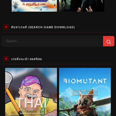
ค้นหาเกมส์ (SEARCH GAME DOWNLOAD)