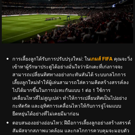
การเลี้ยงลูกได้รับการปรับปรุงใหม่: ใน
เกมส์ FIFA
คุณจะวิ่ง
เข้าหาผู้รักษาประตูได้อย่างมั่นใจว่านักเตะที่เก่งกาจจะ
สามารถเปลี่ยนทิศทางอย่างกะทันหันได้ ระบบกลไกการ
เลี้ยงลูกใหม่ทำให้ผู้เล่นสามารถใส่ความคิดสร้างสรรค์ลง
ไปได้มากขึ้นในการปะทะกันแบบ 1 ต่อ 1 ใช้การ
เคลื่อนไหวที่ไม่สูญเปล่า ทำให้การเปลี่ยนทิศเป็นไปอย่าง
กะทัดรัด และอุทิศการเคลื่อนไหวให้กับการจู่โจมแบบ
ยืดหยุ่นได้อย่างที่ไม่เคยมีมาก่อน
ตอบสนองอย่างอ่อนไหว: ฝีมือการเลี้ยงลูกอย่างสร้างสรรค์
สัมผัสจากสภาพแวดล้อม และกลไกการควบคุมจะมอบตัว