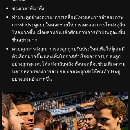
ความสมจริงของการออกอากาศ เศษขยะในสนาม
แบนเนอร์สโมสรและสนาม การพากย์ และการปรับปรุง
คุณภาพของสนาม ทั้งหมดรวมอยู่ด้วยกันเพื่อประสบการณ์
ฟุตบอลที่สมจริงและมีชีวิตชีวาของ FIFA 18
ฝูงชนและเสียงเชียร์เต็มรายละเอียด: การตอบสนองของฝูง
ชนและเสียงเชียร์จะเป็นตัวผลักดันให้คุณรับรู้ถึงพลังของ
แฟนๆ ฟังเสียงเชียร์ที่สมจริงในระหว่างที่คุณเป็นฝ่ายบุก
สัมผัสความตื่นเต้นที่แท้จริงขณะที่คุณทำประตูและฉลอง
ชัยชนะ
ช่วงเวลาที่น่าทึ่ง
ทำประตูอย่างงดงาม: การเคลื่อนไหวและการจำลองภาพ
การทำประตูแบบใหม่จะช่วยให้การเตะและการโหม่งดูลื่น
ไหลมากขึ้น เมื่อผสานกันแล้วศักยภาพการทำประตูจะเพิ่ม
ขึ้นอย่างมาก
ควบคุมการส่งลูก: การส่งลูกถูกปรับปรุงใหม่เพื่อให้ผู้เล่นมี
ตัวเลือกมากขึ้น และเพิ่มโอกาสสำเร็จของการบุก ส่งลูก
อย่างถูกจุด เตะโค้ง ส่งกลับหลัง ทั้งหมดนี้จะช่วยเพิ่มความ