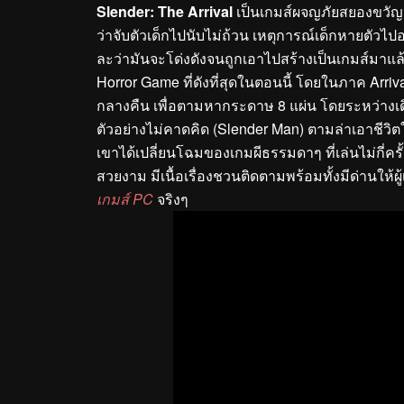
Slender: The Arrival
เป็นเกมส์ผจญภัยสยองขวัญ ท
ว่าจับตัวเด็กไปนับไม่ถ้วน เหตุการณ์เด็กหายตัวไปอย
ละว่ามันจะโด่งดังจนถูกเอาไปสร้างเป็นเกมส์มา
Horror Game ที่ดังที่สุดในตอนนี้ โดยในภาค Arri
กลางคืน เพื่อตามหากระดาษ 8 แผ่น โดยระหว่างเ
ตัวอย่างไม่คาดคิด (Slender Man) ตามล่าเอาชีวิตใ
เขาได้เปลี่ยนโฉมของเกมผีธรรมดาๆ ที่เล่นไม่กี่ครั้งก็
สวยงาม มีเนื้อเรื่องชวนติดตามพร้อมทั้งมีด่านให้ผ
เกมส์ PC
จริงๆ