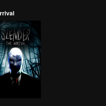
rrival