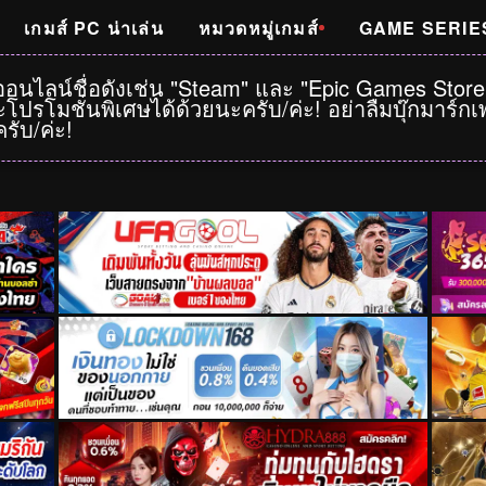
เกมส์ PC น่าเล่น
หมวดหมู่เกมส์
GAME SERIE
าออนไลน์ชื่อดังเช่น "Steam" และ "Epic Games Stor
โปรโมชั่นพิเศษได้ด้วยนะครับ/ค่ะ! อย่าลืมบุ๊กมาร์
รับ/ค่ะ!