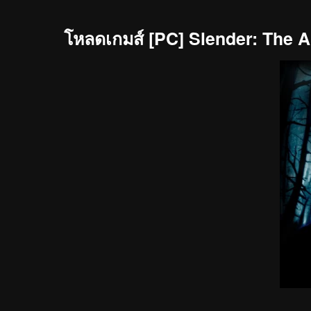
โหลดเกมส์ [PC] Slender: The A