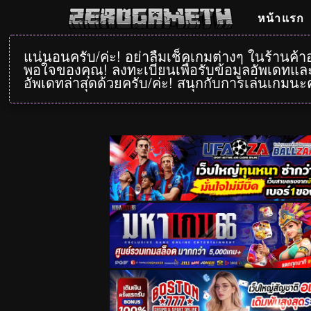
หน้าแรก
แน่นอนครับ/ค่ะ! อย่าลืมเช็คเกมต่างๆ ในร้านค้
พอใจของคุณ! ลงทะเบียนเพื่อรับข้อมูลอัพเดทและ
อัพเดทล่าสุดด้วยครับ/ค่ะ! สนุกกับการเล่นเกมนะค