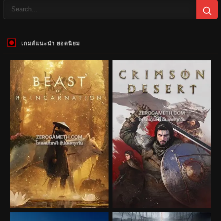
เกมส์แนะนำ ยอดนิยม