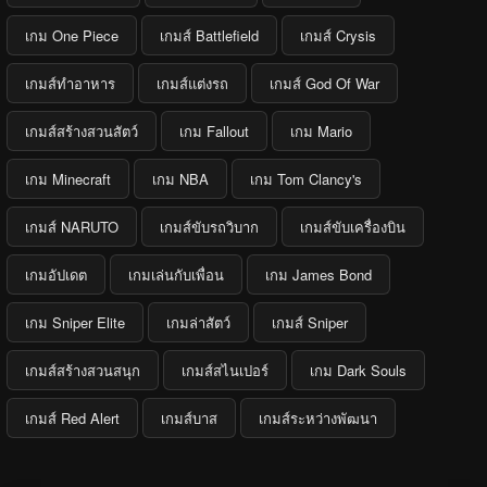
เกม One Piece
เกมส์ Battlefield
เกมส์ Crysis
เกมส์ทำอาหาร
เกมส์แต่งรถ
เกมส์ God Of War
เกมส์สร้างสวนสัตว์
เกม Fallout
เกม Mario
เกม Minecraft
เกม NBA
เกม Tom Clancy's
เกมส์ NARUTO
เกมส์ขับรถวิบาก
เกมส์ขับเครื่องบิน
เกมอัปเดต
เกมเล่นกับเพื่อน
เกม James Bond
เกม Sniper Elite
เกมล่าสัตว์
เกมส์ Sniper
เกมส์สร้างสวนสนุก
เกมส์สไนเปอร์
เกม Dark Souls
เกมส์ Red Alert
เกมส์บาส
เกมส์ระหว่างพัฒนา