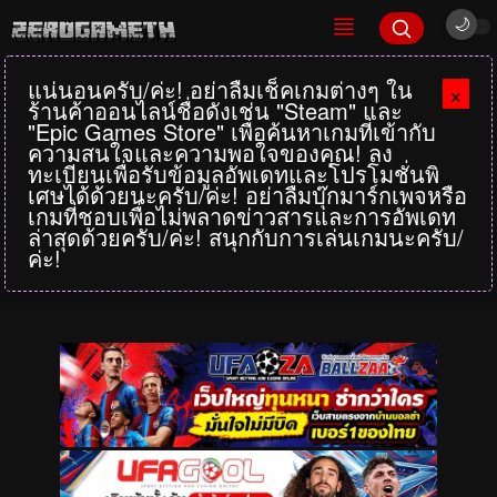
แน่นอนครับ/ค่ะ! อย่าลืมเช็คเกมต่างๆ ใน
×
ร้านค้าออนไลน์ชื่อดังเช่น "Steam" และ
"Epic Games Store" เพื่อค้นหาเกมที่เข้ากับ
ความสนใจและความพอใจของคุณ! ลง
ทะเบียนเพื่อรับข้อมูลอัพเดทและโปรโมชั่นพิ
เศษได้ด้วยนะครับ/ค่ะ! อย่าลืมบุ๊กมาร์กเพจหรือ
เกมที่ชอบเพื่อไม่พลาดข่าวสารและการอัพเดท
ล่าสุดด้วยครับ/ค่ะ! สนุกกับการเล่นเกมนะครับ/
ค่ะ!