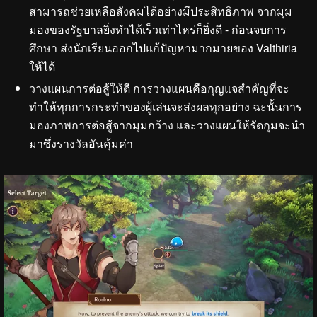
สามารถช่วยเหลือสังคมได้อย่างมีประสิทธิภาพ จากมุม
มองของรัฐบาลยิ่งทำได้เร็วเท่าไหร่ก็ยิ่งดี - ก่อนจบการ
ศึกษา ส่งนักเรียนออกไปแก้ปัญหามากมายของ Valthiria
ให้ได้
วางแผนการต่อสู้ให้ดี การวางแผนคือกุญแจสำคัญที่จะ
ทำให้ทุกการกระทำของผู้เล่นจะส่งผลทุกอย่าง ฉะนั้นการ
มองภาพการต่อสู้จากมุมกว้าง และวางแผนให้รัดกุมจะนำ
มาซึ่งรางวัลอันคุ้มค่า