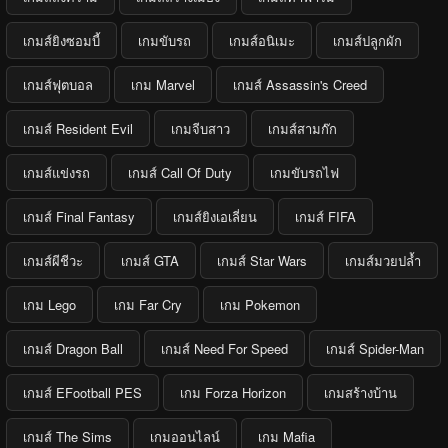
เกมส์ยิงซอมบี้
เกมขับรถ
เกมส์อนิเมะ
เกมส์ปลูกผัก
เกมส์ฟุตบอล
เกม Marvel
เกมส์ Assassin's Creed
เกมส์ Resident Evil
เกมจีบสาว
เกมส์สามก๊ก
เกมส์แข่งรถ
เกมส์ Call Of Duty
เกมขับรถไฟ
เกมส์ Final Fantasy
เกมส์ยิงเอเลี่ยน
เกมส์ FIFA
เกมส์ผีชีวะ
เกมส์ GTA
เกมส์ Star Wars
เกมส์มวยปล้ำ
เกม Lego
เกม Far Cry
เกม Pokemon
เกมส์ Dragon Ball
เกมส์ Need For Speed
เกมส์ Spider-Man
เกมส์ EFootball PES
เกม Forza Horizon
เกมสร้างบ้าน
เกมส์ The Sims
เกมออนไลน์
เกม Mafia