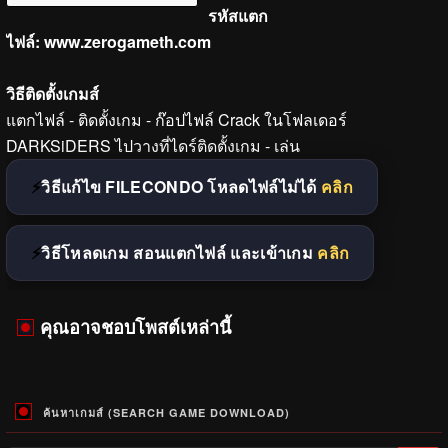
รหัสแตก
ไฟล์:
www.zerogameth.com
วิธีติดตั้งเกมส์
แตกไฟล์ - ติดตั้งเกม - ก๊อปไฟล์ Crack ในโฟลเดอร์
DARKSiDERS ไปวางที่ไดร์ติดตั้งเกม - เล่น
วิธีแก้ไข FILECONDO โหลดไฟล์ไม่ได้
คลิก
วิธีโหลดเกม สอนแตกไฟล์ และเข้าเกม
คลิก
คุณอาจชอบโพสต์เหล่านี้
ค้นหาเกมส์ (SEARCH GAME DOWNLOAD)