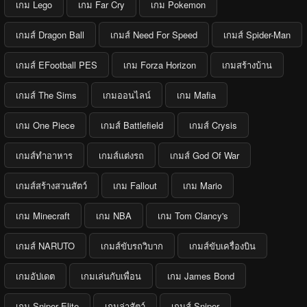
เกม Lego
เกม Far Cry
เกม Pokemon
เกมส์ Dragon Ball
เกมส์ Need For Speed
เกมส์ Spider-Man
เกมส์ EFootball PES
เกม Forza Horizon
เกมสร้างบ้าน
เกมส์ The Sims
เกมออนไลน์
เกม Mafia
เกม One Piece
เกมส์ Battlefield
เกมส์ Crysis
เกมส์ทำอาหาร
เกมส์แต่งรถ
เกมส์ God Of War
เกมส์สร้างสวนสัตว์
เกม Fallout
เกม Mario
เกม Minecraft
เกม NBA
เกม Tom Clancy's
เกมส์ NARUTO
เกมส์ขับรถวิบาก
เกมส์ขับเครื่องบิน
เกมอัปเดต
เกมเล่นกับเพื่อน
เกม James Bond
เกม Sniper Elite
เกมล่าสัตว์
เกมส์ Sniper