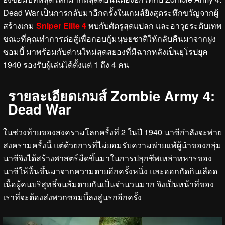
Dead War เป็นการกลับมาอีกครั้งในเกมส์ยิงสุดระทึกขวัญจากผู้
สร้างเกม
Sniper Elite 4
พบกับศัตรูสุดแปลก และอาวุธระดับเทพ
ขณะที่คุณทำการต่อสู้เพื่อกอบกู้มนุษยชาติให้กลับคืนมาจากฝูง
ซอมบี้ มาพร้อมกับด่านใหม่สุดสยองที่มีฉากหลังเป็นยุโรปยุค
1940 รองรับผู้เล่นได้ตั้งแต่ 1 ถึง 4 คน
รายละเอียดเกมส์ Zombie Army 4:
Dead War
ในช่วงท้ายของสงครามโลกครั้งที่ 2 ในปี 1940 นาซีกำลังจะพ่าย
สงครามครั้งนี้ แต่ด้วยการที่ไม่ยอมรับความพ่ายแพ้ผู้นำของกลุ่ม
นาซีจึงได้สร้างศาสตร์มืดขึ้นมาในการปลุกชีพเหล่าทหารของ
นาซีให้ฟื้นขึ้นมาจากความตายอีกครั้งหนึ่ง และออกกัดกินเลือด
เนื้อผู้คนบริสุทธิ์จนล้มตายกันเป็นจำนวนมาก จึงเป็นหน้าที่ของ
เราที่จะต้องส่งพวกซอมบี้ลงสู่นรกอีกครั้ง