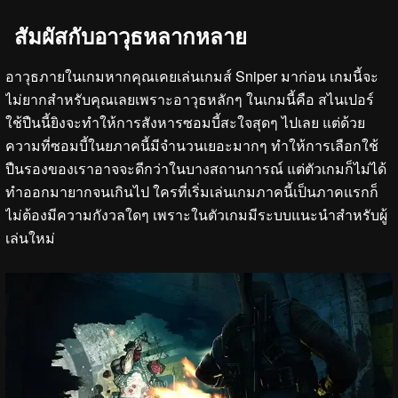
สัมผัสกับอาวุธหลากหลาย
อาวุธภายในเกมหากคุณเคยเล่นเกมส์ Sniper มาก่อน เกมนี้จะ
ไม่ยากสำหรับคุณเลยเพราะอาวุธหลักๆ ในเกมนี้คือ สไนเปอร์
ใช้ปืนนี้ยิงจะทำให้การสังหารซอมบี้สะใจสุดๆ ไปเลย แต่ด้วย
ความที่ซอมบี้ในยภาคนี้มีจำนวนเยอะมากๆ ทำให้การเลือกใช้
ปืนรองของเราอาจจะดีกว่าในบางสถานการณ์ แต่ตัวเกมก็ไม่ได้
ทำออกมายากจนเกินไป ใครที่เริ่มเล่นเกมภาคนี้เป็นภาคแรกก็
ไม่ต้องมีความกังวลใดๆ เพราะในตัวเกมมีระบบแนะนำสำหรับผู้
เล่นใหม่