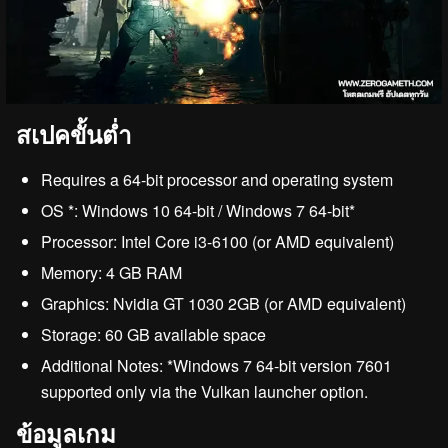
สเปคขั้นต่ำ
Requires a 64-bit processor and operating system
OS *: Windows 10 64-bit / Windows 7 64-bit*
Processor: Intel Core i3-6100 (or AMD equivalent)
Memory: 4 GB RAM
Graphics: Nvidia GT 1030 2GB (or AMD equivalent)
Storage: 60 GB available space
Additional Notes: *Windows 7 64-bit version 7601
supported only via the Vulkan launcher option.
ข้อมูลเกม