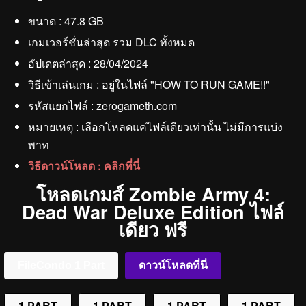
ขนาด : 47.8 GB
เกมเวอร์ชั่นล่าสุด รวม DLC ทั้งหมด
อัปเดตล่าสุด : 28/04/2024
วิธีเข้าเล่นเกม : อยู่ในไฟล์ "HOW TO RUN GAME!!"
รหัสแยกไฟล์ : zerogameth.com
หมายเหตุ : เลือกโหลดแค่ไฟล์เดียวเท่านั้น ไม่มีการแบ่ง
พาท
วิธีดาวน์โหลด : คลิกที่นี่
โหลดเกมส์ Zombie Army 4:
Dead War Deluxe Edition ไฟล์
เดียว ฟรี
FileCondo 1 Part
ดาวน์โหลดที่นี่
1 PART
1 PART
1 PART
1 PART