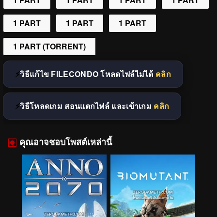
1 PART
1 PART
1 PART
1 PART (TORRENT)
วิธีแก้ไข FILECONDO โหลดไฟล์ไม่ได้
คลิก
วิธีโหลดเกม สอนแตกไฟล์ และเข้าเกม
คลิก
คุณอาจชอบโพสต์เหล่านี้