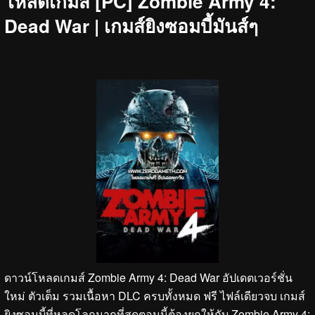
โหลดเกมส์ [PC] Zombie Army 4:
Dead War | เกมส์ยิงซอมบี้มันส์ๆ
ดาวน์โหลดเกมส์ Zombie Army 4: Dead War อัปเดตเวอร์ชั่น
ใหม่ ตัวเต็ม รวมเนื้อหา DLC ครบทั้งหมด ฟรี ไฟล์เดียวจบ เกมส์
ยิงซอมบี้ที่หลุดโลกมากที่สุดตอนนี้ต้องยกให้กับ Zombie Army 4: