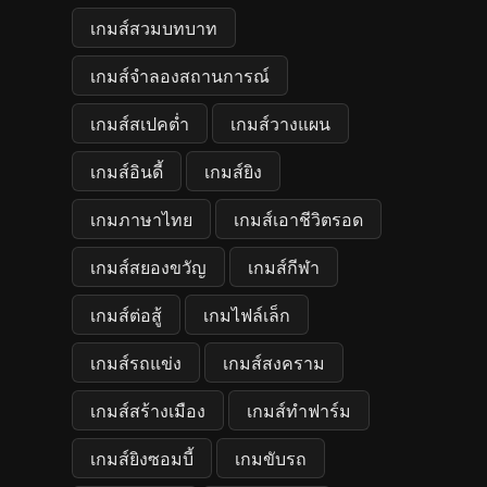
เกมส์สวมบทบาท
เกมส์จำลองสถานการณ์
เกมส์สเปคต่ำ
เกมส์วางแผน
เกมส์อินดี้
เกมส์ยิง
เกมภาษาไทย
เกมส์เอาชีวิตรอด
เกมส์สยองขวัญ
เกมส์กีฬา
เกมส์ต่อสู้
เกมไฟล์เล็ก
เกมส์รถแข่ง
เกมส์สงคราม
เกมส์สร้างเมือง
เกมส์ทำฟาร์ม
เกมส์ยิงซอมบี้
เกมขับรถ