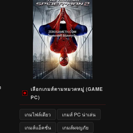
ง
เลือกเกมส์ตามหมวดหมู่ (GAME
PC)
เกมไฟล์เดียว
เกมส์ PC น่าเล่น
เกมส์แอ็คชั่น
เกมส์ผจญภัย