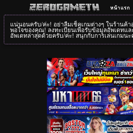
หน้าแรก
แน่นอนครับ/ค่ะ! อย่าลืมเช็คเกมต่างๆ ในร้านค้
พอใจของคุณ! ลงทะเบียนเพื่อรับข้อมูลอัพเดทและ
อัพเดทล่าสุดด้วยครับ/ค่ะ! สนุกกับการเล่นเกมนะค