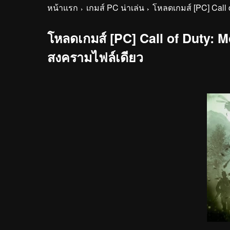
หน้าแรก
เกมส์ PC น่าเล่น
โหลดเกมส์ [PC] Call 
โหลดเกมส์ [PC] Call of Duty: 
สงครามไฟล์เดียว