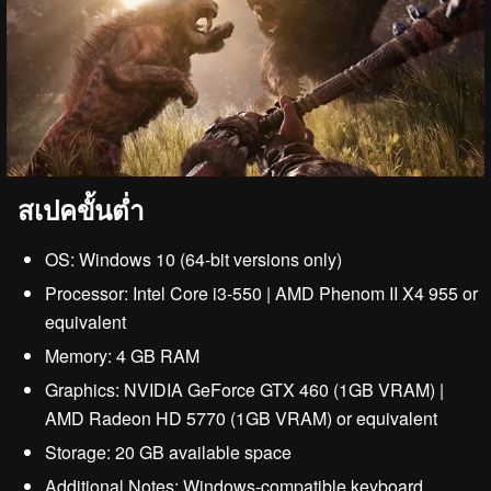
สเปคขั้นต่ำ
OS: Windows 10 (64-bit versions only)
Processor: Intel Core i3-550 | AMD Phenom II X4 955 or
equivalent
Memory: 4 GB RAM
Graphics: NVIDIA GeForce GTX 460 (1GB VRAM) |
AMD Radeon HD 5770 (1GB VRAM) or equivalent
Storage: 20 GB available space
Additional Notes: Windows-compatible keyboard,