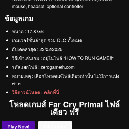
mouse, headset, optional controller
ข้อมูลเกม
ขนาด : 17.8 GB
เกมเวอร์ชั่นล่าสุด รวม DLC ทั้งหมด
อัปเดตล่าสุด : 23/02/2025
วิธีเข้าเล่นเกม : อยู่ในไฟล์ "HOW TO RUN GAME!!"
รหัสแยกไฟล์ : zerogameth.com
หมายเหตุ : เลือกโหลดแค่ไฟล์เดียวเท่านั้น ไม่มีการแบ่ง
พาท
วิธีดาวน์โหลด : คลิกที่นี่
โหลดเกมส์ Far Cry Primal ไฟล์
เดียว ฟรี
Play Now!
FileCondo