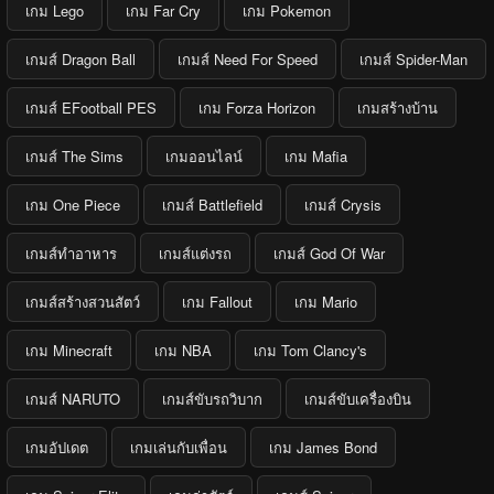
เกม Lego
เกม Far Cry
เกม Pokemon
เกมส์ Dragon Ball
เกมส์ Need For Speed
เกมส์ Spider-Man
เกมส์ EFootball PES
เกม Forza Horizon
เกมสร้างบ้าน
เกมส์ The Sims
เกมออนไลน์
เกม Mafia
เกม One Piece
เกมส์ Battlefield
เกมส์ Crysis
เกมส์ทำอาหาร
เกมส์แต่งรถ
เกมส์ God Of War
เกมส์สร้างสวนสัตว์
เกม Fallout
เกม Mario
เกม Minecraft
เกม NBA
เกม Tom Clancy's
เกมส์ NARUTO
เกมส์ขับรถวิบาก
เกมส์ขับเครื่องบิน
เกมอัปเดต
เกมเล่นกับเพื่อน
เกม James Bond