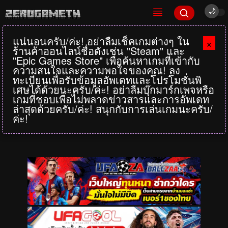
แน่นอนครับ/ค่ะ! อย่าลืมเช็คเกมต่างๆ ใน
×
ร้านค้าออนไลน์ชื่อดังเช่น "Steam" และ
"Epic Games Store" เพื่อค้นหาเกมที่เข้ากับ
ความสนใจและความพอใจของคุณ! ลง
ทะเบียนเพื่อรับข้อมูลอัพเดทและโปรโมชั่นพิ
เศษได้ด้วยนะครับ/ค่ะ! อย่าลืมบุ๊กมาร์กเพจหรือ
เกมที่ชอบเพื่อไม่พลาดข่าวสารและการอัพเดท
ล่าสุดด้วยครับ/ค่ะ! สนุกกับการเล่นเกมนะครับ/
ค่ะ!