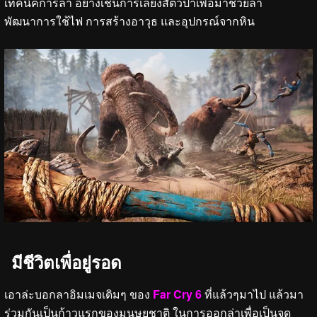
เทคนิคการล่า อย่างเช่นการเลี้ยงสัตว์ป่าเพื่อมาช่วยล่า
พัฒนาการใช้ไฟ การสร้างอาวุธ และอุปกรณ์จากหิน
มีชีวิตเพื่อยู่รอด
เอาล่ะบอกลาอิมเมจเดิมๆ ของ
Far Cry 6
ที่แล้วๆมาไป แล้วมา
ร่วมกันเป็นก้าวแรกของมนุษยชาติ ในการออกล่าเพื่อเป็นจุด