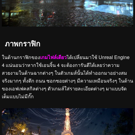
ภาพกราฟิก
ในด้านกราฟิกของ
เกมไฟล์เดียว
ได้เปลี่ยนมาใช้ Unreal Engine
4 แน่นอนว่าหากใช้เอนจิ้น 4 จะต้องการันตีได้เลยว่าความ
สวยงามในด้านฉากต่างๆ ในตัวเกมส์นั้นได้ทำออกมาอย่างสม
จริงมากๆ ทั้งตึก ถนน ซอกซอยต่างๆ มีความเหมือนจริงๆ ในด้าน
ของเอฟเฟคสกิลต่างๆ ตัวเกมส์ใส่รายละเอียดต่างๆ มาแบบจัด
เต็มแบบไม่มีกั๊ก