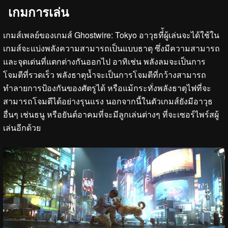
เกมการเล่น
เกมส์เพลย์ของเกมส์ Ghostwire: Tokyo อาวุธที่้ผู้เล่นจะได้ใช้ใน
เกมส์จะแบ่งพลังความสามารถเป็นแบบธาตุ ซึ่งมีความสามารถ
และจุดเด่นที่แตกต่างกันออกไป อาทิเช่น พลังลมจะเป็นการ
โจมตีที่รวดเร็ว พลังธาตุน้ำจะเป็นการโจมตีที่กว้างสามารถ
ทำลายการป้องกันของศัตรูได้ หรือแม้กระทั่งพลังธาตุไฟที่จะ
สามารถโจมตีได้อย่างรุนแรง นอกจากนี้ในตัวเกมส์ยังมีอาวุธ
อื่นๆ เช่นธนู หรือยันต์อาคมที่จะมีลูกเล่นต่างๆ ที่จะเซอร์ไพร์สผู้
เล่นอีกด้วย