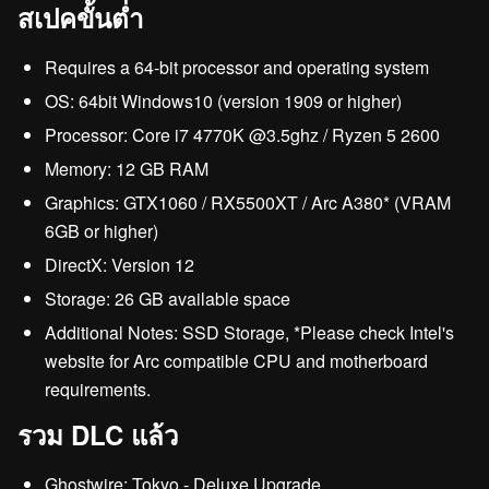
สเปคขั้นต่ำ
Requires a 64-bit processor and operating system
OS: 64bit Windows10 (version 1909 or higher)
Processor: Core i7 4770K @3.5ghz / Ryzen 5 2600
Memory: 12 GB RAM
Graphics: GTX1060 / RX5500XT / Arc A380* (VRAM
6GB or higher)
DirectX: Version 12
Storage: 26 GB available space
Additional Notes: SSD Storage, *Please check Intel's
website for Arc compatible CPU and motherboard
requirements.
รวม DLC แล้ว
Ghostwire: Tokyo - Deluxe Upgrade