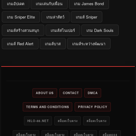
เกมอัปเดต
เกมเล่นกับเพื่อน
เกม James Bond
เกม Sniper Elite
เกมล่าสัตว์
เกมส์ Sniper
เกมส์สร้างสวนสนุก
เกมส์สไนเปอร์
เกม Dark Souls
เกมส์ Red Alert
เกมส์บาส
เกมส์ระหว่างพัฒนา
ABOUT US
CONTACT
DMCA
TERMS AND CONDITIONS
PRIVACY POLICY
HILO-88.NET
สล็อตเว็บตรง
สล็อตเว็บตรง
สล็อตเว็บตรง
สล็อตเว็บตรง
สล็อตเว็บตรง
สล็อต444