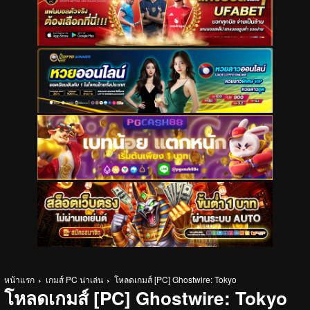
หน้าแรก
เกมส์ PC น่าเล่น
โหลดเกมส์ [PC] Ghostwire: Tokyo
โหลดเกมส์ [PC] Ghostwire: Tokyo