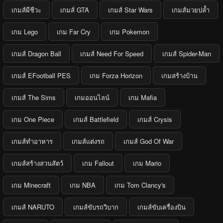
เกมส์ผีชีวะ
เกมส์ GTA
เกมส์ Star Wars
เกมส์มวยปล้ำ
เกม Lego
เกม Far Cry
เกม Pokemon
เกมส์ Dragon Ball
เกมส์ Need For Speed
เกมส์ Spider-Man
เกมส์ EFootball PES
เกม Forza Horizon
เกมสร้างบ้าน
เกมส์ The Sims
เกมออนไลน์
เกม Mafia
เกม One Piece
เกมส์ Battlefield
เกมส์ Crysis
เกมส์ทำอาหาร
เกมส์แต่งรถ
เกมส์ God Of War
เกมส์สร้างสวนสัตว์
เกม Fallout
เกม Mario
เกม Minecraft
เกม NBA
เกม Tom Clancy's
เกมส์ NARUTO
เกมส์ขับรถวิบาก
เกมส์ขับเครื่องบิน