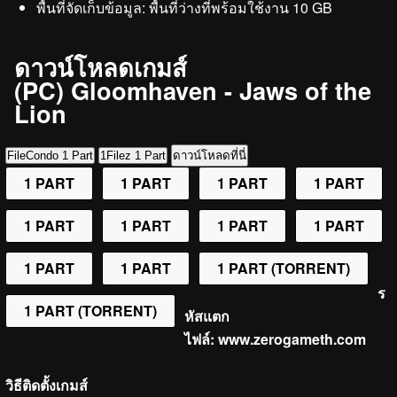
พื้นที่จัดเก็บข้อมูล: พื้นที่ว่างที่พร้อมใช้งาน 10 GB
ดาวน์โหลดเกมส์
(PC) Gloomhaven - Jaws of the
Lion
FileCondo 1 Part
1Filez 1 Part
ดาวน์โหลดที่นี่
1 PART
1 PART
1 PART
1 PART
1 PART
1 PART
1 PART
1 PART
1 PART
1 PART
1 PART (TORRENT)
ร
1 PART (TORRENT)
หัสแตก
ไฟล์:
www.zerogameth.com
วิธีติดตั้งเกมส์