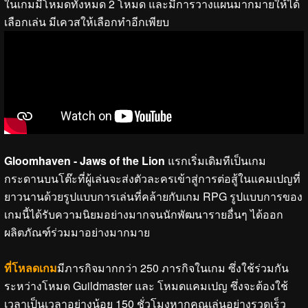
ในเกมมีโหมดทั้งหมด 2 โหมด และมีการวางแผนมากมายให้ได้
เลือกเล่น มีเควสให้เลือกทำอีกเพียบ
Gloomhaven - Jaws of the Lion
แรกเริ่มเดิมทีเป็นเกม
กระดานบนโต๊ะที่ผู้เล่นจะส่งตัวละครเข้าสู่การต่อสู้ในแคมเปญที่
ยาวนานด้วยรูปแบบการเล่นที่คล้ายกับเกม RPG รูปแบบการของ
เกมนี้ได้รับความนิยมอย่างมากจนนักพัฒนารายอื่นๆ ได้ออก
ผลิตภัณฑ์ร่วมมาอย่างมากมาย
ที่โหลดเกม
มีภารกิจมากกว่า 250 ภารกิจในเกม ซึ่งใช้ร่วมกัน
ระหว่างโหมด Guildmaster และ โหมดแคมเปญ ซึ่งจะต้องใช้
เวลาเป็นเวลาอย่างน้อย 150 ชั่วโมงหากคุณเล่นอย่างรวดเร็ว