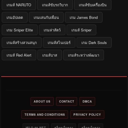
เกมส์ NARUTO
เกมส์ขับรถวิบาก
เกมส์ขับเครื่องบิน
เกมอัปเดต
เกมเล่นกับเพื่อน
เกม James Bond
เกม Sniper Elite
เกมล่าสัตว์
เกมส์ Sniper
เกมส์สร้างสวนสนุก
เกมส์สไนเปอร์
เกม Dark Souls
เกมส์ Red Alert
เกมส์บาส
เกมส์ระหว่างพัฒนา
ABOUT US
CONTACT
DMCA
TERMS AND CONDITIONS
PRIVACY POLICY
HILO-88.NET
สล็อตเว็บตรง
สล็อตเว็บตรง