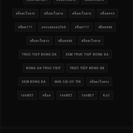
สล็อตเว็บตรง
สล็อตเว็บตรง
สล็อตเว็บตรง
สล็อต444
สล็อต777
แทงบอลออนไลน์
สล็อต777
สล็อต888
สล็อตเว็บตรง
สล็อต888
สล็อตเว็บตรง
TRUC TIEP BONG DA
XEM TRUC TIEP BONG DA
BONG DA TRUC TIEP
TRỰC TIẾP BÓNG ĐÁ
XEM BÓNG ĐÁ
NHÀ CÁI UY TÍN
สล็อตเว็บตรง
789BET
สล็อต
789BET
789BET
KJC