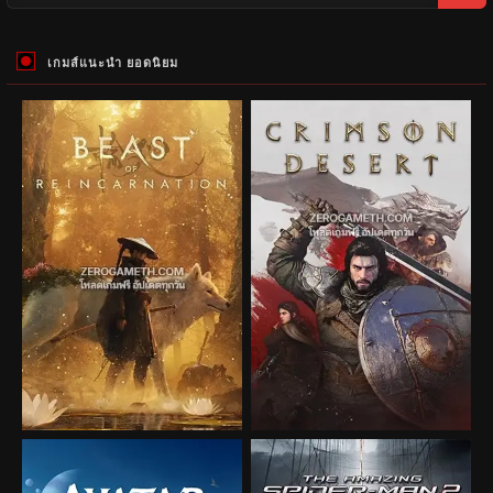
เกมส์แนะนำ ยอดนิยม