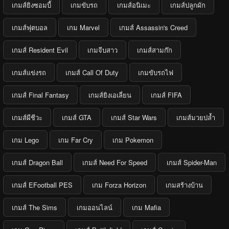
เกมส์ยิงซอมบี้
เกมขับรถ
เกมส์อนิเมะ
เกมส์ปลูกผัก
เกมส์ฟุตบอล
เกม Marvel
เกมส์ Assassin's Creed
เกมส์ Resident Evil
เกมจีบสาว
เกมส์สามก๊ก
เกมส์แข่งรถ
เกมส์ Call Of Duty
เกมขับรถไฟ
เกมส์ Final Fantasy
เกมส์ยิงเอเลี่ยน
เกมส์ FIFA
เกมส์ผีชีวะ
เกมส์ GTA
เกมส์ Star Wars
เกมส์มวยปล้ำ
เกม Lego
เกม Far Cry
เกม Pokemon
เกมส์ Dragon Ball
เกมส์ Need For Speed
เกมส์ Spider-Man
เกมส์ EFootball PES
เกม Forza Horizon
เกมสร้างบ้าน
เกมส์ The Sims
เกมออนไลน์
เกม Mafia