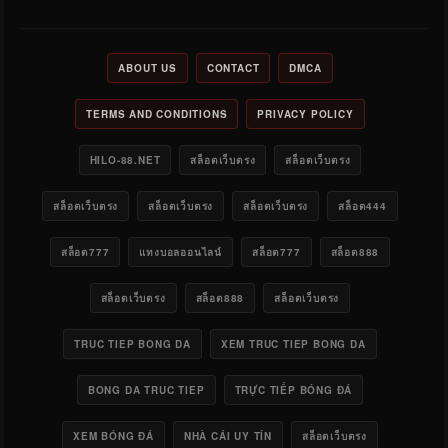
ABOUT US
CONTACT
DMCA
TERMS AND CONDITIONS
PRIVACY POLICY
HILO-88.NET
สล็อตเว็บตรง
สล็อตเว็บตรง
สล็อตเว็บตรง
สล็อตเว็บตรง
สล็อตเว็บตรง
สล็อต444
สล็อต777
แทงบอลออนไลน์
สล็อต777
สล็อต888
สล็อตเว็บตรง
สล็อต888
สล็อตเว็บตรง
TRUC TIEP BONG DA
XEM TRUC TIEP BONG DA
BONG DA TRUC TIEP
TRỰC TIẾP BÓNG ĐÁ
XEM BÓNG ĐÁ
NHÀ CÁI UY TÍN
สล็อตเว็บตรง