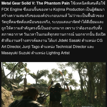
Metal Gear Solid V: The Phantom Pain
ใช้เทคนิคพิเศษคือใช้
FOX Engine ซึ่งเอนจิ้นของทาง Kojima Production เป็นผู้พัฒนา
สร้างความสมจริงขององค์ประกอบเกมส์ ไม่ว่าจะเป็นพื้นผิวของ
วัตถุที่คมชัดดั่งเสมือนของจริง, ระบบแสงเงาจัดทำได้ดีเยี่ยมและ
ถูกให้ความสำคัญตรงนี้เป็นอย่างกมาก เพราะว่าต้องรองรับทั้ง
สภาพอากาศ วันเวลาในเกมส์ทุกสถานการณ์ นอกจากนั้น ยังเปิด
ตัวทีมงานสร้างสรรค์ผลงาน ได้แก่ Jideki Sasaki ตำแหน่ง CG
Art Director, Junji Tago ตำแหน่ง Technical Director และ
Masayuki Suzuki ตำแหน่ง Lighting Artist