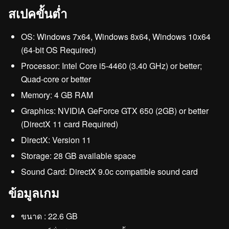
สเปคขั้นต่ำ
OS: Windows 7x64, Windows 8x64, Windows 10x64
(64-bit OS Required)
Processor: Intel Core i5-4460 (3.40 GHz) or better;
Quad-core or better
Memory: 4 GB RAM
Graphics: NVIDIA GeForce GTX 650 (2GB) or better
(DirectX 11 card Required)
DirectX: Version 11
Storage: 28 GB available space
Sound Card: DirectX 9.0c compatible sound card
ข้อมูลเกม
ขนาด : 22.6 GB