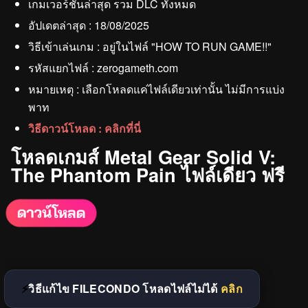
เกมเวอร์ชั่นล่าสุด รวม DLC ทั้งหมด
อัปเดตล่าสุด : 18/08/2025
วิธีเข้าเล่นเกม : อยู่ในไฟล์ "HOW TO RUN GAME!!"
รหัสแยกไฟล์ : zerogameth.com
หมายเหตุ : เลือกโหลดแค่ไฟล์เดียวเท่านั้น ไม่มีการแบ่ง
พาท
วิธีดาวน์โหลด : คลิกที่นี่
โหลดเกมส์ Metal Gear Solid V:
The Phantom Pain ไฟล์เดียว ฟรี
วิธีแก้ไข FILECONDO โหลดไฟล์ไม่ได้
คลิก