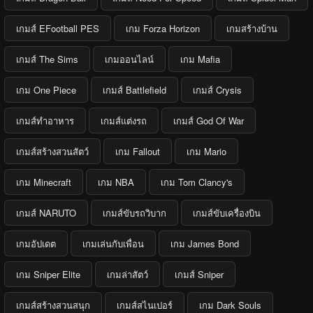
เกมส์ EFootball PES
เกม Forza Horizon
เกมสร้างบ้าน
เกมส์ The Sims
เกมออนไลน์
เกม Mafia
เกม One Piece
เกมส์ Battlefield
เกมส์ Crysis
เกมส์ทำอาหาร
เกมส์แต่งรถ
เกมส์ God Of War
เกมส์สร้างสวนสัตว์
เกม Fallout
เกม Mario
เกม Minecraft
เกม NBA
เกม Tom Clancy's
เกมส์ NARUTO
เกมส์ขับรถวิบาก
เกมส์ขับเครื่องบิน
เกมอัปเดต
เกมเล่นกับเพื่อน
เกม James Bond
เกม Sniper Elite
เกมล่าสัตว์
เกมส์ Sniper
เกมส์สร้างสวนสนุก
เกมส์สไนเปอร์
เกม Dark Souls