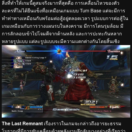
สิ่งที่ทำให้เกมนี้ดูสมจริงมากที่สุดคือ การเคลื่อนไหวของตัว
ละครที่ไม่ได้ยืนแข็งทื่อเหมือนเกมแบบ Turn Base แต่จะมีการ
ทำท่าทางเหมือนกับพร้อมต่อสู้อยู่ตลอดเวลา รูปแบบการต่อสู้ใน
เกมเหมือนกับการวางแผนรบในสงคราม มีการโดนรุมล้อม มี
การลักลอบเข้าไปโจมตีจากด้านหลัง และการปะทะกันหลาก
หลายรูปแบบ แต่ละรูปแบบจะมีความแตกต่างกันโดยสิ้นเชิง
The Last Remnant
เรื่องราวในเกมจะกล่าวถึงอารยะธรรม
โบราณที่มีการขับเคลื่อนด้วยพลังงานลึกลับบางอย่างที่เรียกว่า