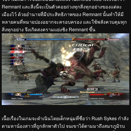
Remnant และสิ่งนี้จะเป็นตัวคอยถ่วงทุกสิ่งทุกอย่างของแต่ละ
เมืองไว้ ด้วยอำนาจที่มีประสิทธิภาพของ Remnant นั้นทำให้มี
หลายคนที่หมายปองอยากจะครอบครอง และใช้พลังควบคุมทุก
สิ่งทุกอย่าง จึงเกิดสงครามแย่งชิง Remnant ขึ้น
เนื้อเรื่องในเกมจะดำเนินโดยเด็กหนุ่มที่ชื่อว่า Rush Sykes กำลัง
ตามหาน้องสาวที่ถูกลักพาตัวไป จนเขาได้ตามมาถึงสมรภูมิรบ