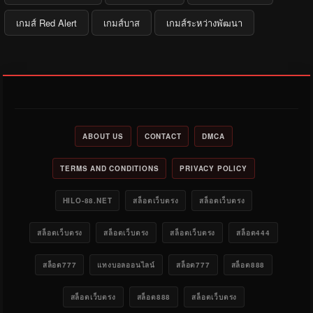
เกมส์ Red Alert
เกมส์บาส
เกมส์ระหว่างพัฒนา
ABOUT US
CONTACT
DMCA
TERMS AND CONDITIONS
PRIVACY POLICY
HILO-88.NET
สล็อตเว็บตรง
สล็อตเว็บตรง
สล็อตเว็บตรง
สล็อตเว็บตรง
สล็อตเว็บตรง
สล็อต444
สล็อต777
แทงบอลออนไลน์
สล็อต777
สล็อต888
สล็อตเว็บตรง
สล็อต888
สล็อตเว็บตรง