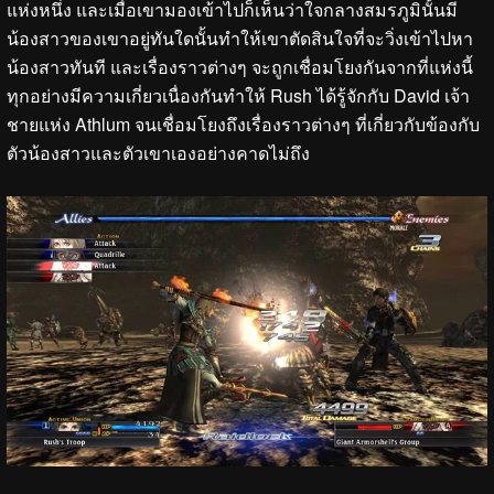
แห่งหนึ่ง และเมื่อเขามองเข้าไปก็เห็นว่าใจกลางสมรภูมินั้นมี
น้องสาวของเขาอยู่ทันใดนั้นทำให้เขาตัดสินใจที่จะวิ่งเข้าไปหา
น้องสาวทันที และเรื่องราวต่างๆ จะถูกเชื่อมโยงกันจากที่แห่งนี้
ทุกอย่างมีความเกี่ยวเนื่องกันทำให้ Rush ได้รู้จักกับ David เจ้า
ชายแห่ง Athlum จนเชื่อมโยงถึงเรื่องราวต่างๆ ที่เกี่ยวกับข้องกับ
ตัวน้องสาวและตัวเขาเองอย่างคาดไม่ถึง