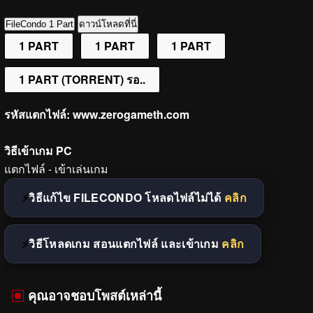
FileCondo 1 Part
ดาวน์โหลดที่นี่
1 PART
1 PART
1 PART
1 PART (TORRENT) รอ..
รหัสแตกไฟล์:
www.zerogameth.com
วิธีเข้าเกม PC
แตกไฟล์ - เข้าเล่นเกม
วิธีแก้ไข FILECONDO โหลดไฟล์ไม่ได้
คลิก
วิธีโหลดเกม สอนแตกไฟล์ และเข้าเกม
คลิก
คุณอาจชอบโพสต์เหล่านี้