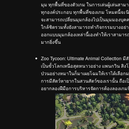
มุม ทุกพื้นที่ของตัวเกม ในการเล่นผู้เล่นสา
ทุกองค์ประกอบ ทุกพื้นที่ของเกม โหมดนี้จะ
จะสามารถเปลี่ยนมุมกล้องไปเป็นมุมมองบุคค
ใกล้ชิดรวมทั้งยังสามารถทำกิจกรรมบางอย่าง
ออกแบบมุมกล้องเหล่านี้เองทำให้เราสามารถเ
มากยิ่งขึ้น
Zoo Tycoon: Ultimate Animal Collection มีส
เป็นขั้วโลกเหนือสุดหนาวอย่าง แพนกวิน สิงโต
ป่วนอย่างหมาในก็มาเผยโฉมให้เราได้เลือกมา
การมีสัตว์หายากในสวนสัตว์ของเรานั้น ถือเป
อยากลองฝีมือการบริหารจัดการต้องลองเกมนี