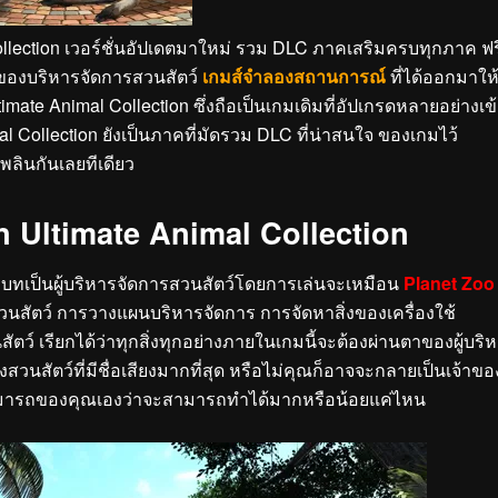
llection เวอร์ชั่นอัปเดตมาใหม่ รวม DLC ภาคเสริมครบทุกภาค ฟร
บของบริหารจัดการสวนสัตว์
เกมส์จำลองสถานการณ์
ที่ได้ออกมาให
imate Animal Collection ซึ่งถือเป็นเกมเดิมที่อัปเกรดหลายอย่างเข
al Collection ยังเป็นภาคที่มัดรวม DLC ที่น่าสนใจ ของเกมไว้
พลินกันเลยทีเดียว
n Ultimate Animal Collection
บบทเป็นผู้บริหารจัดการสวนสัตว์โดยการเล่นจะเหมือน
Planet Zoo
สวนสัตว์ การวางแผนบริหารจัดการ การจัดหาสิ่งของเครื่องใช้
ตว์ เรียกได้ว่าทุกสิ่งทุกอย่างภายในเกมนี้จะต้องผ่านตาของผู้บริ
สวนสัตว์ที่มีชื่อเสียงมากที่สุด หรือไม่คุณก็อาจจะกลายเป็นเจ้าขอ
วามสามารถของคุณเองว่าจะสามารถทำได้มากหรือน้อยแค่ไหน