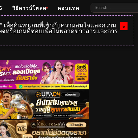
S
วิธีดาวน์โหลด
คอนแทค
e" เพื่อค้นหาเกมที่เข้ากับความสนใจและความ
×
กเพจหรือเกมที่ชอบเพื่อไม่พลาดข่าวสารและการ