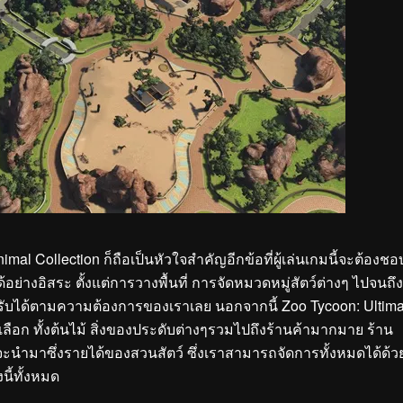
l Collection ก็ถือเป็นหัวใจสำคัญอีกข้อที่ผู้เล่นเกมนี้จะต้องชอ
่างอิสระ ตั้งแต่การวางพื้นที่ การจัดหมวดหมู่สัตว์ต่างๆ ไปจนถึ
รับได้ตามความต้องการของเราเลย นอกจากนี้ Zoo Tycoon: Ultima
าเลือก ทั้งต้นไม้ สิ่งของประดับต่างๆรวมไปถึงร้านค้ามากมาย ร้าน
จะนำมาซึ่งรายได้ของสวนสัตว์ ซึ่งเราสามารถจัดการทั้งหมดได้ด้ว
นี้ทั้งหมด