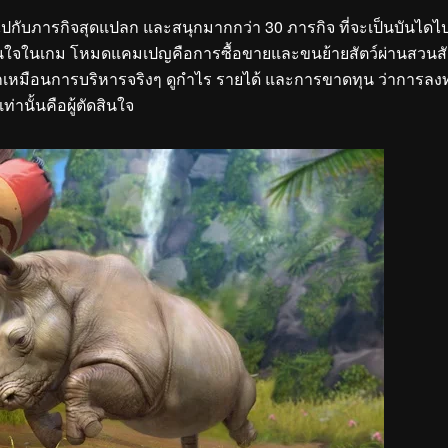
ปกับภารกิจสุดแปลก และสนุกมากกว่า 30 ภารกิจ ที่จะเป็นบันไดไปส
จน่านใจในเกม โหมดแคมเปญคือการซื้อขายและขนย้ายสัตว์ผ่านสวนสั
รู้สึกเหมือนการบริหารจริงๆ ดูกำไร รายได้ และการขาดทุน ว่าการลง
่านั้นคือผู้ตัดสินใจ