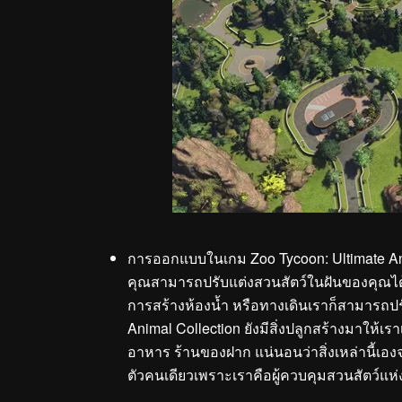
การออกแบบในเกม Zoo Tycoon: Ultimate Anima
คุณสามารถปรับแต่งสวนสัตว์ในฝันของคุณได้อย
การสร้างห้องน้ำ หรือทางเดินเราก็สามารถป
Animal Collection ยังมีสิ่งปลูกสร้างมาให้เร
อาหาร ร้านของฝาก แน่นอนว่าสิ่งเหล่านี้เอง
ตัวคนเดียวเพราะเราคือผู้ควบคุมสวนสัตว์แห่ง