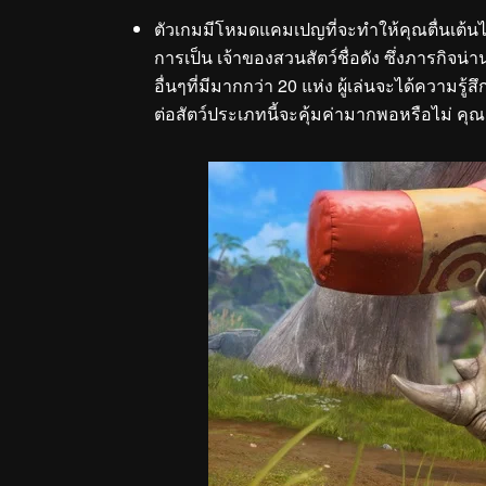
ตัวเกมมีโหมดแคมเปญที่จะทำให้คุณตื่นเต้นไ
การเป็น เจ้าของสวนสัตว์ชื่อดัง ซึ่งภารกิ
อื่นๆที่มีมากกว่า 20 แห่ง ผู้เล่นจะได้ความ
ต่อสัตว์ประเภทนี้จะคุ้มค่ามากพอหรือไม่ คุณเท