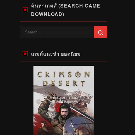
ค้นหาเกมส์ (SEARCH GAME
DOWNLOAD)
เกมส์แนะนำ ยอดนิยม