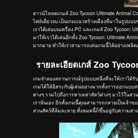
ดาวน์โหลดเกมส์
Zoo Tycoon Ultimate Animal Co
ไฟล์เดียวจบ เป็นเกมแนวสร้างเมืองที่มาในรูปแบ
เราได้เล่นบนเครื่อง PC และเกมส์ Zoo Tycoon: Ult
มาให้เราได้เล่นอีกทั้ง Zoo Tycoon: Ultimate Anim
มากมาย ทำให้เราสามารถเล่นเกมนี้ได้อย่างเพลิดเ
รายละเอียดเกส์ Zoo Tycoo
เกมจำลองสถานการณ์รูปแบบหนึ่งที่จะให้เราได้รั
เกมได้ให้อิสระกับผู้เล่นอย่างมากทั้งการออกแบบ
ต่างๆ รวมไปถึงการหาเหล่าสัตว์ต่างๆ มาไว้ในสวนสั
เรานั่นเอง อีกทั้งเกมนี้คุณสามารถกลายเป็นเจ้าของ
สวนสัตว์ที่ล้มละลาย ทั้งหมดนี้ก็ขึ้นอยู่กับค