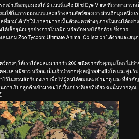
มารถเข้าเลือกมุมมองได้ 2 แบบนั่นคือ Bird Eye View ที่เราสามารถเ
นิยมใช้ในการออกแบบและสร้างสวนสัตว์ของเรา ส่วนอีกมุมหนึ่ง เร
ลที่สามได้ ทำให้เราสามารถเห็นตัวละครต่างๆ ภายในเกมได้อย่า
ได้เล็กๆน้อยๆอย่างการโบกมือ หรือทักทายได้อีกด้วย ซึ่งการ
ล่นเกม Zoo Tycoon: Ultimate Animal Collection ได้ง่ายและสนุก
ัตว์ต่างๆ ให้เราได้สะสมมากกว่า 200 ชนิดจากทั่วทุกมุมโลก ไม่ว่า
ทะเล หมีขาว หรือจะเป็นเจ้าป่าจากทุ่งหญ้าอย่างสิงโต และคู่ปรับ
ไว้ในสวนสัตว์ของเรา เพื่อให้ผู้คนได้ชมและเข้ามาดู และที่สำคั
็นการเรียกลูกค้าเข้ามาชมได้เป็นอย่างดีเลยทีเดียว ฉะนั้นหากคุณ
้