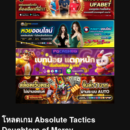
โหลดเกม Absolute Tactics
Daughters of Mercy