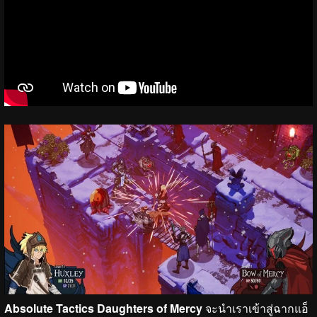
Absolute Tactics Daughters of Mercy
จะนำเราเข้าสู่ฉากแอ็