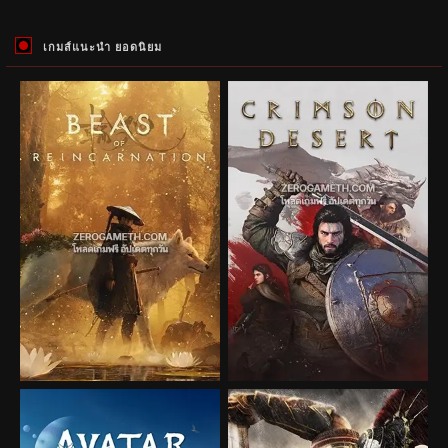
เกมส์แนะนำ ยอดนิยม