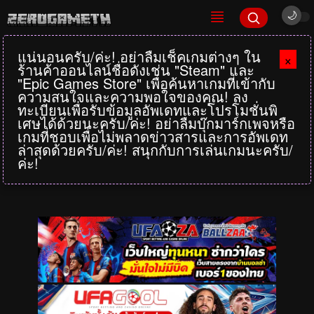
แน่นอนครับ/ค่ะ! อย่าลืมเช็คเกมต่างๆ ใน
×
ร้านค้าออนไลน์ชื่อดังเช่น "Steam" และ
"Epic Games Store" เพื่อค้นหาเกมที่เข้ากับ
ความสนใจและความพอใจของคุณ! ลง
ทะเบียนเพื่อรับข้อมูลอัพเดทและโปรโมชั่นพิ
เศษได้ด้วยนะครับ/ค่ะ! อย่าลืมบุ๊กมาร์กเพจหรือ
เกมที่ชอบเพื่อไม่พลาดข่าวสารและการอัพเดท
ล่าสุดด้วยครับ/ค่ะ! สนุกกับการเล่นเกมนะครับ/
ค่ะ!