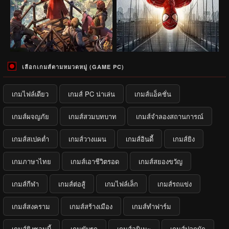
เลือกเกมส์ตามหมวดหมู่ (GAME PC)
เกมไฟล์เดียว
เกมส์ PC น่าเล่น
เกมส์แอ็คชั่น
เกมส์ผจญภัย
เกมส์สวมบทบาท
เกมส์จำลองสถานการณ์
เกมส์สเปคต่ำ
เกมส์วางแผน
เกมส์อินดี้
เกมส์ยิง
เกมภาษาไทย
เกมส์เอาชีวิตรอด
เกมส์สยองขวัญ
เกมส์กีฬา
เกมส์ต่อสู้
เกมไฟล์เล็ก
เกมส์รถแข่ง
เกมส์สงคราม
เกมส์สร้างเมือง
เกมส์ทำฟาร์ม
เกมส์ยิงซอมบี้
เกมขับรถ
เกมส์อนิเมะ
เกมส์ปลูกผัก