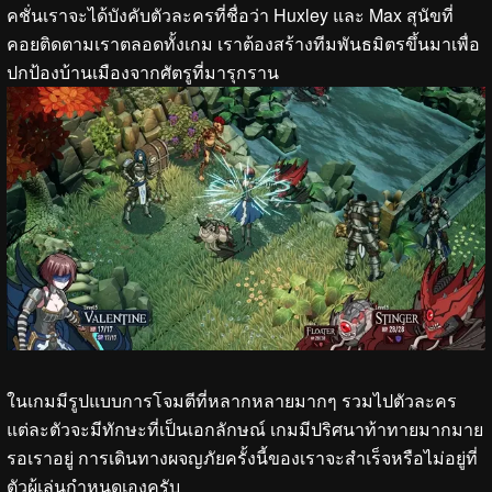
คชั่นเราจะได้บังคับตัวละครที่ชื่อว่า Huxley และ Max สุนัขที่
คอยติดตามเราตลอดทั้งเกม เราต้องสร้างทีมพันธมิตรขึ้นมาเพื่อ
ปกป้องบ้านเมืองจากศัตรูที่มารุกราน
ในเกมมีรูปแบบการโจมตีที่หลากหลายมากๆ รวมไปตัวละคร
แต่ละตัวจะมีทักษะที่เป็นเอกลักษณ์ เกมมีปริศนาท้าทายมากมาย
รอเราอยู่ การเดินทางผจญภัยครั้งนี้ของเราจะสำเร็จหรือไม่อยู่ที่
ตัวผู้เล่นกำหนดเองครับ