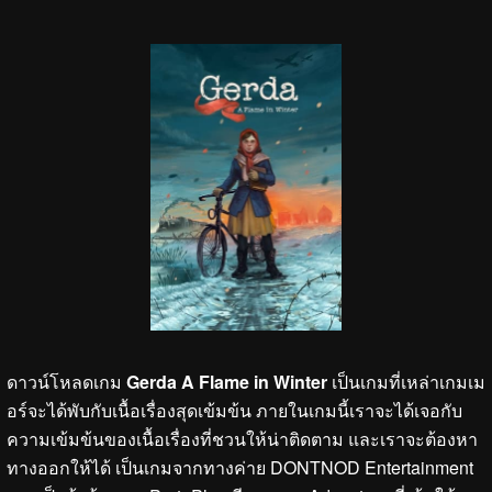
ดาวน์โหลดเกม
Gerda A Flame in Winter
เป็นเกมที่เหล่าเกมเม
อร์จะได้พับกับเนื้อเรื่องสุดเข้มข้น ภายในเกมนี้เราจะได้เจอกับ
ความเข้มข้นของเนื้อเรื่องที่ชวนให้น่าติดตาม และเราจะต้องหา
ทางออกให้ได้ เป็นเกมจากทางค่าย DONTNOD Entertainment