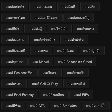
เกมส์สเปคต่ำ
เกมส์วางแผน
เกมส์อินดี้
เกมส์ยิง
เกมภาษาไทย
เกมส์เอาชีวิตรอด
เกมส์สยองขวัญ
เกมส์กีฬา
เกมส์ต่อสู้
เกมไฟล์เล็ก
เกมส์รถแข่ง
เกมส์สงคราม
เกมส์สร้างเมือง
เกมส์ทำฟาร์ม
เกมส์ยิงซอมบี้
เกมขับรถ
เกมส์อนิเมะ
เกมส์ปลูกผัก
เกมส์ฟุตบอล
เกม Marvel
เกมส์ Assassin's Creed
เกมส์ Resident Evil
เกมจีบสาว
เกมส์สามก๊ก
เกมส์แข่งรถ
เกมส์ Call Of Duty
เกมขับรถไฟ
เกมส์ Final Fantasy
เกมส์ยิงเอเลี่ยน
เกมส์ FIFA
เกมส์ผีชีวะ
เกมส์ GTA
เกมส์ Star Wars
เกมส์มวยปล้ำ