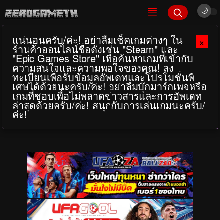
แน่นอนครับ/ค่ะ! อย่าลืมเช็คเกมต่างๆ ใน
×
ร้านค้าออนไลน์ชื่อดังเช่น "Steam" และ
"Epic Games Store" เพื่อค้นหาเกมที่เข้ากับ
ความสนใจและความพอใจของคุณ! ลง
ทะเบียนเพื่อรับข้อมูลอัพเดทและโปรโมชั่นพิ
เศษได้ด้วยนะครับ/ค่ะ! อย่าลืมบุ๊กมาร์กเพจหรือ
เกมที่ชอบเพื่อไม่พลาดข่าวสารและการอัพเดท
ล่าสุดด้วยครับ/ค่ะ! สนุกกับการเล่นเกมนะครับ/
ค่ะ!