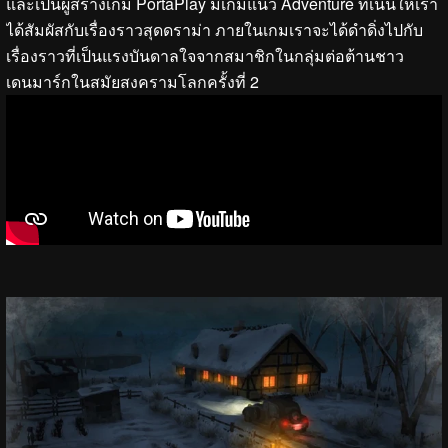
และเป็นผู้สร้างเกม PortaPlay มีเกมแนว Adventure ที่เน้นให้เรา
ได้สัมผัสกับเรื่องราวสุดดราม่า ภายในเกมเราจะได้ดำดิ่งไปกับ
เรื่องราวที่เป็นแรงบันดาลใจจากสมาชิกในกลุ่มต่อต้านชาว
เดนมาร์กในสมัยสงครามโลกครั้งที่ 2