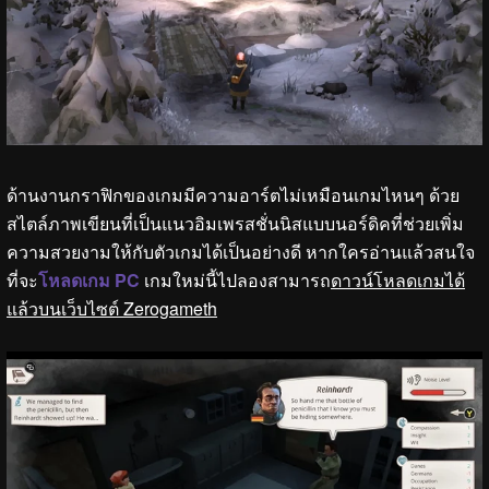
ด้านงานกราฟิกของเกมมีความอาร์ตไม่เหมือนเกมไหนๆ ด้วย
สไตล์ภาพเขียนที่เป็นแนวอิมเพรสชั่นนิสแบบนอร์ดิคที่ช่วยเพิ่ม
ความสวยงามให้กับตัวเกมได้เป็นอย่างดี หากใครอ่านแล้วสนใจ
ที่จะ
โหลดเกม PC
เกมใหม่นี้ไปลองสามารถ
ดาวน์โหลดเกมได้
แล้วบนเว็บไซต์ Zerogameth