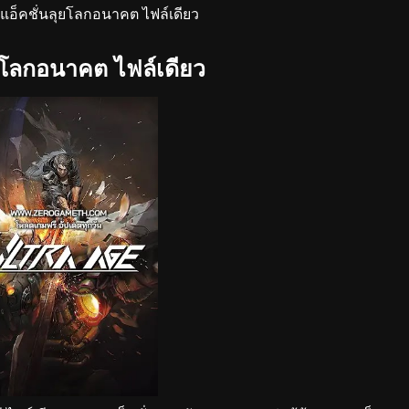
แอ็คชั่นลุยโลกอนาคต ไฟล์เดียว
ยโลกอนาคต ไฟล์เดียว