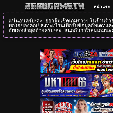
หน้าแรก
แน่นอนครับ/ค่ะ! อย่าลืมเช็คเกมต่างๆ ในร้านค้
พอใจของคุณ! ลงทะเบียนเพื่อรับข้อมูลอัพเดทและ
อัพเดทล่าสุดด้วยครับ/ค่ะ! สนุกกับการเล่นเกมนะค