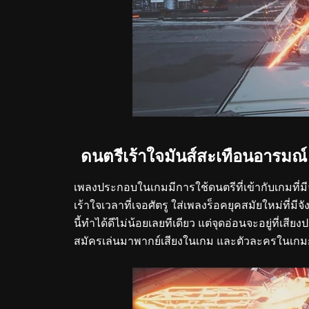
ดนตรีเร้าใจมันส์สะเทือนอารมณ์
เพลงประกอบในเกมมีการใช้ดนตรีที่เข้ากับเกมที่มีจ
เร้าใจเวลาที่เจอศัตรู ใส่เพลงร็อคยุคสมัยใหม่ที่
นี้ทำได้ดีไม่น้อยเลยทีเดียว แต่จุดอ่อนจะอยู่ที่เส
สมัครเล่นมาพากย์เสียงในเกม และตัวละครในเกมก็