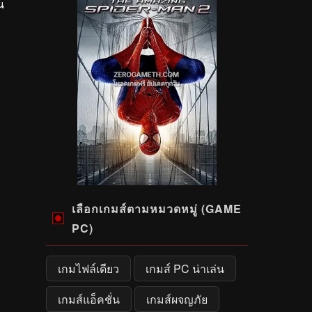
น
เลือกเกมส์ตามหมวดหมู่ (GAME
PC)
เกมไฟล์เดียว
เกมส์ PC น่าเล่น
เกมส์แอ็คชั่น
เกมส์ผจญภัย