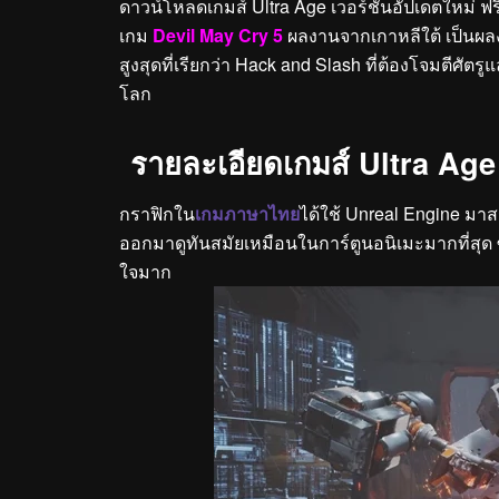
ดาวน์โหลดเกมส์ Ultra Age เวอร์ชั่นอัปเดตใหม่ ฟ
เกม
Devil May Cry 5
ผลงานจากเกาหลีใต้ เป็นผลง
สูงสุดที่เรียกว่า Hack and Slash ที่ต้องโจมตีศัต
โลก
รายละเอียดเกมส์ Ultra Age
กราฟิกใน
เกมภาษาไทย
ได้ใช้ Unreal Engine มา
ออกมาดูทันสมัยเหมือนในการ์ตูนอนิเมะมากที่สุ
ใจมาก