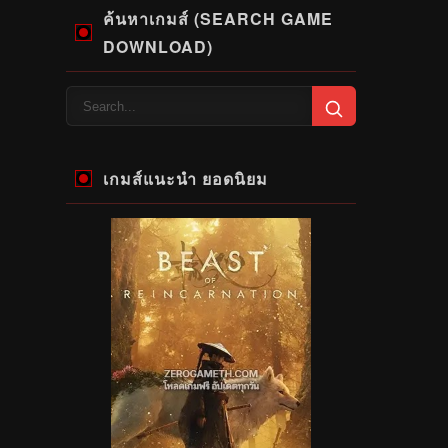
ค้นหาเกมส์ (SEARCH GAME
DOWNLOAD)
เกมส์แนะนำ ยอดนิยม