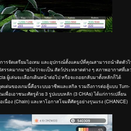
นการจัดเตรียมไอเทม และอุปกรณ์ตั้งแคมป์ที่คุณสามารถนำติดตัวไ
สรรคมากมายไม่ว่าจะเป็น สัตว์ประหลาดต่าง ๆ สภาพอากาศที่เล
ia ผู้เล่นจะเลือกเดินหน้าต่อไป หรือจะถอยกลับมาตั้งหลักก็ได้
ุดเด่นของเกมนี้คือระบบอาชีพและสกิล รวมถึงการต่อสู้แบบ Turn-
ณเพื่อเอาชนะศัตรูด้วย 3 รูปแบบหลัก (3 CHAs) ได้แก่การเปลี่ยน
อเนื่อง (Chain) และหาโอกาสโจมตีศัตรูอย่างรุนแรง (CHANCE)