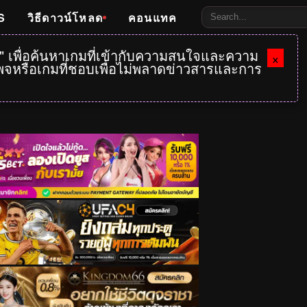
S
วิธีดาวน์โหลด
คอนแทค
e" เพื่อค้นหาเกมที่เข้ากับความสนใจและความ
×
กเพจหรือเกมที่ชอบเพื่อไม่พลาดข่าวสารและการ