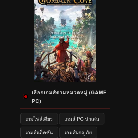
เลือกเกมส์ตามหมวดหมู่ (GAME
PC)
เกมไฟล์เดียว
เกมส์ PC น่าเล่น
เกมส์แอ็คชั่น
เกมส์ผจญภัย