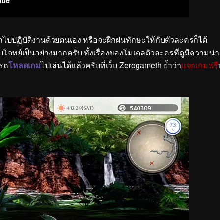
กไปปฏิบัติงานด้วยตนเอง หรือจะฝึกฝนทักษะให้กับตัวละครก็ได้
จทย์เป็นอย่างมากครับ ทั้งเรื่องของโมเดลตัวละครที่ดูมีความน่า
ารถ
โหลดเกม
ไปเล่นได้แล้วครับที่เว็บ Zerogameth ย้ำว่า
แจกเกมฟรี