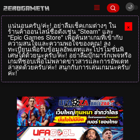
แน่นอนครับ/ค่ะ! อย่าลืมเช็คเกมต่างๆ ใน
×
ร้านค้าออนไลน์ชื่อดังเช่น "Steam" และ
"Epic Games Store" เพื่อค้นหาเกมที่เข้ากับ
ความสนใจและความพอใจของคุณ! ลง
ทะเบียนเพื่อรับข้อมูลอัพเดทและโปรโมชั่นพิ
เศษได้ด้วยนะครับ/ค่ะ! อย่าลืมบุ๊กมาร์กเพจหรือ
เกมที่ชอบเพื่อไม่พลาดข่าวสารและการอัพเดท
ล่าสุดด้วยครับ/ค่ะ! สนุกกับการเล่นเกมนะครับ/
ค่ะ!