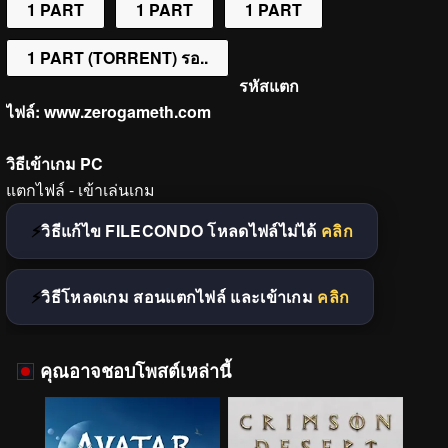
1 PART
1 PART
1 PART
1 PART (TORRENT) รอ..
รหัสแตก
ไฟล์:
www.zerogameth.com
วิธีเข้าเกม PC
แตกไฟล์ - เข้าเล่นเกม
วิธีแก้ไข FILECONDO โหลดไฟล์ไม่ได้
คลิก
วิธีโหลดเกม สอนแตกไฟล์ และเข้าเกม
คลิก
คุณอาจชอบโพสต์เหล่านี้