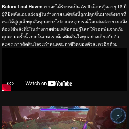
Batora Lost Haven
เราจะได้รับบทเป็น Avril เด็กหญิงอายุ 16 ปี
ผู้ที่มีพลังแอบแฝงอยู่ในร่างกาย แต่พลังนี้ถูกปลุกขึ้นมาหลังจากที่
เธอได้สูญเสียทุกสิ่งทุกอย่างไปจากเหตุการณ์โลกล่มสลาย เธอจึง
ต้องใช้พลังที่มีในร่างกายช่วยเหลือกอบกู้โลกให้รอดพ้นจากภัย
คุกคามครั้งนี้ ภายในเกมเราต้องตัดสินใจทุกอย่างเกี่ยวกับตัว
ละคร การตัดสินใจจะกำหนดชะตาชีวิตของตัวละครอีกด้วย