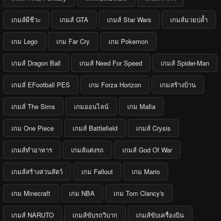
เกมส์ผีชีวะ
เกมส์ GTA
เกมส์ Star Wars
เกมส์มวยปล้ำ
เกม Lego
เกม Far Cry
เกม Pokemon
เกมส์ Dragon Ball
เกมส์ Need For Speed
เกมส์ Spider-Man
เกมส์ EFootball PES
เกม Forza Horizon
เกมสร้างบ้าน
เกมส์ The Sims
เกมออนไลน์
เกม Mafia
เกม One Piece
เกมส์ Battlefield
เกมส์ Crysis
เกมส์ทำอาหาร
เกมส์แต่งรถ
เกมส์ God Of War
เกมส์สร้างสวนสัตว์
เกม Fallout
เกม Mario
เกม Minecraft
เกม NBA
เกม Tom Clancy's
เกมส์ NARUTO
เกมส์ขับรถวิบาก
เกมส์ขับเครื่องบิน