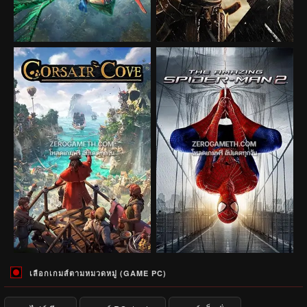
เลือกเกมส์ตามหมวดหมู่ (GAME PC)