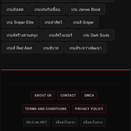
เกมอัปเดต
เกมเล่นกับเพื่อน
เกม James Bond
เกม Sniper Elite
เกมล่าสัตว์
เกมส์ Sniper
เกมส์สร้างสวนสนุก
เกมส์สไนเปอร์
เกม Dark Souls
เกมส์ Red Alert
เกมส์บาส
เกมส์ระหว่างพัฒนา
ABOUT US
CONTACT
DMCA
TERMS AND CONDITIONS
PRIVACY POLICY
HILO-88.NET
สล็อตเว็บตรง
สล็อตเว็บตรง