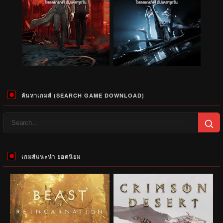
ค้นหาเกมส์ (SEARCH GAME DOWNLOAD)
เกมส์แนะนำ ยอดนิยม