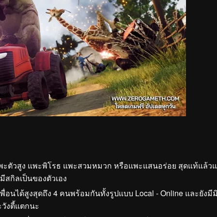
แพะตัวสูง แพะพิโรธ แพะสวมหมวก หรือแพะแสนอร่อย สุดแท้แล้วแ
มีสกิลเป็นของตัวเอง
ื่อนได้สูงสุดถึง 4 คนพร้อมกันทั้งรูปแบบ Local - Online และยังมีมิ
ะวังตี้แตกนะ