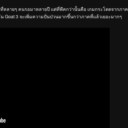
ที่หลายๆ คนรอมาหลายปี แต่ที่พีคกว่านั้นคือ เกมกระโดดจากภาค
น Goat 3 จะเพิ่มความปั่นป่วนมากขึ้นกว่าภาคที่แล้วเยอะมากๆ