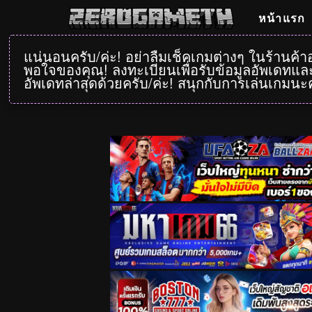
หน้าแรก
แน่นอนครับ/ค่ะ! อย่าลืมเช็คเกมต่างๆ ในร้านค้
พอใจของคุณ! ลงทะเบียนเพื่อรับข้อมูลอัพเดทและ
อัพเดทล่าสุดด้วยครับ/ค่ะ! สนุกกับการเล่นเกมนะค