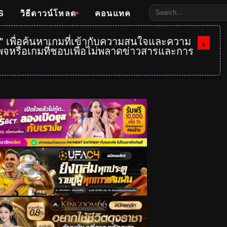
S
วิธีดาวน์โหลด
คอนแทค
e" เพื่อค้นหาเกมที่เข้ากับความสนใจและความ
×
กเพจหรือเกมที่ชอบเพื่อไม่พลาดข่าวสารและการ