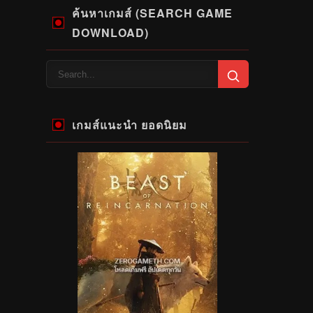
ค้นหาเกมส์ (SEARCH GAME
DOWNLOAD)
เกมส์แนะนำ ยอดนิยม