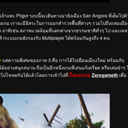
้าแพะ Pilgor รอบนี้จะเดินทางมายังเมือง San Angora ที่เต็มไปด้
งเกม เราจะมีอิสระในการออกสำรวจพื้นที่ต่างๆ รวมไปถึงถล่มเมือ
ามา อาทิเช่น สภาพแวดล้อมที่แตกต่างจากธรรมชาติทั่วๆ ไป และเหล่
้วระบบเกมยังรองรับ Multiplayer ได้พร้อมกันสูงถึง 4 คน
r
แต่ความพิเศษของภาค 3 คือ การได้ไปเยือนเมืองใหม่ พร้อมกับ
คนได้อย่างสนุกสนาน ถือเป็นอีกหนึ่งเกมที่เล่นแก้เครียด หรือเล่นขำๆ ไ
้าไปโหลดกันได้แล้วโดยการเข้าไปที่
เว็บแจกเกม
Zerogameth
เพื่อ