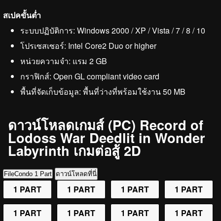
สเปคขั้นต่ำ
ระบบปฏิบัติการ: Windows 2000 / XP / Vista / 7 / 8 / 10
โปรเซสเซอร์: Intel Core2 Duo or higher
หน่วยความจำ: แรม 2 GB
กราฟิกส์: Open GL compliant video card
พื้นที่จัดเก็บข้อมูล: พื้นที่ว่างที่พร้อมใช้งาน 50 MB
ดาวน์โหลดเกมส์ (PC) Record of
Lodoss War Deedlit in Wonder
Labyrinth เกมต่อสู้ 2D
FileCondo 1 Part
ดาวน์โหลดที่นี่
1 PART
1 PART
1 PART
1 PART
1 PART
1 PART
1 PART
1 PART