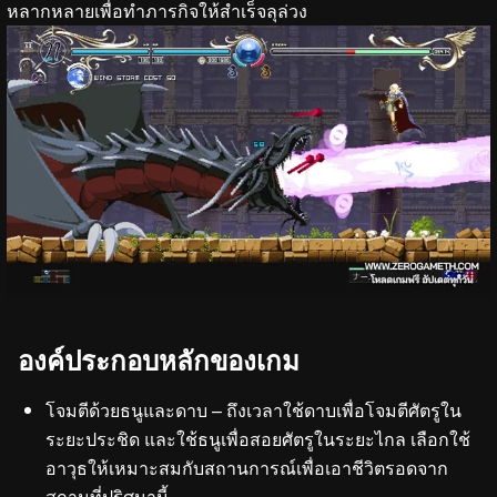
หลากหลายเพื่อทำภารกิจให้สำเร็จลุล่วง
องค์ประกอบหลักของเกม
โจมตีด้วยธนูและดาบ – ถึงเวลาใช้ดาบเพื่อโจมตีศัตรูใน
ระยะประชิด และใช้ธนูเพื่อสอยศัตรูในระยะไกล เลือกใช้
อาวุธให้เหมาะสมกับสถานการณ์เพื่อเอาชีวิตรอดจาก
สถานที่ปริศนานี้