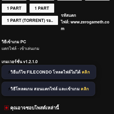
1 PART
1 PART
รหัสแตก
1 PART (TORRENT) รอ..
ไฟล์:
www.zerogameth.co
m
วิธีเข้าเกม PC
แตกไฟล์ - เข้าเล่นเกม
เกมเวอร์ชั่น v1.2.1.0
วิธีแก้ไข FILECONDO โหลดไฟล์ไม่ได้
คลิก
วิธีโหลดเกม สอนแตกไฟล์ และเข้าเกม
คลิก
คุณอาจชอบโพสต์เหล่านี้