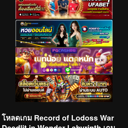
โหลดเกม Record of Lodoss War
Deedlit in Wonder Labyrinth เกม