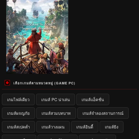
เลือกเกมส์ตามหมวดหมู่ (GAME PC)
เกมไฟล์เดียว
เกมส์ PC น่าเล่น
เกมส์แอ็คชั่น
เกมส์ผจญภัย
เกมส์สวมบทบาท
เกมส์จำลองสถานการณ์
เกมส์สเปคต่ำ
เกมส์วางแผน
เกมส์อินดี้
เกมส์ยิง