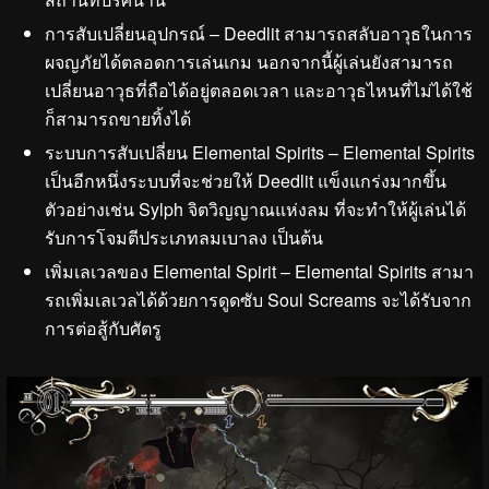
การสับเปลี่ยนอุปกรณ์ – Deedlit สามารถสลับอาวุธในการ
ผจญภัยได้ตลอดการเล่นเกม นอกจากนี้ผู้เล่นยังสามารถ
เปลี่ยนอาวุธที่ถือได้อยู่ตลอดเวลา และอาวุธไหนที่ไม่ได้ใช้
ก็สามารถขายทิ้งได้
ระบบการสับเปลี่ยน Elemental Spirits – Elemental Spirits
เป็นอีกหนึ่งระบบที่จะช่วยให้ Deedlit แข็งแกร่งมากขึ้น
ตัวอย่างเช่น Sylph จิตวิญญาณแห่งลม ที่จะทำให้ผู้เล่นได้
รับการโจมตีประเภทลมเบาลง เป็นต้น
เพิ่มเลเวลของ Elemental Spirit – Elemental Spirits สามา
รถเพิ่มเลเวลได้ด้วยการดูดซับ Soul Screams จะได้รับจาก
การต่อสู้กับศัตรู