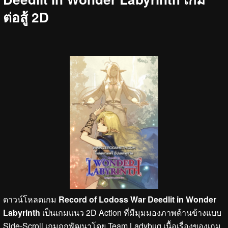
ต่อสู้ 2D
ดาวน์โหลดเกม
Record of Lodoss War Deedlit in Wonder
Labyrinth
เป็นเกมแนว 2D Action ที่มีมุมมองภาพด้านข้างแบบ
Side-Scroll เกมถูกพัฒนาโดย Team Ladybug เนื้อเรื่องของเกม