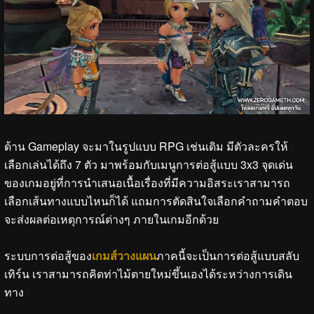
ด้าน Gameplay จะมาในรูปแบบ RPG เช่นเดิม มีตัวละครให้
เลือกเล่นได้ถึง 7 ตัว มาพร้อมกับเมนูการต่อสู้แบบ 3x3 จุดเด่น
ของเกมอยู่ที่การนำเสนอเนื้อเรื่องที่มีความอิสระเราสามารถ
เลือกเส้นทางแบบไหนก็ได้ แถมการตัดสินใจเลือกคำถามคำตอบ
จะส่งผลต่อเหตุการณ์ต่างๆ ภายในเกมอีกด้วย
ระบบการต่อสู้ของ
เกมส์วางแผน
ภาคนี้จะเป็นการต่อสู้แบบสลับ
เทิร์น เราสามารถคิดท่าไม้ตายใหม่ขึ้นเองได้ระหว่างการเดิน
ทาง