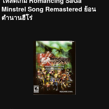
โหลดเกม Romancing SaGa
Minstrel Song Remastered ย้อน
ตำนานฮีโร่