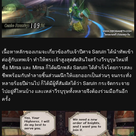
เนื้อหาหลักของเกมจะเกี่ยวข้องกับเจ้าปีศาจ Saruin ได้นำทัพเข้า
ต่อสู้กับเทพเจ้า ทำให้พระเจ้าสูงสุดตัดสินใจสร้างวีรบุรุษใหม่ที่
ชื่อ Mirsa และ Mirsa ก็ได้ผนึกพลัง Saruin ได้สำเร็จโดยการสละ
ชีพพร้อมกับทำลายชิ้นส่วนผนึกให้แยกออกเป็นส่วนๆ จนกระทั่ง
หลายร้อยปีผ่านไป ก็ได้มีผู้ที่สัมผัสได้ว่า Saruin กระจัดกระจาย
ไปอยู่ที่ไหนบ้าง และเหล่าวีรบุรุษทั้งหลายจึงต้องร่วมมือกันอีก
ครั้ง