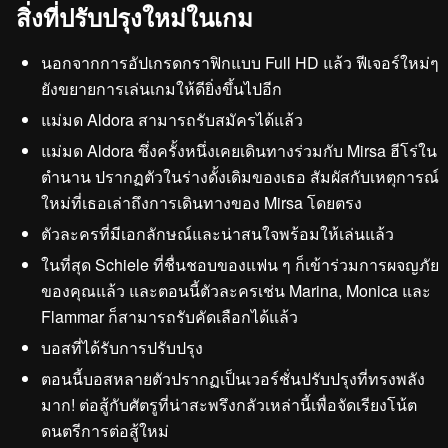
สิ่งที่ปรับปรุงใหม่ในเกม
นอกจากการอัปเกรดกราฟิกแบบ Full HD แล้ว ฟีเจอร์ใหม่ๆ
ยังขยายการเล่นเกมให้ดียิ่งขึ้นไปอีก
แม่มด Aldora สามารถรับสมัครได้แล้ว
แม่มด Aldora ซึ่งครั้งหนึ่งเคยเดินทางร่วมกับ Mirsa ฮีโร่ใน
ตำนาน ปรากฏตัวในร่างดั้งเดิมของเธอ สัมผัสกับเหตุการณ์
ใหม่ที่เธอเล่าถึงการเดินทางของ Mirsa โดยตรง
ตัวละครที่มีเอกลักษณ์และน่าสนใจพร้อมให้เล่นแล้ว
ในที่สุด Schiele ที่ชื่นชอบของแฟน ๆ ก็เข้าร่วมการผจญภัย
ของคุณแล้ว และตอนนี้ตัวละครเช่น Marina, Monica และ
Flammar ก็สามารถรับคัดเลือกได้แล้ว
บอสที่ได้รับการปรับปรุง
ตอนนี้บอสหลายตัวปรากฏเป็นเวอร์ชั่นปรับปรุงที่ทรงพลัง
มาก! ต่อสู้กับศัตรูที่น่าสะพรึงกลัวเหล่านี้เพื่อจัดเรียงโน้ต
ดนตรีการต่อสู้ใหม่