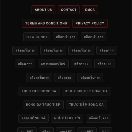
ABOUT US
CONTACT
DMCA
TERMS AND CONDITIONS
PRIVACY POLICY
HILO-88.NET
สล็อตเว็บตรง
สล็อตเว็บตรง
สล็อตเว็บตรง
สล็อตเว็บตรง
สล็อตเว็บตรง
สล็อต444
สล็อต777
แทงบอลออนไลน์
สล็อต777
สล็อต888
สล็อตเว็บตรง
สล็อต888
สล็อตเว็บตรง
TRUC TIEP BONG DA
XEM TRUC TIEP BONG DA
BONG DA TRUC TIEP
TRỰC TIẾP BÓNG ĐÁ
XEM BÓNG ĐÁ
NHÀ CÁI UY TÍN
สล็อตเว็บตรง
789BET
สล็อต
789BET
789BET
KJC