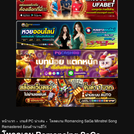
หน้าแรก
เกมส์ PC น่าเล่น
โหลดเกม Romancing SaGa Minstrel Song
Remastered ย้อนตำนานฮีโร่