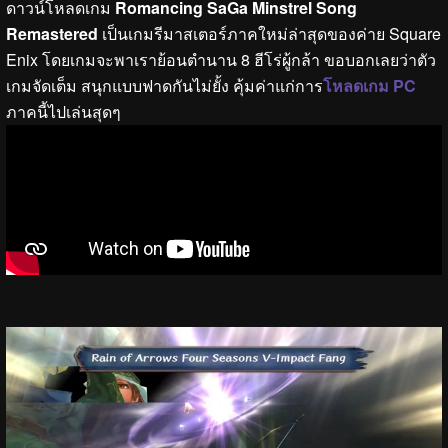
ดาวน์โหลดเกม
Romancing SaGa Minstrel Song
Remastered
เป็นเกมรีมาสเตอร์ภาคใหม่ล่าสุดของค่าย Square
Enix โดยเกมจะพาเราย้อนตำนาน 8 ฮีโร่ผู้กล้า ขอบอกเลยว่าตัว
เกมจัดเต็ม สนุกแบบฟาดกันไม่ยั้ง คุ้มค่าแก่การ
โหลดเกม PC
ภาคนี้ไปเล่นสุดๆ