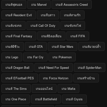
เกมส์ฟุตบอล
เกม Marvel
เกมส์ Assassin's Creed
เกมส์ Resident Evil
เกมจีบสาว
เกมส์สามก๊ก
เกมส์แข่งรถ
เกมส์ Call Of Duty
เกมขับรถไฟ
เกมส์ Final Fantasy
เกมส์ยิงเอเลี่ยน
เกมส์ FIFA
เกมส์ผีชีวะ
เกมส์ GTA
เกมส์ Star Wars
เกมส์มวยปล้ำ
เกม Lego
เกม Far Cry
เกม Pokemon
เกมส์ Dragon Ball
เกมส์ Need For Speed
เกมส์ Spider-Man
เกมส์ EFootball PES
เกม Forza Horizon
เกมสร้างบ้าน
เกมส์ The Sims
เกมออนไลน์
เกม Mafia
เกม One Piece
เกมส์ Battlefield
เกมส์ Crysis