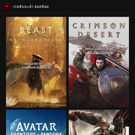
เกมส์แนะนำ ยอดนิยม