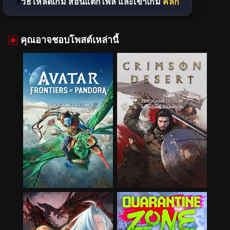
วิธีโหลดเกม สอนแตกไฟล์ และเข้าเกม
คลิก
คุณอาจชอบโพสต์เหล่านี้