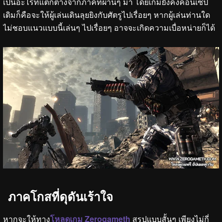
เป็นอะไรที่แตกต่างจากภาคที่ผ่านๆ มา โดยเกมยังคงคอนเซป
เดิมก็คือจะให้ผู้เล่นเดินลุยยิงกับศัตรูไปเรื่อยๆ หากผู้เล่นท่านใด
ไม่ชอบแนวแบบนี้เล่นๆ ไปเรื่อยๆ อาจจะเกิดความเบื่อหน่ายก็ได้
ภาคโกสที่ดุดันเร้าใจ
หากจะให้ทาง
โหลดเกม Zerogameth
สรุปแบบสั้นๆ เพียงไม่กี่