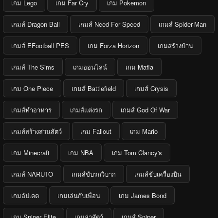
เกม Lego
เกม Far Cry
เกม Pokemon
เกมส์ Dragon Ball
เกมส์ Need For Speed
เกมส์ Spider-Man
เกมส์ EFootball PES
เกม Forza Horizon
เกมสร้างบ้าน
เกมส์ The Sims
เกมออนไลน์
เกม Mafia
เกม One Piece
เกมส์ Battlefield
เกมส์ Crysis
เกมส์ทำอาหาร
เกมส์แต่งรถ
เกมส์ God Of War
เกมส์สร้างสวนสัตว์
เกม Fallout
เกม Mario
เกม Minecraft
เกม NBA
เกม Tom Clancy's
เกมส์ NARUTO
เกมส์ขับรถวิบาก
เกมส์ขับเครื่องบิน
เกมอัปเดต
เกมเล่นกับเพื่อน
เกม James Bond
เกม Sniper Elite
เกมล่าสัตว์
เกมส์ Sniper