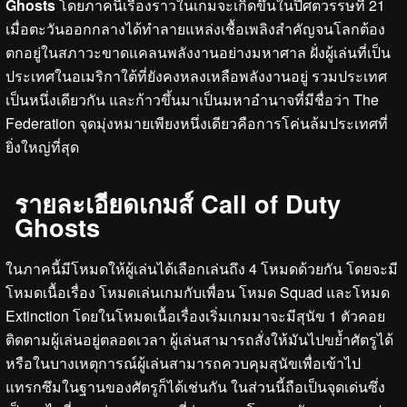
Ghosts
โดยภาคนี้เรื่องราวในเกมจะเกิดขึ้นในปีศตวรรษที่ 21
เมื่อตะวันออกกลางได้ทำลายแหล่งเชื้อเพลิงสำคัญจนโลกต้อง
ตกอยู่ในสภาวะขาดแคลนพลังงานอย่างมหาศาล ฝั่งผู้เล่นที่เป็น
ประเทศในอเมริกาใต้ที่ยังคงหลงเหลือพลังงานอยู่ รวมประเทศ
เป็นหนึ่งเดียวกัน และก้าวขึ้นมาเป็นมหาอำนาจที่มีชื่อว่า The
Federation จุดมุ่งหมายเพียงหนึ่งเดียวคือการโค่นล้มประเทศที่
ยิ่งใหญ่ที่สุด
รายละเอียดเกมส์ Call of Duty
Ghosts
ในภาคนี้มีโหมดให้ผู้เล่นได้เลือกเล่นถึง 4 โหมดด้วยกัน โดยจะมี
โหมดเนื้อเรื่อง โหมดเล่นเกมกับเพื่อน โหมด Squad และโหมด
Extinction โดยในโหมดเนื้อเรื่องเริ่มเกมมาจะมีสุนัข 1 ตัวคอย
ติดตามผู้เล่นอยู่ตลอดเวลา ผู้เล่นสามารถสั่งให้มันไปขย้ำศัตรูได้
หรือในบางเหตุการณ์ผู้เล่นสามารถควบคุมสุนัขเพื่อเข้าไป
แทรกซึมในฐานของศัตรูก็ได้เช่นกัน ในส่วนนี้ถือเป็นจุดเด่นซึ่ง