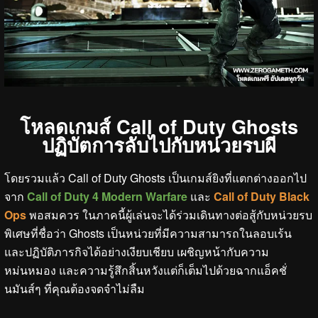
โหลดเกมส์ Call of Duty Ghosts
ปฏิบัตการลับไปกับหน่วยรบผี
โดยรวมแล้ว Call of Duty Ghosts เป็นเกมส์ยิงที่แตกต่างออกไป
จาก
Call of Duty 4 Modern Warfare
และ
Call of Duty Black
Ops
พอสมควร ในภาคนี้ผู้เล่นจะได้ร่วมเดินทางต่อสู้กับหน่วยรบ
พิเศษที่ชื่อว่า Ghosts เป็นหน่วยที่มีความสามารถในลอบเร้น
และปฏิบัติภารกิจได้อย่างเงียบเชียบ เผชิญหน้ากับความ
หม่นหมอง และความรู้สึกสิ้นหวังแต่ก็เต็มไปด้วยฉากแอ็คชั่
นมันส์ๆ ที่คุณต้องจดจำไม่ลืม