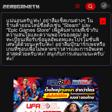
แน่นอนครับ/ค่ะ! อย่าลืมเช็คเกมต่างๆ ใน
×
ร้านค้าออนไลน์ชื่อดังเช่น "Steam" และ
"Epic Games Store" เพื่อค้นหาเกมที่เข้ากับ
ความสนใจและความพอใจของคุณ! ลง
ทะเบียนเพื่อรับข้อมูลอัพเดทและโปรโมชั่นพิ
เศษได้ด้วยนะครับ/ค่ะ! อย่าลืมบุ๊กมาร์กเพจหรือ
เกมที่ชอบเพื่อไม่พลาดข่าวสารและการอัพเดท
ล่าสุดด้วยครับ/ค่ะ! สนุกกับการเล่นเกมนะครับ/
ค่ะ!