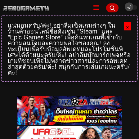
แน่นอนครับ/ค่ะ! อย่าลืมเช็คเกมต่างๆ ใน
×
ร้านค้าออนไลน์ชื่อดังเช่น "Steam" และ
"Epic Games Store" เพื่อค้นหาเกมที่เข้ากับ
ความสนใจและความพอใจของคุณ! ลง
ทะเบียนเพื่อรับข้อมูลอัพเดทและโปรโมชั่นพิ
เศษได้ด้วยนะครับ/ค่ะ! อย่าลืมบุ๊กมาร์กเพจหรือ
เกมที่ชอบเพื่อไม่พลาดข่าวสารและการอัพเดท
ล่าสุดด้วยครับ/ค่ะ! สนุกกับการเล่นเกมนะครับ/
ค่ะ!