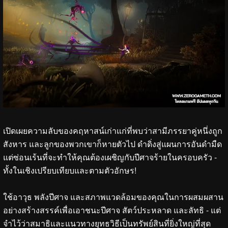
เปิดเผยความลับของคฤหาสน์เก่าแก่ที่พบว่าสามีภรรยาคู่หนึ่งถูก
สังหาร และลูกของพวกเขาก็หายตัวไป ดำดิ่งสู่แผนการอันดำมืด
แต่ซ่อนเร้นที่จะทำให้คุณต้องเผชิญกับปีศาจร้ายในครอบครัว -
ทั้งในเชิงเปรียบเทียบและตามตัวอักษร!
ใช้อาวุธ พลังปีศาจ และสภาพแวดล้อมของคุณในการผสมผสาน
อย่างสร้างสรรค์เพื่อเอาชนะปีศาจ สัตว์ประหลาด และลัทธิ - แต่
จำไว้ว่าสมาธิและแนวทางยุทธวิธีเป็นทรัพย์สินที่ยิ่งใหญ่ที่สุด