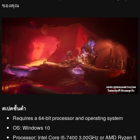
ของคุณ
สเปคขั้นต่ำ
Requires a 64-bit processor and operating system
OS: Windows 10
Processor: Intel Core i5-7400 3.00GHz or AMD Ryzen 5