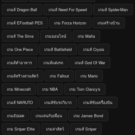
เกมส์ Dragon Ball
เกมส์ Need For Speed
เกมส์ Spider-Man
เกมส์ EFootball PES
เกม Forza Horizon
เกมสร้างบ้าน
เกมส์ The Sims
เกมออนไลน์
เกม Mafia
เกม One Piece
เกมส์ Battlefield
เกมส์ Crysis
เกมส์ทำอาหาร
เกมส์แต่งรถ
เกมส์ God Of War
เกมส์สร้างสวนสัตว์
เกม Fallout
เกม Mario
เกม Minecraft
เกม NBA
เกม Tom Clancy's
เกมส์ NARUTO
เกมส์ขับรถวิบาก
เกมส์ขับเครื่องบิน
เกมอัปเดต
เกมเล่นกับเพื่อน
เกม James Bond
เกม Sniper Elite
เกมล่าสัตว์
เกมส์ Sniper