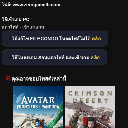
ไฟล์:
www.zerogameth.com
วิธีเข้าเกม PC
แตกไฟล์ - เข้าเล่นเกม
วิธีแก้ไข FILECONDO โหลดไฟล์ไม่ได้
คลิก
วิธีโหลดเกม สอนแตกไฟล์ และเข้าเกม
คลิก
คุณอาจชอบโพสต์เหล่านี้