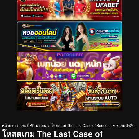
หน้าแรก
เกมส์ PC น่าเล่น
โหลดเกม The Last Case of Benedict Fox เกมนักสืบ
โหลดเกม The Last Case of