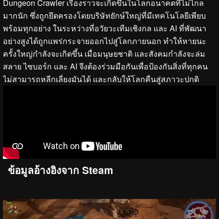
Dungeon Crawler เรื่องราวจะเกิดขึ้นในโลกอนาคตที่ไม่ไกล
มากนัก ซึ่งถูกยึดครองโดยบริษัทยักษ์ใหญ่ที่มีเทคโนโลยีเพียบ
พร้อมทุกอย่าง ในระหว่างที่อวัยวะเทีมเชิงกล และ AI ที่พัฒนา
อย่างสูงได้ถูกแพร่กระจายออกไปสู่โลกภายนอก ทำให้หายนะ
ครั้งใหญ่กำลังจะเกิดขึ้น เมื่อมนุษยชาติ และสังคมกำลังจะล่ม
สลาย ไซบอร์ก และ AI จึงต้องร่วมมือกันเพื่อป้องกันสิ่งที่ทุกคน
ไม่สามารถหลีกเลี่ยงมันได้ และกลับให้โลกคืนสู่สภาวะปกติ
ข้อมูลอ้างอิงจาก Steam