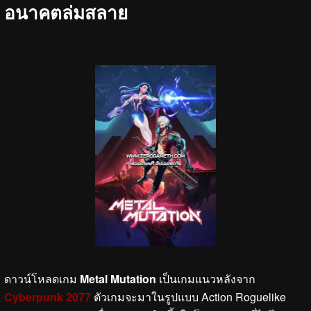
อนาคตล่มสลาย
ดาวน์โหลดเกม
Metal Mutation
เป็นเกมแนวหลังจาก
Cyberpunk 2077
ตัวเกมจะมาในรูปแบบ Action Roguelike