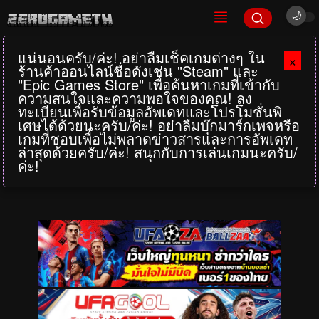
แน่นอนครับ/ค่ะ! อย่าลืมเช็คเกมต่างๆ ใน
×
ร้านค้าออนไลน์ชื่อดังเช่น "Steam" และ
"Epic Games Store" เพื่อค้นหาเกมที่เข้ากับ
ความสนใจและความพอใจของคุณ! ลง
ทะเบียนเพื่อรับข้อมูลอัพเดทและโปรโมชั่นพิ
เศษได้ด้วยนะครับ/ค่ะ! อย่าลืมบุ๊กมาร์กเพจหรือ
เกมที่ชอบเพื่อไม่พลาดข่าวสารและการอัพเดท
ล่าสุดด้วยครับ/ค่ะ! สนุกกับการเล่นเกมนะครับ/
ค่ะ!