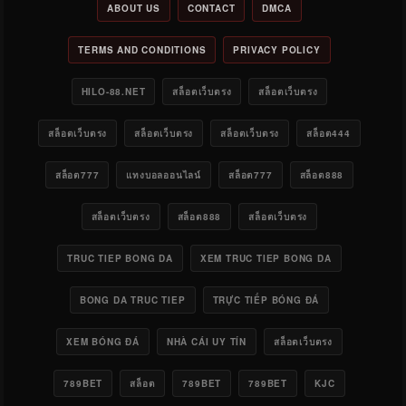
ABOUT US
CONTACT
DMCA
TERMS AND CONDITIONS
PRIVACY POLICY
HILO-88.NET
สล็อตเว็บตรง
สล็อตเว็บตรง
สล็อตเว็บตรง
สล็อตเว็บตรง
สล็อตเว็บตรง
สล็อต444
สล็อต777
แทงบอลออนไลน์
สล็อต777
สล็อต888
สล็อตเว็บตรง
สล็อต888
สล็อตเว็บตรง
TRUC TIEP BONG DA
XEM TRUC TIEP BONG DA
BONG DA TRUC TIEP
TRỰC TIẾP BÓNG ĐÁ
XEM BÓNG ĐÁ
NHÀ CÁI UY TÍN
สล็อตเว็บตรง
789BET
สล็อต
789BET
789BET
KJC