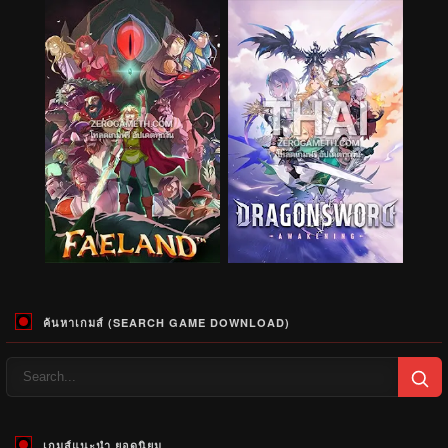
ค้นหาเกมส์ (SEARCH GAME DOWNLOAD)
เกมส์แนะนำ ยอดนิยม