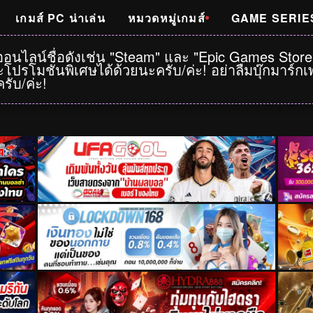
เกมส์ PC น่าเล่น
หมวดหมู่เกมส์
GAME SERIE
าออนไลน์ชื่อดังเช่น "Steam" และ "Epic Games Stor
โปรโมชั่นพิเศษได้ด้วยนะครับ/ค่ะ! อย่าลืมบุ๊กมาร์
รับ/ค่ะ!