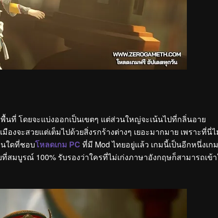
พื้นที่ โดยจะแบ่งออกเป็นเขตๆ แต่ส่วนใหญ่จะเน้นไปที่กลิ่นอาย
มืองจะสวยแต่เต็มไปด้วยสิ่งรกร้างต่างๆ เยอะมากมาย เพราะที่นี่ไม
านใดที่ชอบ
โหลดเกม PC
ที่มี Mod ไทยอยู่แล้ว เกมนี้เป็นอีกหนึ่งเกมท
ี่สมบูรณ์ 100% รับรองว่าใครที่ไม่เก่งภาษาอังกฤษก็สามารถเข้า