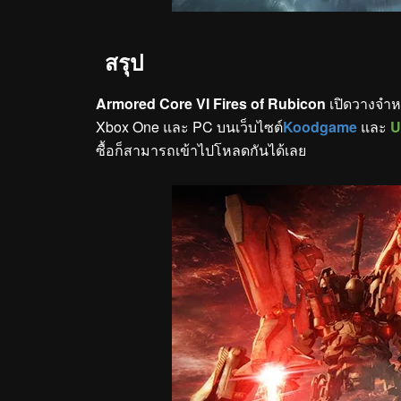
สรุป
Armored Core VI Fires of Rubicon
เปิดวางจำหน
Xbox One และ PC บนเว็บไซต์
Koodgame
และ
U
ซื้อก็สามารถเข้าไปโหลดกันได้เลย