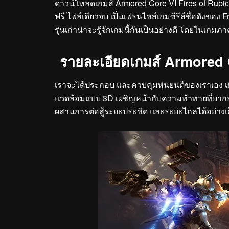
ดาวน์โหลดเกมส์ Armored Core VI Fires of Rubic
ฟรี ไฟล์เดียวจบ เป็นเฟรนไชส์เกมซีรีส์ชื่อดังของ Fr
รุ่นเก่าน่าจะรู้จักเกมนี้กันเป็นอย่างดี โดยในเกมภาค
รายละเอียดเกมส์ Armored 
เราจะได้ประกอบ และควบคุมหุ่นยนต์ของเราเอง เพื่
แวดล้อมแบบ 3D เผชิญหน้ากับความท้าทายที่ยาก
ผสานการต่อสู้ระยะประชิด และระยะไกลได้อย่างเต็