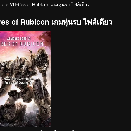
re VI Fires of Rubicon เกมหุ่นรบ ไฟล์เดียว
es of Rubicon เกมหุ่นรบ ไฟล์เดียว