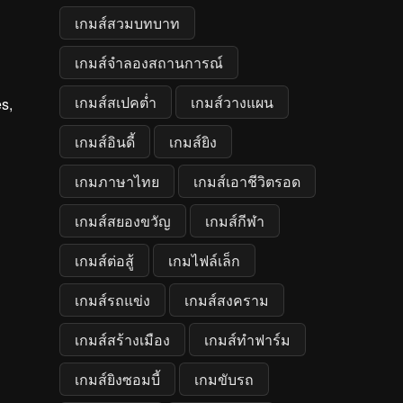
เกมส์สวมบทบาท
เกมส์จำลองสถานการณ์
เกมส์สเปคต่ำ
เกมส์วางแผน
s,
เกมส์อินดี้
เกมส์ยิง
เกมภาษาไทย
เกมส์เอาชีวิตรอด
เกมส์สยองขวัญ
เกมส์กีฬา
เกมส์ต่อสู้
เกมไฟล์เล็ก
เกมส์รถแข่ง
เกมส์สงคราม
เกมส์สร้างเมือง
เกมส์ทำฟาร์ม
เกมส์ยิงซอมบี้
เกมขับรถ