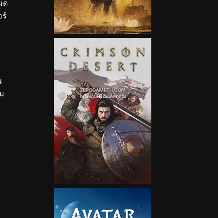
หมด
อร์
พ
สม