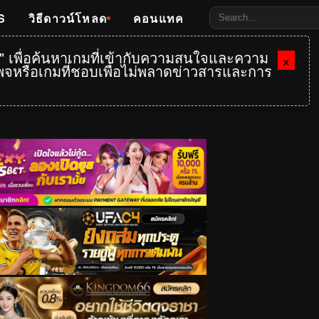
S
วิธีดาวน์โหลด
คอนแทค
e" เพื่อค้นหาเกมที่เข้ากับความสนใจและความ
×
กเพจหรือเกมที่ชอบเพื่อไม่พลาดข่าวสารและการ