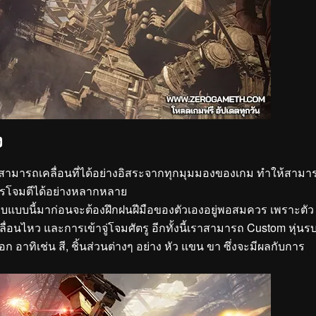
ง
ราสามารถเคลื่อนที่ได้อย่างอิสระจากทุกมุมมองของเกม ทำให้สามา
ะการโจมตีได้อย่างหลากหลาย
บแบบนี้มาก่อนจะต้องฝึกฝนฝีมือของตัวเองอยู่พอสมควร เพราะตัว
นไหว และการเข้าจู่โจมศัตรู อีกทั้งนี้เราสามารถ Custom หุ่นร
อาทิเช่น สี, ชิ้นส่วนต่างๆ อย่าง หัว แขน ขา ซึ่งจะมีผลกับการ