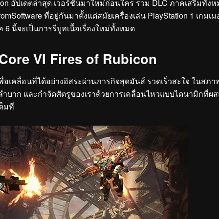
on อัปเดตล่าสุด เวอร์ชั่นมาใหม่ก่อนใคร รวม DLC ภาคเสริมทั้ง
omSoftware ที่อยู่กันมาตั้งแต่สมัยเครื่องเล่น PlayStation 1 เกมเม
 6 นี้จะเป็นการรีบูทเนื้อเรื่องใหม่ทั้งหมด
Core VI Fires of Rubicon
อเคลื่อนที่ได้อย่างอิสระผ่านภารกิจสุดมันส์ รวดเร็วสะใจ ในสภา
ลำบาก และกำจัดศัตรูของเราด้วยการเคลื่อนไหวแบบไดนามิกที่ผ
มที่