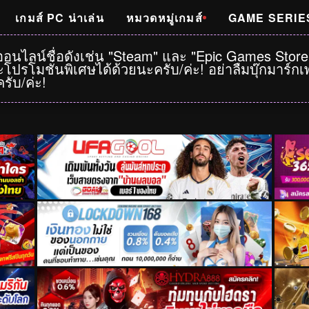
เกมส์ PC น่าเล่น
หมวดหมู่เกมส์
GAME SERIE
าออนไลน์ชื่อดังเช่น "Steam" และ "Epic Games Stor
โปรโมชั่นพิเศษได้ด้วยนะครับ/ค่ะ! อย่าลืมบุ๊กมาร์
รับ/ค่ะ!