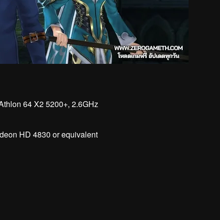
 Athlon 64 X2 5200+, 2.6GHz
adeon HD 4830 or equivalent