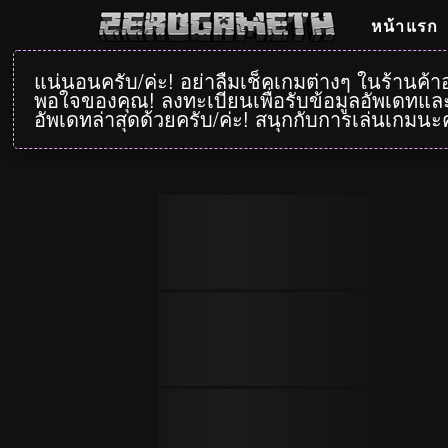
หน้าแรก
แน่นอนครับ/ค่ะ! อย่าลืมเช็คเกมต่างๆ ในร้านค้
พอใจของคุณ! ลงทะเบียนเพื่อรับข้อมูลอัพเดทและ
อัพเดทล่าสุดด้วยครับ/ค่ะ! สนุกกับการเล่นเกมนะค