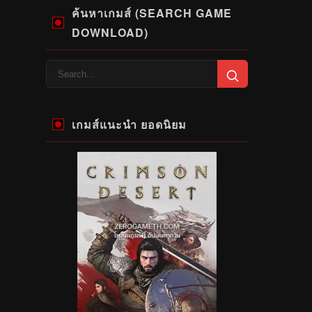
ค้นหาเกมส์ (SEARCH GAME
DOWNLOAD)
เกมส์แนะนำ ยอดนิยม