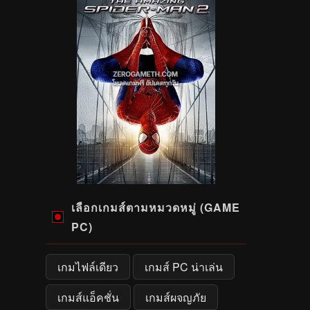
เลือกเกมส์ตามหมวดหมู่ (GAME
PC)
เกมไฟล์เดียว
เกมส์ PC น่าเล่น
เกมส์แอ็คชั่น
เกมส์ผจญภัย