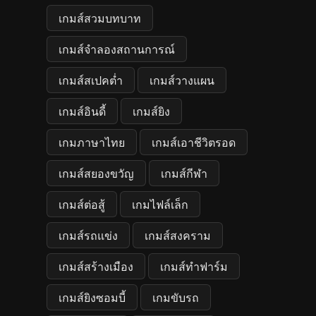
เกมส์สวมบทบาท
เกมส์จำลองสถานการณ์
เกมส์สเปคต่ำ
เกมส์วางแผน
เกมส์อินดี้
เกมส์ยิง
เกมภาษาไทย
เกมส์เอาชีวิตรอด
เกมส์สยองขวัญ
เกมส์กีฬา
เกมส์ต่อสู้
เกมไฟล์เล็ก
เกมส์รถแข่ง
เกมส์สงคราม
เกมส์สร้างเมือง
เกมส์ทำฟาร์ม
เกมส์ยิงซอมบี้
เกมขับรถ