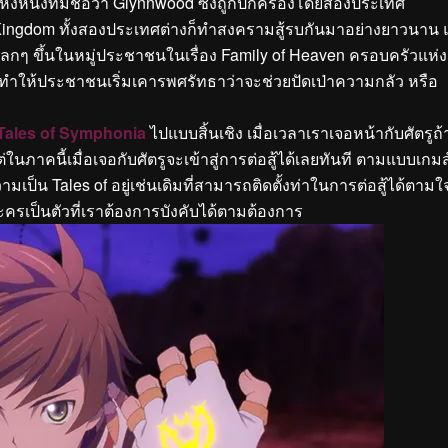
่งหนึ่งที่มีชื่อว่า Glynnwood ซึ่งถูกปกครองโดยสองประเทศ
ingdom ทั้งสองประเทศต่างก็ทำสงครามสู้รบกันมาอย่างยาวนาน แ
ปลกๆ ขึ้นในหมู่ประชาชนในเรื่อง Family of Heaven ครอบครัวแห่ง
ติ ทำให้ประชาชนเริ่มเคารพศรัทธาว่าจะช่วยปัดเป่าความกลัว หรือ
Tales of Symphonia
ไปแบบสิ้นเชิง เมื่อเวลาเราเจอหน้ากับศัตรูถ้
ในภาคนี้เมื่อเจอกับศัตรูจะเข้าสู่การต่อสู้ได้เลยทันที ตามแบบเกมส
ป็น Tales of อยู่เช่นเดิมที่สามารถติดตั้งท่าในการต่อสู้ได้ตามใ
เป็นตัวที่เราต้องการบังคับได้ตามต้องการ