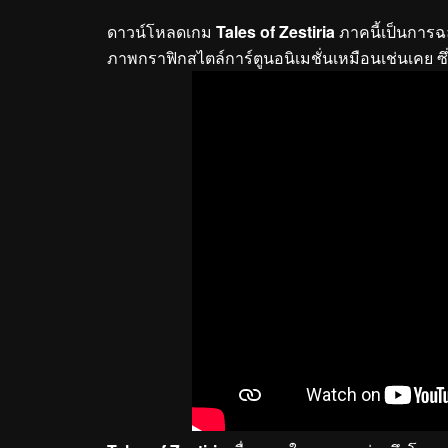
ดาวน์โหลดเกม
Tales of Zestiria
ภาคนี้เป็นการฉล
ภาพกราฟิกสไตล์การ์ตูนอนิเมชั่นเหมือนเช่นเคย ซึ่