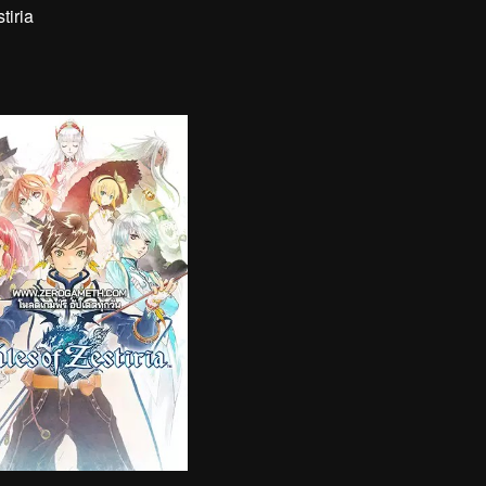
tiria