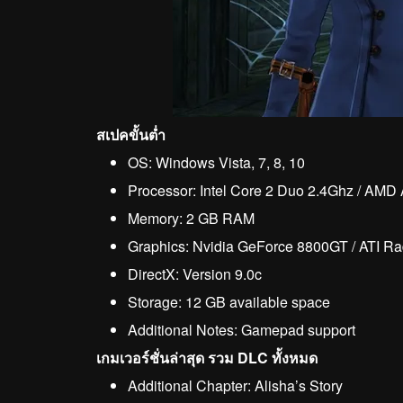
สเปคขั้นต่ำ
OS: Windows Vista, 7, 8, 10
Processor: Intel Core 2 Duo 2.4Ghz / AMD
Memory: 2 GB RAM
Graphics: Nvidia GeForce 8800GT / ATI R
DirectX: Version 9.0c
Storage: 12 GB available space
Additional Notes: Gamepad support
เกมเวอร์ชั่นล่าสุด รวม DLC ทั้งหมด
Additional Chapter: Alisha’s Story