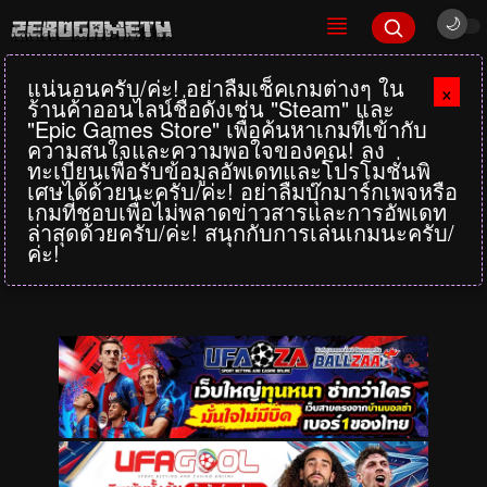
แน่นอนครับ/ค่ะ! อย่าลืมเช็คเกมต่างๆ ใน
×
ร้านค้าออนไลน์ชื่อดังเช่น "Steam" และ
"Epic Games Store" เพื่อค้นหาเกมที่เข้ากับ
ความสนใจและความพอใจของคุณ! ลง
ทะเบียนเพื่อรับข้อมูลอัพเดทและโปรโมชั่นพิ
เศษได้ด้วยนะครับ/ค่ะ! อย่าลืมบุ๊กมาร์กเพจหรือ
เกมที่ชอบเพื่อไม่พลาดข่าวสารและการอัพเดท
ล่าสุดด้วยครับ/ค่ะ! สนุกกับการเล่นเกมนะครับ/
ค่ะ!