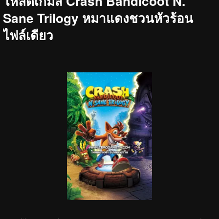
โหลดเกมส์ Crash Bandicoot N.
Sane Trilogy หมาแดงชวนหัวร้อน
ไฟล์เดียว