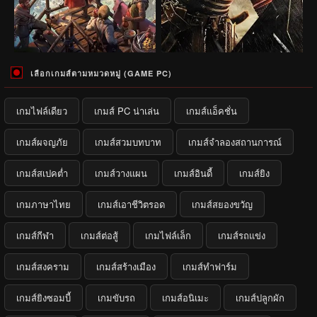
เลือกเกมส์ตามหมวดหมู่ (GAME PC)
เกมไฟล์เดียว
เกมส์ PC น่าเล่น
เกมส์แอ็คชั่น
เกมส์ผจญภัย
เกมส์สวมบทบาท
เกมส์จำลองสถานการณ์
เกมส์สเปคต่ำ
เกมส์วางแผน
เกมส์อินดี้
เกมส์ยิง
เกมภาษาไทย
เกมส์เอาชีวิตรอด
เกมส์สยองขวัญ
เกมส์กีฬา
เกมส์ต่อสู้
เกมไฟล์เล็ก
เกมส์รถแข่ง
เกมส์สงคราม
เกมส์สร้างเมือง
เกมส์ทำฟาร์ม
เกมส์ยิงซอมบี้
เกมขับรถ
เกมส์อนิเมะ
เกมส์ปลูกผัก