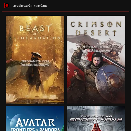
เกมส์แนะนำ ยอดนิยม