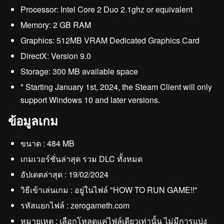
Processor: Intel Core 2 Duo 2.1ghz or equivalent
Memory: 2 GB RAM
Graphics: 512MB VRAM Dedicated Graphics Card
DirectX: Version 9.0
Storage: 300 MB available space
* Starting January 1st, 2024, the Steam Client will only
support Windows 10 and later versions.
ข้อมูลเกม
ขนาด : 484 MB
เกมเวอร์ชั่นล่าสุด รวม DLC ทั้งหมด
อัปเดตล่าสุด : 19/02/2024
วิธีเข้าเล่นเกม : อยู่ในไฟล์ "HOW TO RUN GAME!!"
รหัสแยกไฟล์ : zerogameth.com
หมายเหตุ : เลือกโหลดแค่ไฟล์เดียวเท่านั้น ไม่มีการแบ่ง