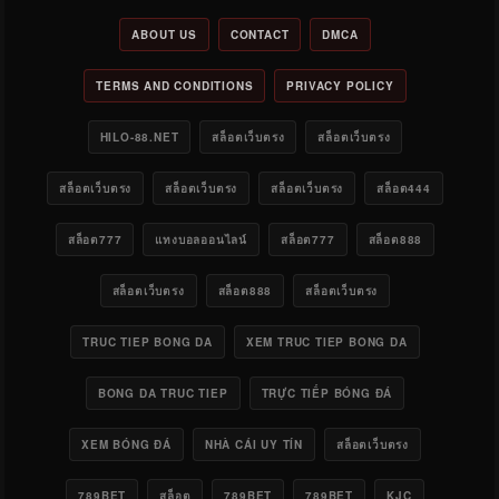
ABOUT US
CONTACT
DMCA
TERMS AND CONDITIONS
PRIVACY POLICY
HILO-88.NET
สล็อตเว็บตรง
สล็อตเว็บตรง
สล็อตเว็บตรง
สล็อตเว็บตรง
สล็อตเว็บตรง
สล็อต444
สล็อต777
แทงบอลออนไลน์
สล็อต777
สล็อต888
สล็อตเว็บตรง
สล็อต888
สล็อตเว็บตรง
TRUC TIEP BONG DA
XEM TRUC TIEP BONG DA
BONG DA TRUC TIEP
TRỰC TIẾP BÓNG ĐÁ
XEM BÓNG ĐÁ
NHÀ CÁI UY TÍN
สล็อตเว็บตรง
789BET
สล็อต
789BET
789BET
KJC