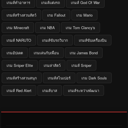
เกมส์ทำอาหาร
เกมส์แต่งรถ
เกมส์ God Of War
เกมส์สร้างสวนสัตว์
เกม Fallout
เกม Mario
เกม Minecraft
เกม NBA
เกม Tom Clancy's
เกมส์ NARUTO
เกมส์ขับรถวิบาก
เกมส์ขับเครื่องบิน
เกมอัปเดต
เกมเล่นกับเพื่อน
เกม James Bond
เกม Sniper Elite
เกมล่าสัตว์
เกมส์ Sniper
เกมส์สร้างสวนสนุก
เกมส์สไนเปอร์
เกม Dark Souls
เกมส์ Red Alert
เกมส์บาส
เกมส์ระหว่างพัฒนา