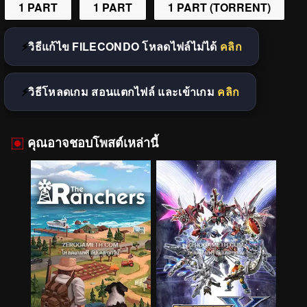
1 PART
1 PART
1 PART (TORRENT)
วิธีแก้ไข FILECONDO โหลดไฟล์ไม่ได้
คลิก
วิธีโหลดเกม สอนแตกไฟล์ และเข้าเกม
คลิก
คุณอาจชอบโพสต์เหล่านี้