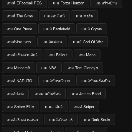
เกมส์ EFootball PES
เกม Forza Horizon
เกมสร้างบ้าน
เกมส์ The Sims
เกมออนไลน์
เกม Mafia
เกม One Piece
เกมส์ Battlefield
เกมส์ Crysis
เกมส์ทำอาหาร
เกมส์แต่งรถ
เกมส์ God Of War
เกมส์สร้างสวนสัตว์
เกม Fallout
เกม Mario
เกม Minecraft
เกม NBA
เกม Tom Clancy's
เกมส์ NARUTO
เกมส์ขับรถวิบาก
เกมส์ขับเครื่องบิน
เกมอัปเดต
เกมเล่นกับเพื่อน
เกม James Bond
เกม Sniper Elite
เกมล่าสัตว์
เกมส์ Sniper
เกมส์สร้างสวนสนุก
เกมส์สไนเปอร์
เกม Dark Souls