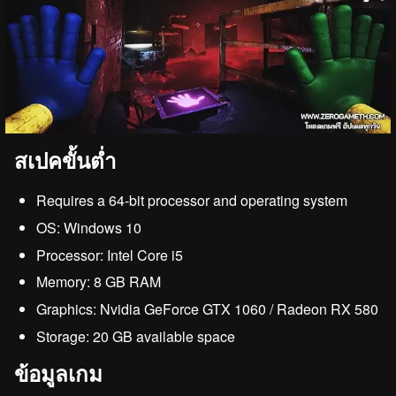
สเปคขั้นต่ำ
Requires a 64-bit processor and operating system
OS: Windows 10
Processor: Intel Core i5
Memory: 8 GB RAM
Graphics: Nvidia GeForce GTX 1060 / Radeon RX 580
Storage: 20 GB available space
ข้อมูลเกม