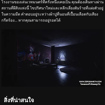
โรงงานของเล่นเวทมนตร์ที่ครั้งหนึ่งเคยเป็น คุณต้องเดินทางผ่าน
สถานที่ผีสิงแห่งนี้ ไขปริศนาใหม่และหลีกเลี่ยงฝันร้ายที่แฝงตัวอยู่
ในความมืด คำตอบอยู่ระหว่างผ้าปูที่นอนที่เปื้อนเลือดกับเสียง
กรีดร้อง... หากคุณสามารถอยู่รอดได้
สิ่งที่น่าสนใจ