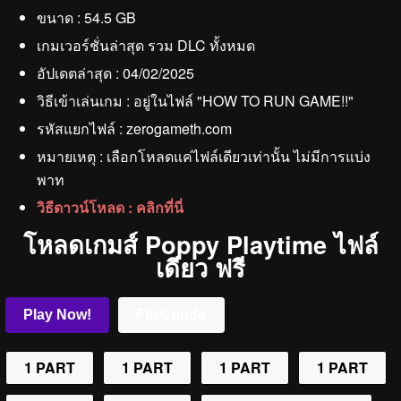
ขนาด : 54.5 GB
เกมเวอร์ชั่นล่าสุด รวม DLC ทั้งหมด
อัปเดตล่าสุด : 04/02/2025
วิธีเข้าเล่นเกม : อยู่ในไฟล์ "HOW TO RUN GAME!!"
รหัสแยกไฟล์ : zerogameth.com
หมายเหตุ : เลือกโหลดแค่ไฟล์เดียวเท่านั้น ไม่มีการแบ่ง
พาท
วิธีดาวน์โหลด : คลิกที่นี่
โหลดเกมส์ Poppy Playtime ไฟล์
เดียว ฟรี
Play Now!
FileCondo
1 PART
1 PART
1 PART
1 PART