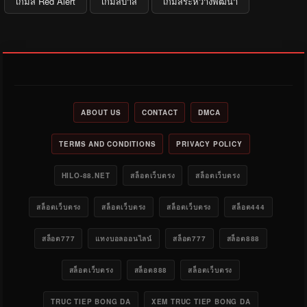
เกมส์ Red Alert
เกมส์บาส
เกมส์ระหว่างพัฒนา
ABOUT US
CONTACT
DMCA
TERMS AND CONDITIONS
PRIVACY POLICY
HILO-88.NET
สล็อตเว็บตรง
สล็อตเว็บตรง
สล็อตเว็บตรง
สล็อตเว็บตรง
สล็อตเว็บตรง
สล็อต444
สล็อต777
แทงบอลออนไลน์
สล็อต777
สล็อต888
สล็อตเว็บตรง
สล็อต888
สล็อตเว็บตรง
TRUC TIEP BONG DA
XEM TRUC TIEP BONG DA