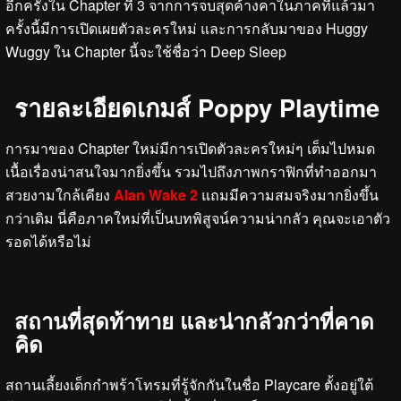
อีกครั้งใน Chapter ที่ 3 จากการจบสุดค้างคาในภาคที่แล้วมา
ครั้งนี้มีการเปิดเผยตัวละครใหม่ และการกลับมาของ Huggy
Wuggy ใน Chapter นี้จะใช้ชื่อว่า Deep Sleep
รายละเอียดเกมส์ Poppy Playtime
การมาของ Chapter ใหม่มีการเปิดตัวละครใหม่ๆ เต็มไปหมด
เนื้อเรื่องน่าสนใจมากยิ่งขึ้น รวมไปถึงภาพกราฟิกที่ทำออกมา
สวยงามใกล้เคียง
Alan Wake 2
แถมมีความสมจริงมากยิ่งขึ้น
กว่าเดิม นี่คือภาคใหม่ที่เป็นบทพิสูจน์ความน่ากลัว คุณจะเอาตัว
รอดได้หรือไม่
สถานที่สุดท้าทาย และน่ากลัวกว่าที่คาด
คิด
สถานเลี้ยงเด็กกำพร้าโทรมที่รู้จักกันในชื่อ Playcare ตั้งอยู่ใต้