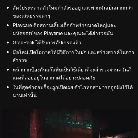
สัตว์ประหลาดตัวใหม่กำลังรออยู่ และพวกมันเป็นมากกว่า
ของเล่นธรรมดาๆ
Playcare คือสถานเลี้ยงเด็กกำพร้าขนาดใหญ่และ
มหัศจรรย์ของ Playtime และคุณจะได้สำรวจมัน
GrabPack ได้รับการอัปเกรดแล้ว!
มือใหม่เปิดโอกาสให้มีวิธีการใหม่ๆ และสร้างสรรค์ในการ
สำรวจ
หน้ากากป้องกันแก๊สพิษเป็นวิธีเดียวที่จะสำรวจผ่านควันสี
แดงที่ลอยอยู่ในอากาศได้อย่างปลอดภัย
ในที่สุดคำตอบก็จะถูกเปิดเผย คำโกหกสามารถถูกฝังไว้ได้
นานเท่านั้น