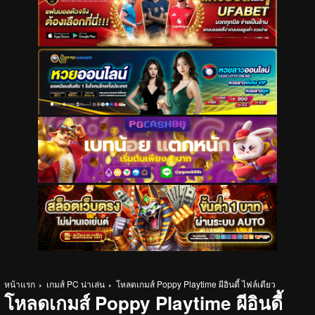
หน้าแรก
เกมส์ PC น่าเล่น
โหลดเกมส์ Poppy Playtime ผีอินดี้ ไฟล์เดียว
โหลดเกมส์ Poppy Playtime ผีอินดี้