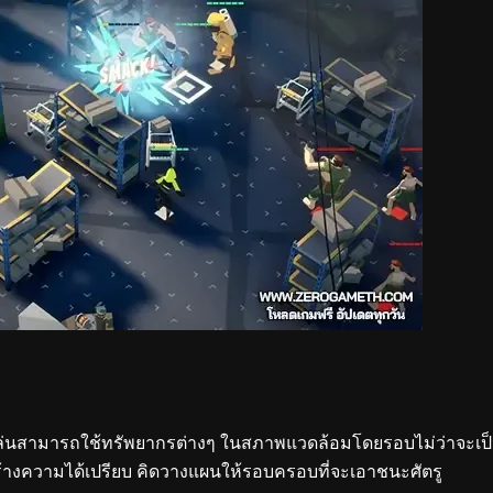
้เล่นสามารถใช้ทรัพยากรต่างๆ ในสภาพแวดล้อมโดยรอบไม่ว่าจะเป
่อสร้างความได้เปรียบ คิดวางแผนให้รอบครอบที่จะเอาชนะศัตรู