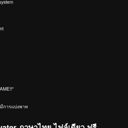
 system
nt
GAME!!"
ม่มีการแบ่งพาท
ater ภาษาไทย ไฟล์เดียว ฟรี