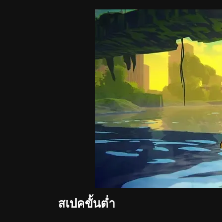
สเปคขั้นต่ำ