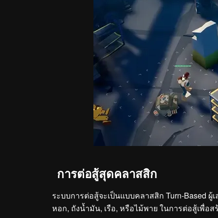
การต่อสู้สุดคลาสสิก
ระบบการต่อสู้จะเป็นแบบคลาสสิก Turn-Based ผู
หอก, ถังน้ำมัน, เรือ, หรือไม้พาย ในการต่อสู้เพื