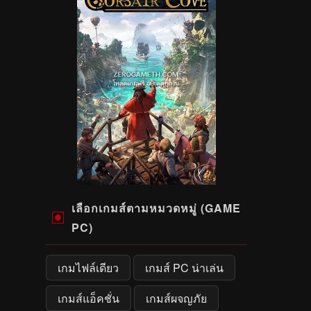
เลือกเกมส์ตามหมวดหมู่ (GAME
PC)
เกมไฟล์เดียว
เกมส์ PC น่าเล่น
เกมส์แอ็คชั่น
เกมส์ผจญภัย