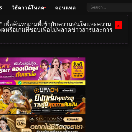
S
วิธีดาวน์โหลด
คอนแทค
e" เพื่อค้นหาเกมที่เข้ากับความสนใจและความ
×
กเพจหรือเกมที่ชอบเพื่อไม่พลาดข่าวสารและการ