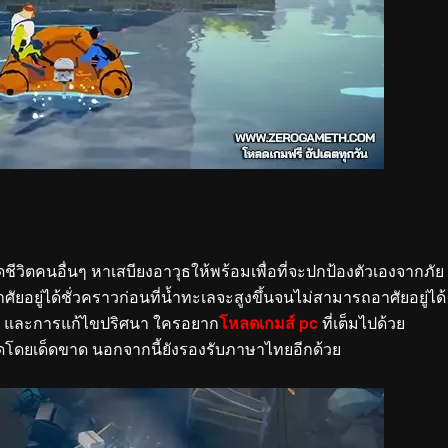
วิตคนอื่นๆ หาเสบียงอาวุธให้พร้อมเพื่อที่จะปกป้องตัวเองจากภัย
อยู่ได้ชั่วคราวก่อนที่น้ำทะเลจะสูงขึ้นจนไม่สามารถอาศัยอยู่ได้
d และการแก้ไขปริศนา ใครอยาก
โหลดเกมส์ pc
ที่เต็มไปด้วย
โดยเด็ดขาด นอกจากนี้ยังรองรับภาษาไทยอีกด้วย