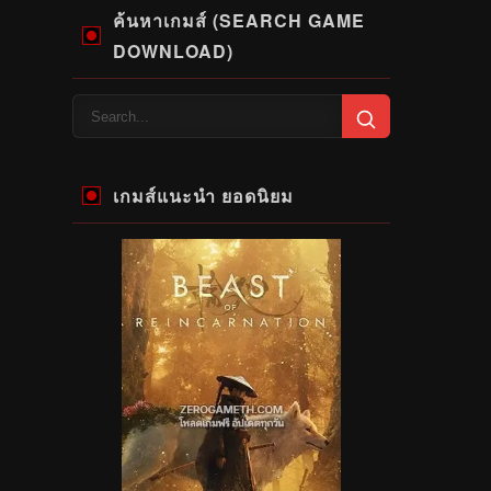
ค้นหาเกมส์ (SEARCH GAME
DOWNLOAD)
เกมส์แนะนำ ยอดนิยม