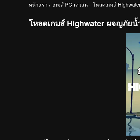
หน้าแรก
เกมส์ PC น่าเล่น
โหลดเกมส์ Highwater
โหลดเกมส์ Highwater ผจญภัยน้