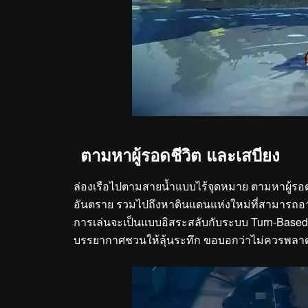
ตามหาผู้รอดชีวิต และเสบียง
ล่องเรือไปตามสายน้ำแบบไร้จุดหมาย ตามหาผู้รอดชี
อันตราย รวมไปถึงหาดินแดนแห่งใหม่ที่สามารถอาศัย
การเล่นจะเป็นแบบอิสระสลับกับระบบ Turn-Base
บรรยากาศชวนให้ลุ้นระทึก ขอบอกว่าไม่ควรพลาด