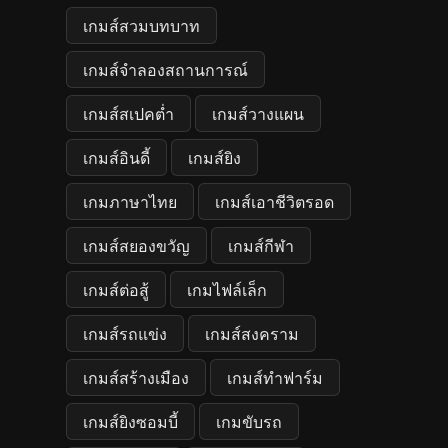
เกมส์สวมบทบาท
เกมส์จำลองสถานการณ์
เกมส์สเปคต่ำ
เกมส์วางแผน
เกมส์อินดี้
เกมส์ยิง
เกมภาษาไทย
เกมส์เอาชีวิตรอด
เกมส์สยองขวัญ
เกมส์กีฬา
เกมส์ต่อสู้
เกมไฟล์เล็ก
เกมส์รถแข่ง
เกมส์สงคราม
เกมส์สร้างเมือง
เกมส์ทำฟาร์ม
เกมส์ยิงซอมบี้
เกมขับรถ