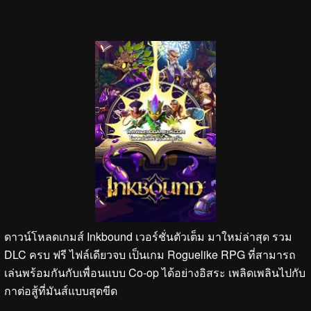
ดาวน์โหลดเกมส์ Inkbound เวอร์ชั่นตัวเต็ม มาใหม่ล่าสุด รวม
DLC ครบ ฟรี ไฟล์เดียวจบ เป็นเกม Roguelike RPG ที่สามารถ
เล่นพร้อมกันกับเพื่อนแบบ Co-op ได้อย่างอิสระ เพลิดเพลินไปกับ
กาต่อสู้ที่มันส์แบบสุดขีด