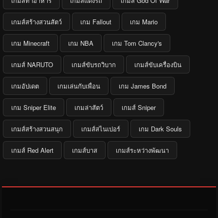
เกมส์ทำอาหาร
เกมส์แต่งรถ
เกมส์ God Of War
เกมส์สร้างสวนสัตว์
เกม Fallout
เกม Mario
เกม Minecraft
เกม NBA
เกม Tom Clancy's
เกมส์ NARUTO
เกมส์ขับรถวิบาก
เกมส์ขับเครื่องบิน
เกมอัปเดต
เกมเล่นกับเพื่อน
เกม James Bond
เกม Sniper Elite
เกมล่าสัตว์
เกมส์ Sniper
เกมส์สร้างสวนสนุก
เกมส์สไนเปอร์
เกม Dark Souls
เกมส์ Red Alert
เกมส์บาส
เกมส์ระหว่างพัฒนา