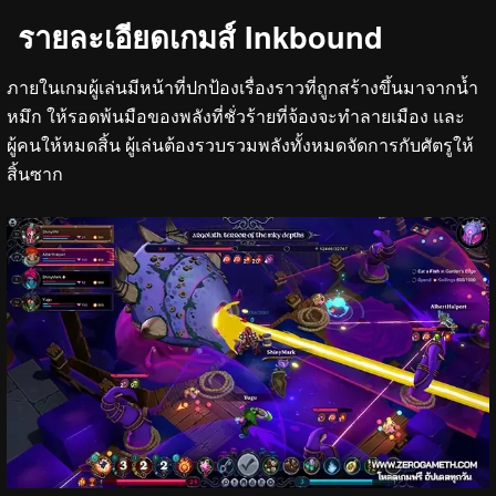
รายละเอียดเกมส์ Inkbound
ภายในเกมผู้เล่นมีหน้าที่ปกป้องเรื่องราวที่ถูกสร้างขึ้นมาจากน้ำ
หมึก ให้รอดพ้นมือของพลังที่ชั่วร้ายที่จ้องจะทำลายเมือง และ
ผู้คนให้หมดสิ้น ผู้เล่นต้องรวบรวมพลังทั้งหมดจัดการกับศัตรูให้
สิ้นซาก