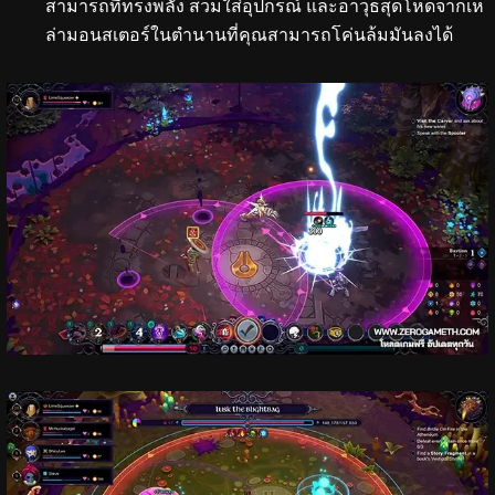
สามารถที่ทรงพลัง สวมใส่อุปกรณ์ และอาวุธสุดโหดจากเห
ล่ามอนสเตอร์ในตำนานที่คุณสามารถโค่นล้มมันลงได้