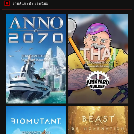
เกมส์แนะนำ ยอดนิยม