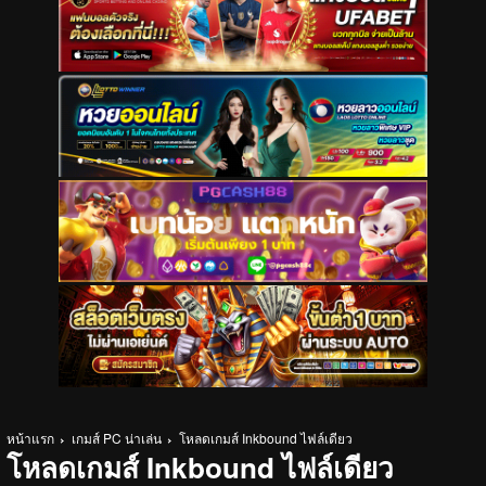
หน้าแรก
เกมส์ PC น่าเล่น
โหลดเกมส์ Inkbound ไฟล์เดียว
โหลดเกมส์ Inkbound ไฟล์เดียว