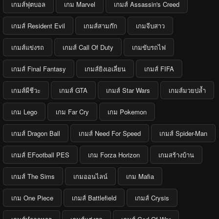
เกมส์ฟุตบอล
เกม Marvel
เกมส์ Assassin's Creed
เกมส์ Resident Evil
เกมส์สามก๊ก
เกมจีบสาว
เกมส์แข่งรถ
เกมส์ Call Of Duty
เกมขับรถไฟ
เกมส์ Final Fantasy
เกมส์ยิงเอเลี่ยน
เกมส์ FIFA
เกมส์ผีชีวะ
เกมส์ GTA
เกมส์ Star Wars
เกมส์มวยปล้ำ
เกม Lego
เกม Far Cry
เกม Pokemon
เกมส์ Dragon Ball
เกมส์ Need For Speed
เกมส์ Spider-Man
เกมส์ EFootball PES
เกม Forza Horizon
เกมสร้างบ้าน
เกมส์ The Sims
เกมออนไลน์
เกม Mafia
เกม One Piece
เกมส์ Battlefield
เกมส์ Crysis