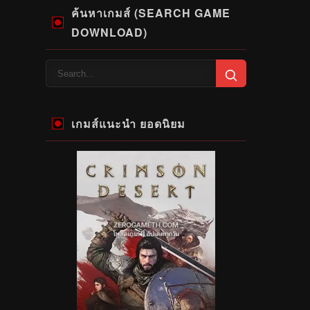
ค้นหาเกมส์ (SEARCH GAME
DOWNLOAD)
เกมส์แนะนำ ยอดนิยม