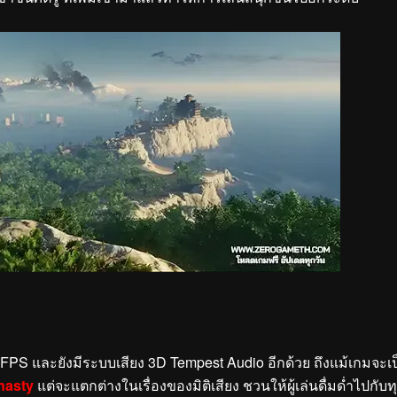
 FPS และยังมีระบบเสียง 3D Tempest Audio อีกด้วย ถึงแม้เกมจะเ
nasty
แต่จะแตกต่างในเรื่องของมิติเสียง ชวนให้ผู้เล่นดื่มด่ำไปกับท