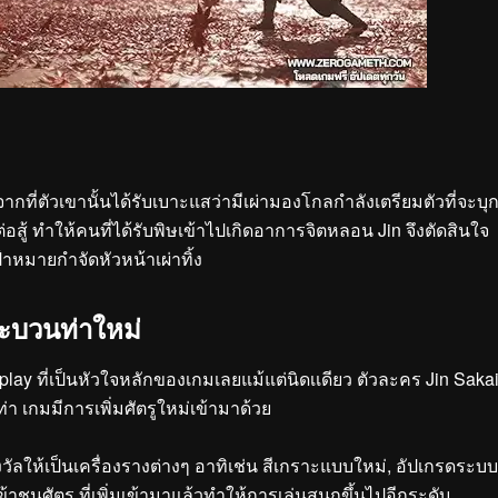
ที่ตัวเขานั้นได้รับเบาะแสว่ามีเผ่ามองโกลกำลังเตรียมตัวที่จะบุ
้ ทำให้คนที่ได้รับพิษเข้าไปเกิดอาการจิตหลอน Jin จึงตัดสินใจ
้าหมายกำจัดหัวหน้าเผ่าทิ้ง
ระบวนท่าใหม่
play ที่เป็นหัวใจหลักของเกมเลยแม้แต่นิดเเดียว ตัวละคร Jin Saka
า เกมมีการเพิ่มศัตรูใหม่เข้ามาด้วย
งวัลให้เป็นเครื่องรางต่างๆ อาทิเช่น สีเกราะแบบใหม่, อัปเกรดระบบ
เข้าชนศัตรู ที่เพิ่มเข้ามาแล้วทำให้การเล่นสนุกขึ้นไปอีกระดับ