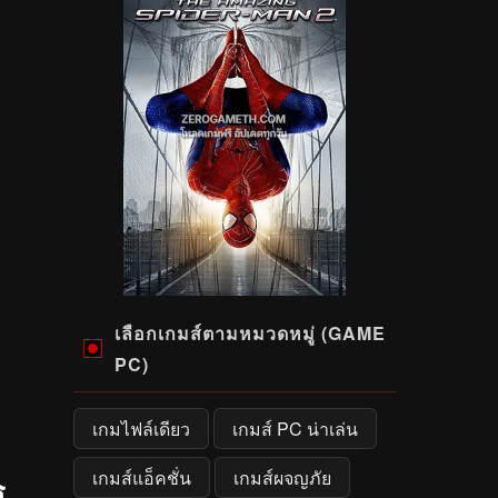
เลือกเกมส์ตามหมวดหมู่ (GAME
PC)
เกมไฟล์เดียว
เกมส์ PC น่าเล่น
เกมส์แอ็คชั่น
เกมส์ผจญภัย
ร