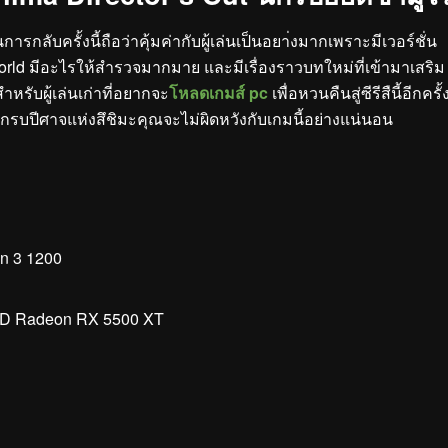
กลับครั้งนี้ถือว่าคุ้มค่ากับผู้เล่นเป็นอยา่งมากเพราะมีเวอร์ชั่น
rld มีอะไรให้สำรวจมากมาย และมีเรื่องราวบทใหม่ที่เข้ามาเสริม
ำหรับผู้เล่นเก่าที่อยากจะ
โหลดเกมส์ pc
เพื่อหวนคืนสู่ซีรีสืนี้อีกครั้
ักรบปีศาจแห่งสึชิมะคุณจะไม่ผิดหวังกับเกมนี้อย่างแน่นอน
en 3 1200
MD Radeon RX 5500 XT