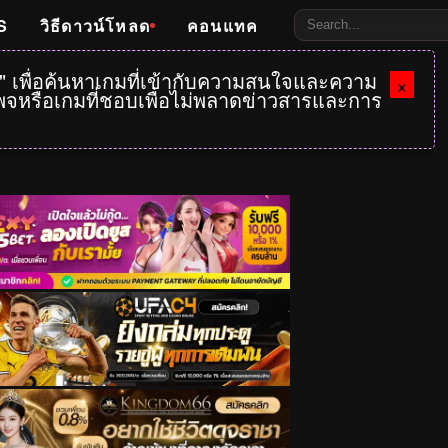
S
วิธีดาวน์โหลด
คอนแทค
e" เพื่อค้นหาเกมที่เข้ากับความสนใจและความ
×
กเพจหรือเกมที่ชอบเพื่อไม่พลาดข่าวสารและการ