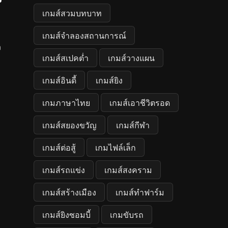
เกมส์สวมบทบาท
เกมส์จำลองสถานการณ์
ง
เกมส์สเปคต่ำ
เกมส์วางแผน
เกมส์อินดี้
เกมส์ยิง
เกมภาษาไทย
เกมส์เอาชีวิตรอด
เกมส์สยองขวัญ
เกมส์กีฬา
เกมส์ต่อสู้
เกมไฟล์เล็ก
เกมส์รถแข่ง
เกมส์สงคราม
เกมส์สร้างเมือง
เกมส์ทำฟาร์ม
เกมส์ยิงซอมบี้
เกมขับรถ