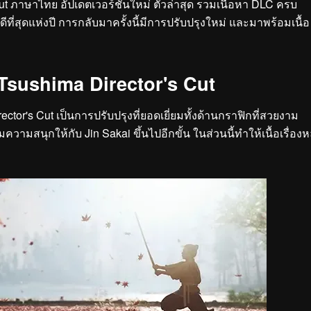
t ภาษาไทย อัปเดตเวอร์ชั่นใหม่ ตัวล่าสุด รวมเนื้อหา DLC ครบ
ดีที่สุดแห่งปี การกลับมาครั้งนี้มีการปรับปรุงใหม่ และมาพร้อมเนื้อ
 Tsushima Director's Cut
ector's Cut เป็นการปรับปรุงที่ยอดเยี่ยมทั้งด้านกราฟิกที่สวยงาม
ิมความสนุกให้กับ Jin Sakai ขึ้นไปอีกขั้น ในส่วนนี้ทำให้เนื้อเรื่องห