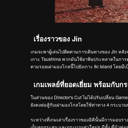
เรื่องราวของ Jin
เกมจะพาผู้เล่นไปติดตามการเดินทางของ Jin หลังจาก
เกาะ Tsushima พวกมันใช้ยาพิษประหลาดในการต่อสู
ตามรอยเผ่ามองโกลนี้ไปยังเกาะ Iki Island โดยมีเป
เกมเพลย์ที่ยอดเยี่ยม พร้อมกับก
ในส่วนของ Director's Cut ไม่ได้ปรับเปลี่ยน Game
ยังคงต่อสู้กับเผ่ามองโกลโดยใช้ท่าทาง 4 กระบวนท่
ระหว่างที่เกมเล่าเรื่องราวของอิคินั้นมีการมอบรา
เก็บลูกกระสุน และกระบวนท่าใหม่ๆ มีทั้ง ขี่ม้าพุ่ง