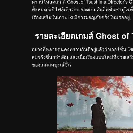
ดาวน์โหลดเกมส์ Ghost of Tsushima Director’s Cu
ทั้งหมด ฟรี ไฟล์เดียวจบ ยอดเกมส์แอ็คชั่นซามูไรที่
เรื่องเสริมในเกาะ Iki มีการผจญภัยครั้งใหม่รออยู่
รายละเอียดเกมส์ Ghost of
อย่างที่หลายคนคงทราบกันดีอยู่แล้วว่าเวอร์ชั่น Dir
สมจริงขึ้นกว่าเดิม และเนื้อเรื่องแบบใหม่ที่ช่วยเสร
ของเกมสมบูรณ์ขึ้น