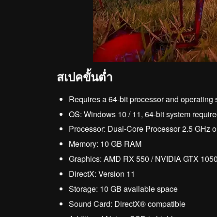
สเปคขั้นต่ำ
Requires a 64-bit processor and operating
OS: Windows 10 / 11, 64-bit system requir
Processor: Dual-Core Processor 2.5 GHz or
Memory: 10 GB RAM
Graphics: AMD RX 550 / NVIDIA GTX 105
DirectX: Version 11
Storage: 10 GB available space
Sound Card: DirectX® compatible