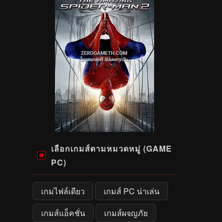
เลือกเกมส์ตามหมวดหมู่ (GAME
PC)
เกมไฟล์เดียว
เกมส์ PC น่าเล่น
เกมส์แอ็คชั่น
เกมส์ผจญภัย