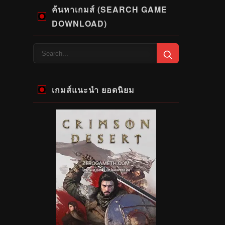
ค้นหาเกมส์ (SEARCH GAME
DOWNLOAD)
เกมส์แนะนำ ยอดนิยม