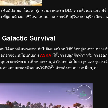
ร์ชั่นอัปเดตมาใหม่ล่าสุด รวมภาคเสริม DLC ครบทั้งหมดแล้ว ฟรี
 ที่ผู้เล่นต้องเอาชีวิตรอดบนดาวเคราะห์ที่อยู่ในระบบสุริยะจักรวา
 Galactic Survival
นจะได้ออกเดินทางผจญภัยไปยังนอกโลก ใช้ชีวิตอยู่บนดาวเคราะห์ท
ัวรอดอาจจะเหมือนกับเกม
ASKA
มีทั้งการปลูกผักทำฟาร์ม การออก
ารขุดเจาะทรัพยากรเพื่อหาแร่ธาตุนำไปคราฟเป็นอาวุธ และอุปกรณ์
คค่าสถานะของตัวละครให้ดีมีทั้ง ค่าพลังงานการเหนื่อย, ค่า