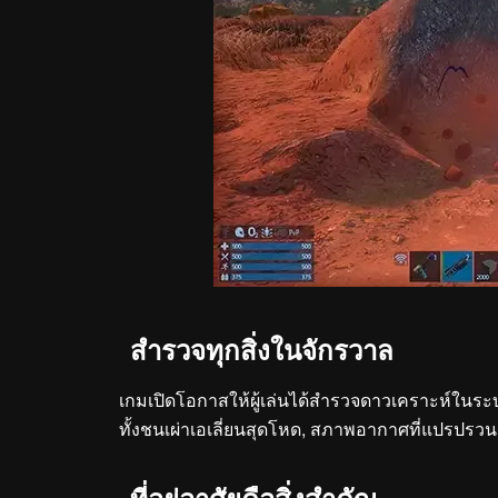
สำรวจทุกสิ่งในจักรวาล
เกมเปิดโอกาสให้ผู้เล่นได้สำรวจดาวเคราะห์ในระ
ทั้งชนเผ่าเอเลี่ยนสุดโหด, สภาพอากาศที่แปรปรวน 