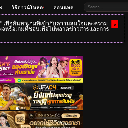
S
วิธีดาวน์โหลด
คอนแทค
e" เพื่อค้นหาเกมที่เข้ากับความสนใจและความ
×
กเพจหรือเกมที่ชอบเพื่อไม่พลาดข่าวสารและการ