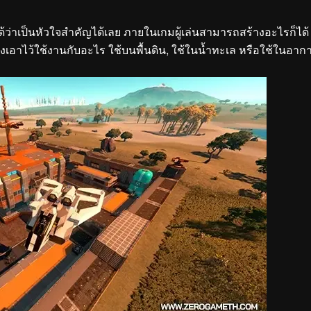
ยกได้ว่าเป็นหัวใจสำคัญได้เลย ภายในเกมผู้เล่นสามารถสร้างอะไรก็ได้
างเอาไว้ใช้งานกับอะไร ใช้บนพื้นดิน, ใช้ในน้ำทะเล หรือใช้ในอาก