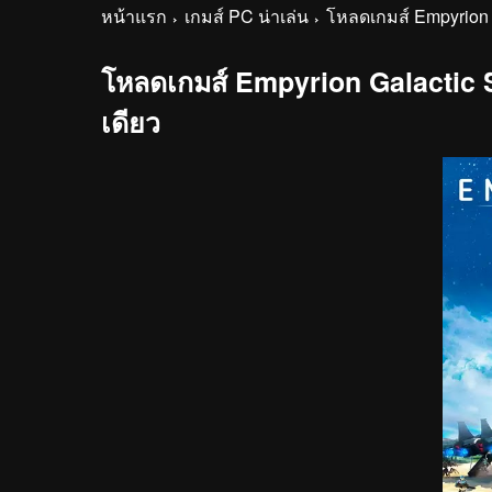
หน้าแรก
เกมส์ PC น่าเล่น
โหลดเกมส์ Empyrion G
โหลดเกมส์ Empyrion Galactic S
เดียว