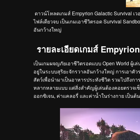
ดาวน์โหลดเกมส์ Empyrion Galactic Survival เวอ
ไฟล์เดียวจบ เป็นเกมเอาชีวิตรอด Survival Sandbox
อันกว้างใหญ่
รายละเอียดเกมส์ Empyrion
เป็นเกมผจญภัยเอาชีวิตรอดแบบ Open World ผู้เล่
อยู่ในระบบสุริยะจักรวาลอันกว้างใหญ่ การเอาต
สัตว์เพื่อนำมาเป็นอาหารประทังชีวิต รวมไปถึงก
หลากหลายแบบ แต่สิ่งสำคัญผู้เล่นต้องคอยตรวจเช็
ออกซิเจน, ค่าแคลอรี่ และค่าน้ำในร่างกาย เป็นต้น