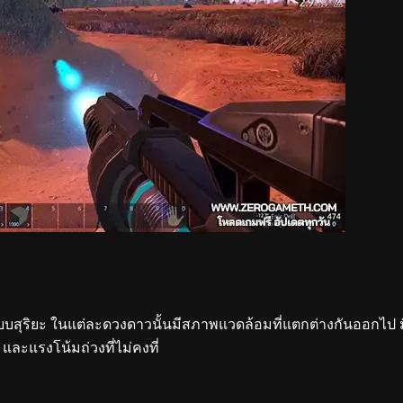
บบสุริยะ ในแต่ละดวงดาวนั้นมีสภาพแวดล้อมที่แตกต่างกันออกไป ม
และแรงโน้มถ่วงที่ไม่คงที่