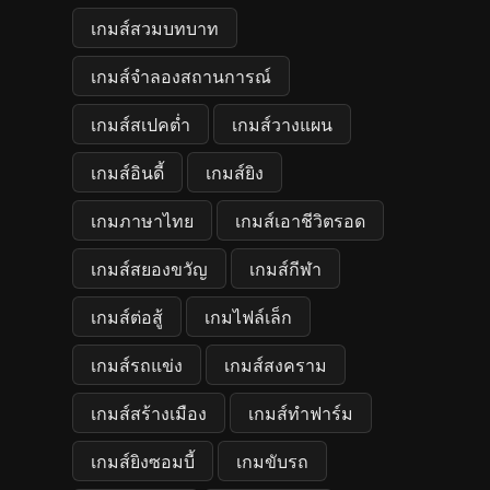
เกมส์สวมบทบาท
เกมส์จำลองสถานการณ์
เกมส์สเปคต่ำ
เกมส์วางแผน
เกมส์อินดี้
เกมส์ยิง
เกมภาษาไทย
เกมส์เอาชีวิตรอด
เกมส์สยองขวัญ
เกมส์กีฬา
เกมส์ต่อสู้
เกมไฟล์เล็ก
เกมส์รถแข่ง
เกมส์สงคราม
เกมส์สร้างเมือง
เกมส์ทำฟาร์ม
เกมส์ยิงซอมบี้
เกมขับรถ