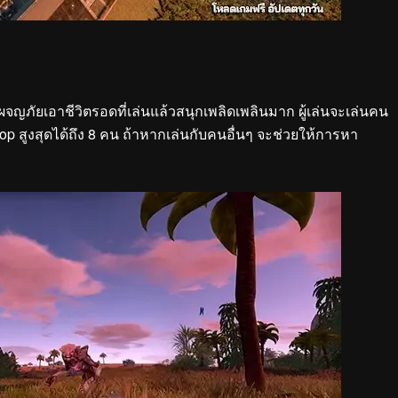
จญภัยเอาชีวิตรอดที่เล่นแล้วสนุกเพลิดเพลินมาก ผู้เล่นจะเล่นคน
op สูงสุดได้ถึง 8 คน ถ้าหากเล่นกับคนอื่นๆ จะช่วยให้การหา