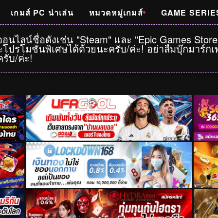
เกมส์ PC น่าเล่น
หมวดหมู่เกมส์
GAME SERIE
าออนไลน์ชื่อดังเช่น "Steam" และ "Epic Games Stor
โปรโมชั่นพิเศษได้ด้วยนะครับ/ค่ะ! อย่าลืมบุ๊กมาร์
รับ/ค่ะ!