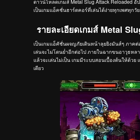
ดาวน์โหลดเกมส์ Metal Slug Attack Reloaded อัปเด
เป็นเกมแอ็คชั่นฮาร์ดคอร์ที่เล่นได้ง่ายทุกเพศทุ
รายละเอียดเกมส์ Metal Sl
เป็นเกมแอ็คัชั่นผจญภัยเดินหน้าลุยยิงมันส์ๆ ภาค
เล่นจะไม่โดนย่ำอีกต่อไป ภายในฉากขนอาวุธหลา
แล้วจะเล่นไม่เป็น เกมมีระบบสอนเบื้องต้นให้ด้วย
เดียว