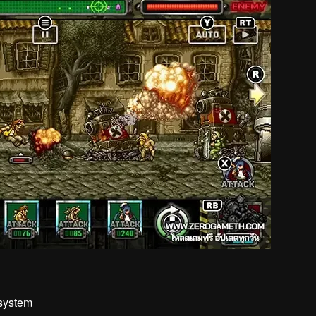
 system