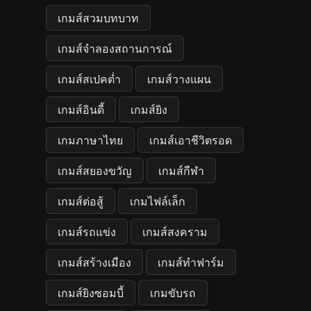
เกมส์สวมบทบาท
เกมส์จำลองสถานการณ์
เกมส์สเปคต่ำ
เกมส์วางแผน
เกมส์อินดี้
เกมส์ยิง
เกมภาษาไทย
เกมส์เอาชีวิตรอด
เกมส์สยองขวัญ
เกมส์กีฬา
เกมส์ต่อสู้
เกมไฟล์เล็ก
เกมส์รถแข่ง
เกมส์สงคราม
เกมส์สร้างเมือง
เกมส์ทำฟาร์ม
เกมส์ยิงซอมบี้
เกมขับรถ