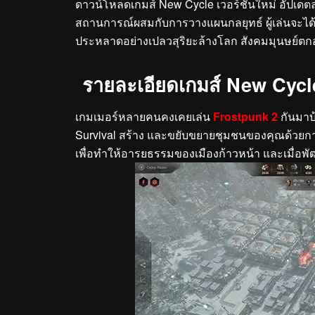
ดาวน์โหลดเกมส์ New Cycle เวอร์ชั่นใหม่ อัปเดตล
สถานการณ์ผสมกับการวางแผนกลยุทธ์ ผู้เล่นจะได้ก
ประหลาดอย่างเปลวสุริยะล้างโลก สังคมมุนษย์ตกอ
รายละเอียดเกมส์ New Cycl
เกมเมอร์หลายคนคงเคยเล่น
Frostpunk 2
กันมาบ้
Survival สร้าง และขยับขยายชุมชนของคุณด้วยก
เพื่อทำให้อารยธรรมของเมืองก้าวหน้า และเมื่อพั