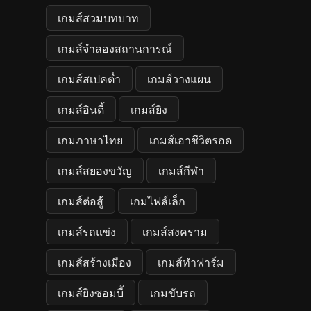
เกมส์สวมบทบาท
เกมส์จำลองสถานการณ์
เกมส์สเปคต่ำ
เกมส์วางแผน
เกมส์อินดี้
เกมส์ยิง
เกมภาษาไทย
เกมส์เอาชีวิตรอด
เกมส์สยองขวัญ
เกมส์กีฬา
เกมส์ต่อสู้
เกมไฟล์เล็ก
เกมส์รถแข่ง
เกมส์สงคราม
เกมส์สร้างเมือง
เกมส์ทำฟาร์ม
เกมส์ยิงซอมบี้
เกมขับรถ