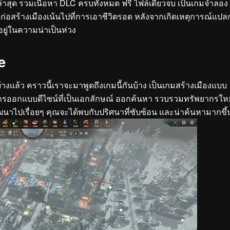
่าสุด รวมเนื้อหา DLC ครบทั้งหมด ฟรี ไฟล์เดียวจบ เป็นเกมจำลอง
่อสร้างเมืองเน้นไปที่การเอาชีวิตรอด หลังจากเกิดเหตุการณ์แปล
ยู่ในความน่าเป็นห่วง
e
างแล้ว คราวนี้เราจะมาพูดถึงเกมนี้กันบ้าง เป็นเกมสร้างเมืองแบบ
ารออกแบบดีไซน์ที่เป็นเอกลักษณ์ ออกค้นหา รวบรวมทรัพยากรให
ฒนาไปเรื่อยๆ คุณจะได้พบกับปริศนาที่ซับซ้อน และน่าค้นหามากขึ้