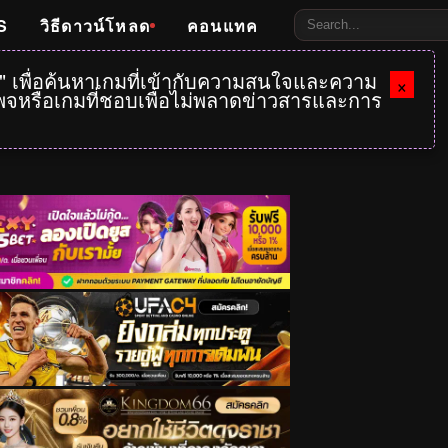
S
วิธีดาวน์โหลด
คอนแทค
e" เพื่อค้นหาเกมที่เข้ากับความสนใจและความ
×
กเพจหรือเกมที่ชอบเพื่อไม่พลาดข่าวสารและการ