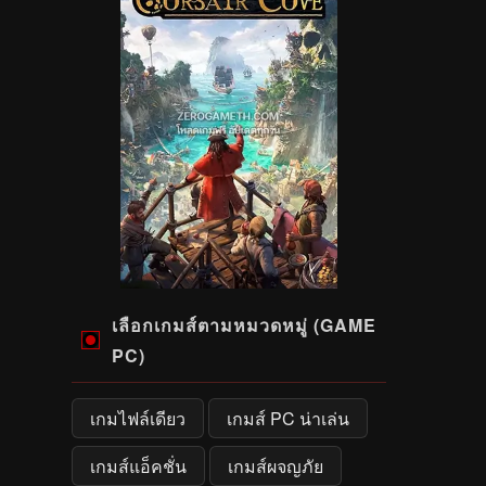
เลือกเกมส์ตามหมวดหมู่ (GAME
PC)
เกมไฟล์เดียว
เกมส์ PC น่าเล่น
เกมส์แอ็คชั่น
เกมส์ผจญภัย