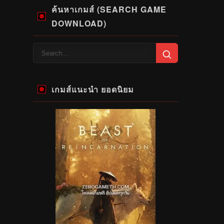
ค้นหาเกมส์ (SEARCH GAME
DOWNLOAD)
เกมส์แนะนำ ยอดนิยม