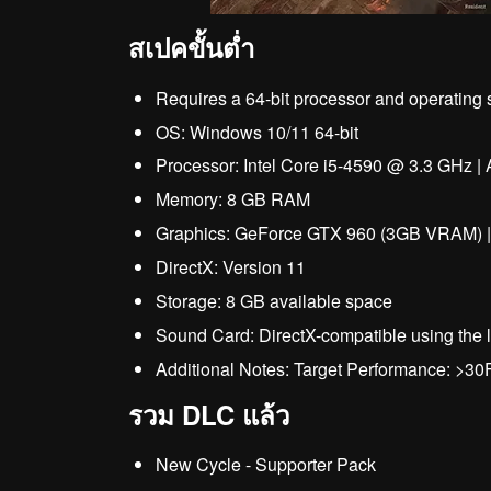
สเปคขั้นต่ำ
Requires a 64-bit processor and operating
OS: Windows 10/11 64-bit
Processor: Intel Core i5-4590 @ 3.3 GHz
Memory: 8 GB RAM
Graphics: GeForce GTX 960 (3GB VRAM) 
DirectX: Version 11
Storage: 8 GB available space
Sound Card: DirectX-compatible using the l
Additional Notes: Target Performance: >3
รวม DLC แล้ว
New Cycle - Supporter Pack