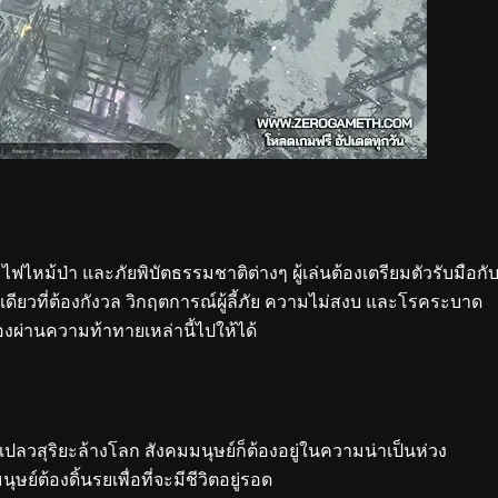
ฟไหม้ป่า และภัยพิบัตธรรมชาติต่างๆ ผู้เล่นต้องเตรียมตัวรับมือกับส
่งเดียวที่ต้องกังวล วิกฤตการณ์ผู้ลี้ภัย ความไม่สงบ และโรคระบาด
้องผ่านความท้าทายเหล่านี้ไปให้ได้
เปลวสุริยะล้างโลก สังคมมนุษย์ก็ต้องอยู่ในความน่าเป็นห่วง
ต้องดิ้นรยเพื่อที่จะมีชีวิตอยู่รอด