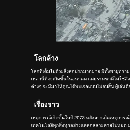
โลกล้าง
โลกที่เต็มไปด้วยสิ่งสกปรกมากมาย มีทั้งพายุทราย ไ
เหล่านี้ที่จะเกิดขึ้นในอนาคต แต่ธรรมชาติไม่ใช่สิ
ต่างๆ จะมีมาให้คุณได้พบเจอแบบไม่จบสิ้น ผู้เล่นต
เรื่องราว
เหตุการณ์เกิดขึ้นในปี 2073 หลังจากเกิดเหตุการณ์
เทคโนโลยีทุกสิ่งทุกอย่างแหลกสลายหายไปหมด มนุษย์