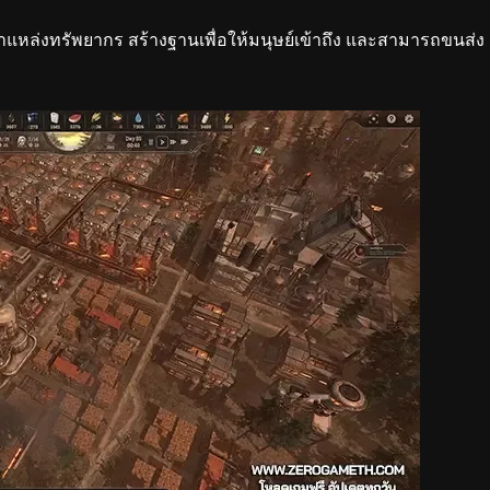
แหล่งทรัพยากร สร้างฐานเพื่อให้มนุษย์เข้าถึง และสามารถขนส่ง