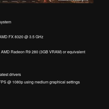
 system
 | AMD FX 8320 @ 3.5 GHz
| AMD Radeon R9 280 (3GB VRAM) or equivalent
atest drivers
0FPS @ 1080p using medium graphical settings