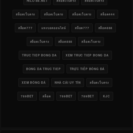
HILO-88.NET
สล็อตเว็บตรง
สล็อตเว็บตรง
สล็อตเว็บตรง
สล็อตเว็บตรง
สล็อตเว็บตรง
สล็อต444
สล็อต777
แทงบอลออนไลน์
สล็อต777
สล็อต888
สล็อตเว็บตรง
สล็อต888
สล็อตเว็บตรง
TRUC TIEP BONG DA
XEM TRUC TIEP BONG DA
BONG DA TRUC TIEP
TRỰC TIẾP BÓNG ĐÁ
XEM BÓNG ĐÁ
NHÀ CÁI UY TÍN
สล็อตเว็บตรง
789BET
สล็อต
789BET
789BET
KJC