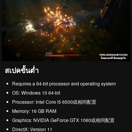
สเปคขั้นต่ำ
Requires a 64-bit processor and operating system
OS: Windows 10 64-bit
Processor: Intel Core i5 6500或相同配置
Memory: 16 GB RAM
Graphics: NVIDIA GeForce GTX 1060或相同配置
DirectX: Version 11