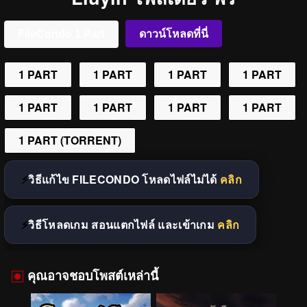
FileCondo 1 Part
ดาวน์โหลดที่นี่
1 PART
1 PART
1 PART
1 PART
1 PART
1 PART
1 PART
1 PART
1 PART (TORRENT)
วิธีแก้ไข FILECONDO โหลดไฟล์ไม่ได้
คลิก
วิธีโหลดเกม สอนแตกไฟล์ และเข้าเกม
คลิก
คุณอาจชอบโพสต์เหล่านี้