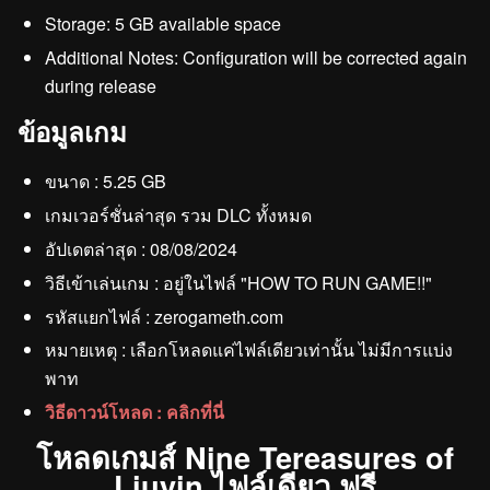
Storage: 5 GB available space
Additional Notes: Configuration will be corrected again
during release
ข้อมูลเกม
ขนาด : 5.25 GB
เกมเวอร์ชั่นล่าสุด รวม DLC ทั้งหมด
อัปเดตล่าสุด : 08/08/2024
วิธีเข้าเล่นเกม : อยู่ในไฟล์ "HOW TO RUN GAME!!"
รหัสแยกไฟล์ : zerogameth.com
หมายเหตุ : เลือกโหลดแค่ไฟล์เดียวเท่านั้น ไม่มีการแบ่ง
พาท
วิธีดาวน์โหลด : คลิกที่นี่
โหลดเกมส์ Nine Tereasures of
Liuyin ไฟล์เดียว ฟรี