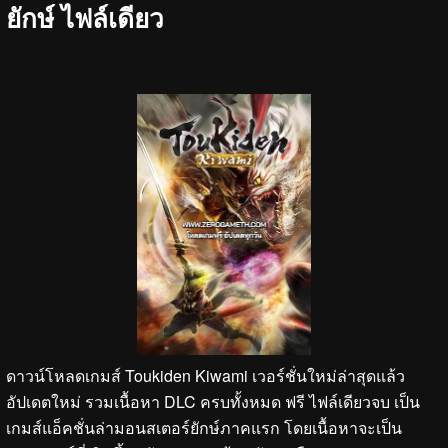
ยักษ์ ไฟล์เดียว
ดาวน์โหลดเกมส์ Toukiden Kiwami เวอร์ชั่นใหม่ล่าสุดแล้ว
อัปเดตใหม่ รวมเนื้อหา DLC ครบทั้งหมด ฟรี ไฟล์เดียวจบ เป็น
เกมส์แอ็คชั่นล่ามอนสเตอร์ยักษ์ภาคแรก โดยเนื้อหาจะเป็น