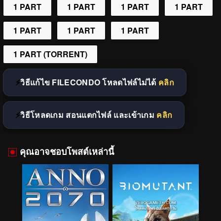
1 PART
1 PART
1 PART
1 PART
1 PART
1 PART
1 PART
1 PART (TORRENT)
วิธีแก้ไข FILECONDO โหลดไฟล์ไม่ได้
คลิก
วิธีโหลดเกม สอนแตกไฟล์ และเข้าเกม
คลิก
คุณอาจชอบโพสต์เหล่านี้