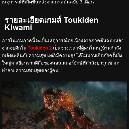
เหตุการณ์ที่เกิดขึ้นหลังจากภาคต้นฉบับ 3 เดือน
รายละเอียดเกมส์ Toukiden
Kiwami
ภายในเกมภาคนี้จะเป็นเหตุการณ์ต่อเนื่องจากภาคต้นฉบับหลัง
จากจบศึกใน
Toukiden 2
เป็นช่วงเวลาที่ผู้คนในหมู่บ้านกำลัง
เพลิดเพลินกับความสุข แต่ก็มีความสุขได้ไม่นานเกิดภัยครั้งยิ่ง
ใหญ่มาเยือนจากฝีมือของมอนสเตอร์ยักษ์ที่กำลังบุกรุกเข้ามา
ทำลายความสงบสุขของผู้คน