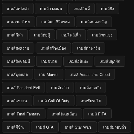
เกมส์สเปคต่ำ
เกมส์วางแผน
เกมส์อินดี้
เกมส์ยิง
เกมภาษาไทย
เกมส์เอาชีวิตรอด
เกมส์สยองขวัญ
เกมส์กีฬา
เกมส์ต่อสู้
เกมไฟล์เล็ก
เกมส์รถแข่ง
เกมส์สงคราม
เกมส์สร้างเมือง
เกมส์ทำฟาร์ม
เกมส์ยิงซอมบี้
เกมขับรถ
เกมส์อนิเมะ
เกมส์ปลูกผัก
เกมส์ฟุตบอล
เกม Marvel
เกมส์ Assassin's Creed
เกมส์ Resident Evil
เกมจีบสาว
เกมส์สามก๊ก
เกมส์แข่งรถ
เกมส์ Call Of Duty
เกมขับรถไฟ
เกมส์ Final Fantasy
เกมส์ยิงเอเลี่ยน
เกมส์ FIFA
เกมส์ผีชีวะ
เกมส์ GTA
เกมส์ Star Wars
เกมส์มวยปล้ำ