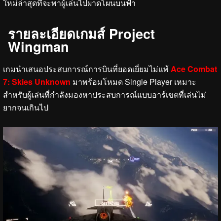
ใหม่ล่าสุดที่จะพาผู้เล่นไปผาดโผนบนฟ้า
รายละเอียดเกมส์ Project
Wingman
เกมนำเสนอประสบการณ์การบินที่ยอดเยี่ยมไม่แพ้
Ace Combat
7: Skies Unknown
มาพร้อมโหมด Single Player เหมาะ
สำหรับผู้เล่นที่กำลังมองหาประสบการณ์แบบอาร์เขตที่เล่นไม่
ยากจนเกินไป