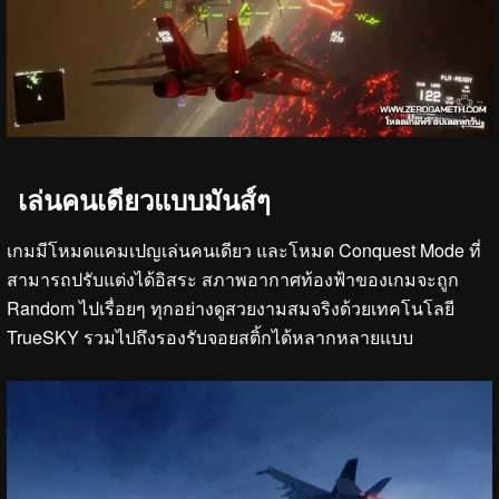
เล่นคนเดียวแบบมันส์ๆ
เกมมีโหมดแคมเปญเล่นคนเดียว และโหมด Conquest Mode ที่
สามารถปรับแต่งได้อิสระ สภาพอากาศท้องฟ้าของเกมจะถูก
Random ไปเรื่อยๆ ทุกอย่างดูสวยงามสมจริงด้วยเทคโนโลยี
TrueSKY รวมไปถึงรองรับจอยสติ้กได้หลากหลายแบบ