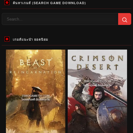
ค้นหาเกมส์ (SEARCH GAME DOWNLOAD)
เกมส์แนะนำ ยอดนิยม