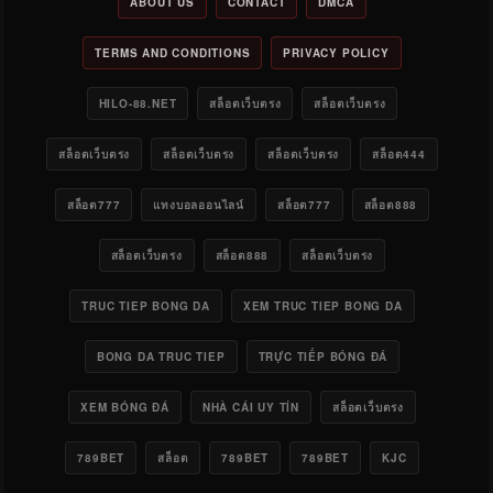
ABOUT US
CONTACT
DMCA
TERMS AND CONDITIONS
PRIVACY POLICY
HILO-88.NET
สล็อตเว็บตรง
สล็อตเว็บตรง
สล็อตเว็บตรง
สล็อตเว็บตรง
สล็อตเว็บตรง
สล็อต444
สล็อต777
แทงบอลออนไลน์
สล็อต777
สล็อต888
สล็อตเว็บตรง
สล็อต888
สล็อตเว็บตรง
TRUC TIEP BONG DA
XEM TRUC TIEP BONG DA
BONG DA TRUC TIEP
TRỰC TIẾP BÓNG ĐÁ
XEM BÓNG ĐÁ
NHÀ CÁI UY TÍN
สล็อตเว็บตรง
789BET
สล็อต
789BET
789BET
KJC