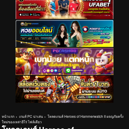
หน้าแรก
เกมส์ PC น่าเล่น
โหลดเกมส์ Heroes of Hammerwatch II ผจญภัยครั้ง
ใหม่ของเหล่าฮีโร่ ไฟล์เดียว