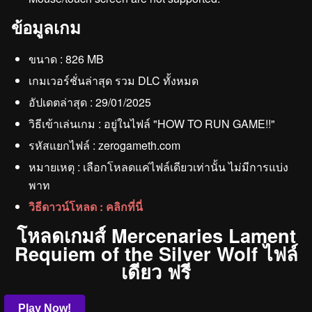
ข้อมูลเกม
ขนาด : 826 MB
เกมเวอร์ชั่นล่าสุด รวม DLC ทั้งหมด
อัปเดตล่าสุด : 29/01/2025
วิธีเข้าเล่นเกม : อยู่ในไฟล์ "HOW TO RUN GAME!!"
รหัสแยกไฟล์ : zerogameth.com
หมายเหตุ : เลือกโหลดแค่ไฟล์เดียวเท่านั้น ไม่มีการแบ่ง
พาท
วิธีดาวน์โหลด : คลิกที่นี่
โหลดเกมส์ Mercenaries Lament
Requiem of the Silver Wolf ไฟล์
เดียว ฟรี
Play Now!