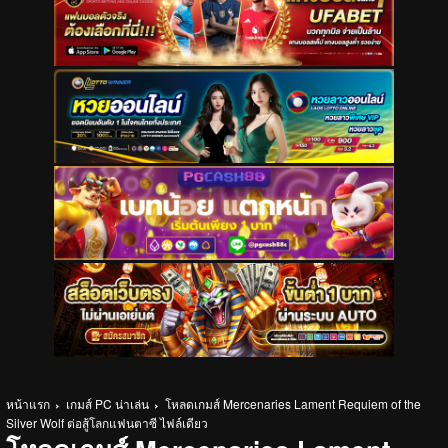
หน้าแรก
เกมส์ PC น่าเล่น
โหลดเกมส์ Mercenaries Lament Requiem of the
Silver Wolf ต่อสู้โลกแฟนตาซี ไฟล์เดียว