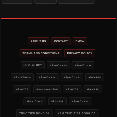
ABOUT US
CONTACT
DMCA
TERMS AND CONDITIONS
PRIVACY POLICY
HILO-88.NET
สล็อตเว็บตรง
สล็อตเว็บตรง
สล็อตเว็บตรง
สล็อตเว็บตรง
สล็อตเว็บตรง
สล็อต444
สล็อต777
แทงบอลออนไลน์
สล็อต777
สล็อต888
สล็อตเว็บตรง
สล็อต888
สล็อตเว็บตรง
TRUC TIEP BONG DA
XEM TRUC TIEP BONG DA