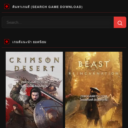
ค้นหาเกมส์ (SEARCH GAME DOWNLOAD)
เกมส์แนะนำ ยอดนิยม