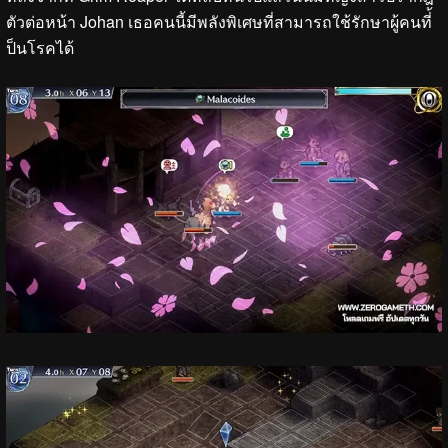
ตัวต่อหน้า Johan เธอคนนี้มีพลังพิเศษที่สามารถใช้รักษาผู้คนที่้
ป็นโรคได้