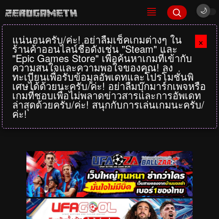
แน่นอนครับ/ค่ะ! อย่าลืมเช็คเกมต่างๆ ใน
×
ร้านค้าออนไลน์ชื่อดังเช่น "Steam" และ
"Epic Games Store" เพื่อค้นหาเกมที่เข้ากับ
ความสนใจและความพอใจของคุณ! ลง
ทะเบียนเพื่อรับข้อมูลอัพเดทและโปรโมชั่นพิ
เศษได้ด้วยนะครับ/ค่ะ! อย่าลืมบุ๊กมาร์กเพจหรือ
เกมที่ชอบเพื่อไม่พลาดข่าวสารและการอัพเดท
ล่าสุดด้วยครับ/ค่ะ! สนุกกับการเล่นเกมนะครับ/
ค่ะ!