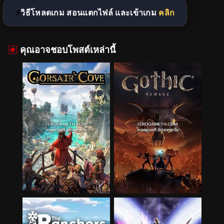
วิธีโหลดเกม สอนแตกไฟล์ และเข้าเกม
คลิก
คุณอาจชอบโพสต์เหล่านี้