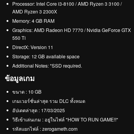
Processor: Intel Core i3-8100 / AMD Ryzen 3 3100 /
AMD Ryzen 3 2300X
Memory: 4 GB RAM
Graphics: AMD Radeon HD 7770 / Nvidia GeForce GTX
550 Ti
DirectX: Version 11
Storage: 12 GB available space
Additional Notes: *SSD required.
ข้อมูลเกม
ขนาด : 10 GB
เกมเวอร์ชั่นล่าสุด รวม DLC ทั้งหมด
อัปเดตล่าสุด : 17/03/2025
วิธีเข้าเล่นเกม : อยู่ในไฟล์ "HOW TO RUN GAME!!"
รหัสแยกไฟล์ : zerogameth.com