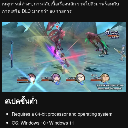
เหตุการณ์ต่างๆ, การสลับเนื้อเรื่องหลัก รวมไปถึงมาพร้อมกับ
ภาคเสริม DLC มากกว่า 80 รายการ
สเปคขั้นต่ำ
Requires a 64-bit processor and operating system
OS: Windows 10 / Windows 11