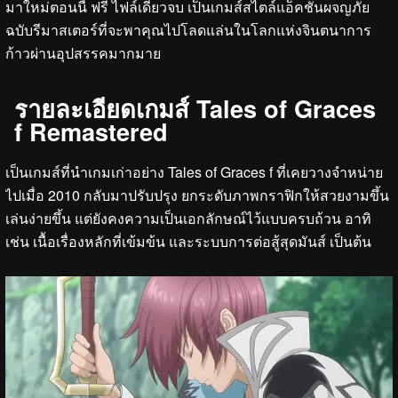
มาใหม่ตอนนี้ ฟรี ไฟล์เดียวจบ เป็นเกมส์สไตล์แอ็คชั่นผจญภัย
ฉบับรีมาสเตอร์ที่จะพาคุณไปโลดแล่นในโลกแห่งจินตนาการ
ก้าวผ่านอุปสรรคมากมาย
รายละเอียดเกมส์ Tales of Graces
f Remastered
เป็นเกมส์ที่นำเกมเก่าอย่าง Tales of Graces f ที่เคยวางจำหน่าย
ไปเมื่อ 2010 กลับมาปรับปรุง ยกระดับภาพกราฟิกให้สวยงามขึ้น
เล่นง่ายขึ้น แต่ยังคงความเป็นเอกลักษณ์ไว้แบบครบถ้วน อาทิ
เช่น เนื้อเรื่องหลักที่เข้มข้น และระบบการต่อสู้สุดมันส์ เป็นต้น