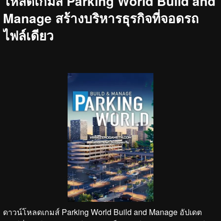
โหลดเกมส์ Parking World Build and
Manage สร้างบริหารธุรกิจที่จอดรถ
ไฟล์เดียว
ดาวน์โหลดเกมส์ Parking World Build and Manage อัปเดต