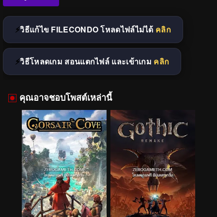
วิธีแก้ไข FILECONDO โหลดไฟล์ไม่ได้
คลิก
วิธีโหลดเกม สอนแตกไฟล์ และเข้าเกม
คลิก
คุณอาจชอบโพสต์เหล่านี้