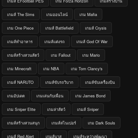
เกมส์ EFootball PES
เกม Forza Horizon
เกมสร้างบ้าน
เกมส์ The Sims
เกมออนไลน์
เกม Mafia
เกม One Piece
เกมส์ Battlefield
เกมส์ Crysis
เกมส์ทำอาหาร
เกมส์แต่งรถ
เกมส์ God Of War
เกมส์สร้างสวนสัตว์
เกม Fallout
เกม Mario
เกม Minecraft
เกม NBA
เกม Tom Clancy's
เกมส์ NARUTO
เกมส์ขับรถวิบาก
เกมส์ขับเครื่องบิน
เกมอัปเดต
เกมเล่นกับเพื่อน
เกม James Bond
เกม Sniper Elite
เกมล่าสัตว์
เกมส์ Sniper
เกมส์สร้างสวนสนุก
เกมส์สไนเปอร์
เกม Dark Souls
เกมส์ Red Alert
เกมส์บาส
เกมส์ระหว่างพัฒนา