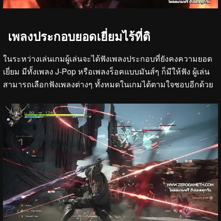
เพลงประกอบยอดเยี่ยมไร้ที่ติ
ในระหว่างเล่นเกมผู้เล่นจะได้ฟังเพลงประกอบที่ยังคงความยอด
เยี่ยม มีทั้งเพลง J-Pop หรือเพลงร็อคแบบมันส์ๆ ก็มีให้ฟัง ผู้เล่น
สามารถเลือกฟังเพลงต่างๆ ทั้งหมดในเกมได้ตามใจชอบอีกด้วย