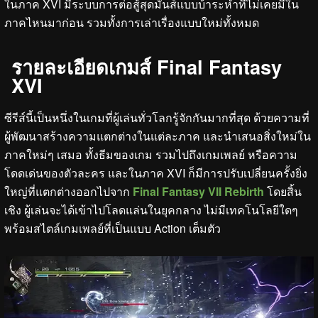
ในภาค XVI มีระบบการต่อสู้สุดมันส์แบบบ้าระห่ำที่ไม่เคยมีใน
ภาคไหนมาก่อน รวมทั้งการเล่าเรื่องแบบใหม่ทั้งหมด
รายละเอียดเกมส์ Final Fantasy
XVI
ซีรีส์นี้เป็นหนึ่งในเกมที่ผู้เล่นทั่วโลกรู้จักกันมากที่สุด ด้วยความที่
ผู้พัฒนาสร้างความแตกต่างในแต่ละภาค และนำเสนอสิ่งใหม่ใน
ภาคใหม่ๆ เสมอ ทั้งธีมของเกม รวมไปถึงเกมเพลย์ หรือความ
โดดเด่นของตัวละคร และในภาค XVI ก็มีการปรับเปลี่ยนครั้งยิ่ง
ใหญ่ที่แตกต่างออกไปจาก
Final Fantasy VII Rebirth
โดยสิ้น
เชิง ผู้เล่นจะได้เข้าไปโลดแล่นในยุคกลาง ไม่มีเทคโนโลยีใดๆ
พร้อมสไตล์เกมเพลย์ที่เป็นแบบ Action เต็มตัว