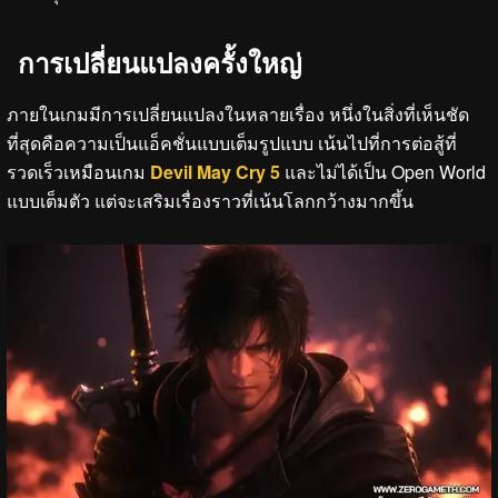
การเปลี่ยนแปลงครั้งใหญ่
ภายในเกมมีการเปลี่ยนแปลงในหลายเรื่อง หนึ่งในสิ่งที่เห็นชัด
ที่สุดคือความเป็นแอ็คชั่นแบบเต็มรูปแบบ เน้นไปที่การต่อสู้ที่
รวดเร็วเหมือนเกม
Devil May Cry 5
และไม่ได้เป็น Open World
แบบเต็มตัว แต่จะเสริมเรื่องราวที่เน้นโลกกว้างมากขึ้น