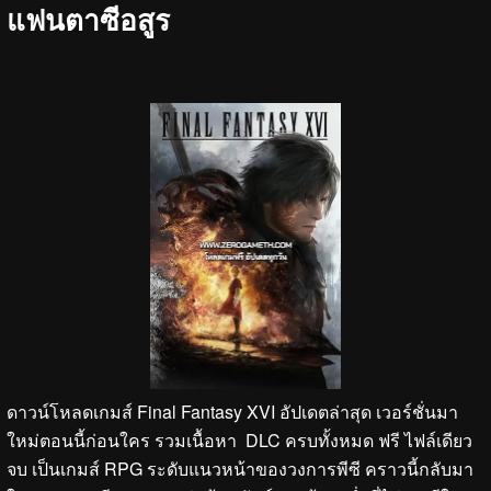
แฟนตาซีอสูร
ดาวน์โหลดเกมส์ Final Fantasy XVI อัปเดตล่าสุด เวอร์ชั่นมา
ใหม่ตอนนี้ก่อนใคร รวมเนื้อหา DLC ครบทั้งหมด ฟรี ไฟล์เดียว
จบ เป็นเกมส์ RPG ระดับแนวหน้าของวงการพีซี คราวนี้กลับมา