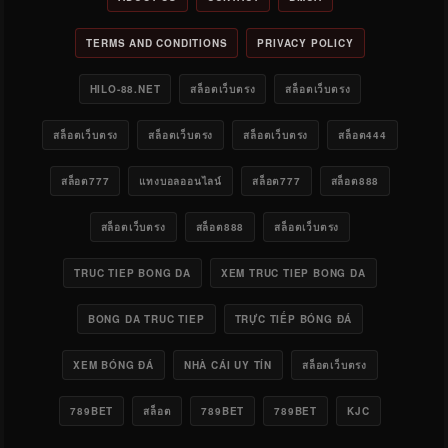
TERMS AND CONDITIONS
PRIVACY POLICY
HILO-88.NET
สล็อตเว็บตรง
สล็อตเว็บตรง
สล็อตเว็บตรง
สล็อตเว็บตรง
สล็อตเว็บตรง
สล็อต444
สล็อต777
แทงบอลออนไลน์
สล็อต777
สล็อต888
สล็อตเว็บตรง
สล็อต888
สล็อตเว็บตรง
TRUC TIEP BONG DA
XEM TRUC TIEP BONG DA
BONG DA TRUC TIEP
TRỰC TIẾP BÓNG ĐÁ
XEM BÓNG ĐÁ
NHÀ CÁI UY TÍN
สล็อตเว็บตรง
789BET
สล็อต
789BET
789BET
KJC