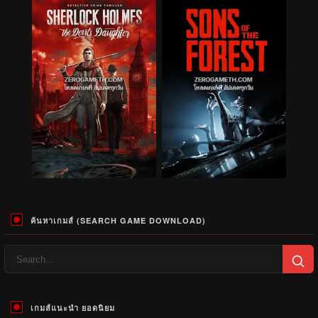
ค้นหาเกมส์ (SEARCH GAME DOWNLOAD)
เกมส์แนะนำ ยอดนิยม